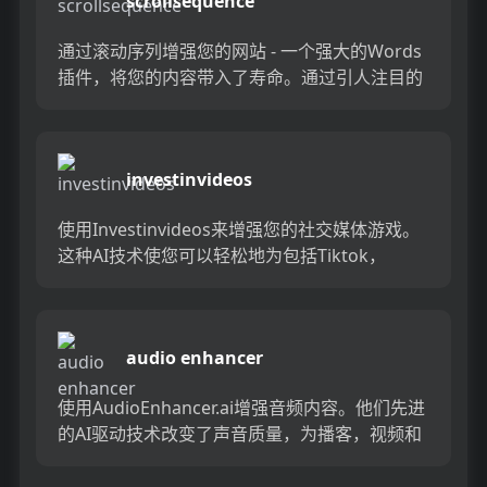
scrollsequence
通过滚动序列增强您的网站 - 一个强大的Words
插件，将您的内容带入了寿命。通过引人注目的
滚动动画和互动视频吸引您的访客。非常适合吸
引注意力并留下持...
investinvideos
使用Investinvideos来增强您的社交媒体游戏。
这种AI技术使您可以轻松地为包括Tiktok，
Instagram Reels和YouTube短...
audio enhancer
使用AudioEnhancer.ai增强音频内容。他们先进
的AI驱动技术改变了声音质量，为播客，视频和
音乐提供了清晰的音频。 AudioEnhance...