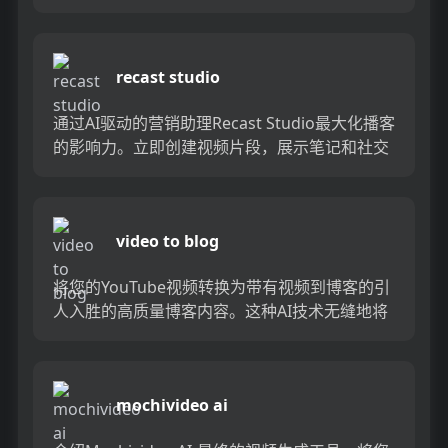
Tiktok，YouTube短裤和卷轴优化的简短剪辑格
式，以增加...
recast studio
通过AI驱动的营销助理Recast Studio最大化播客
的影响力。立即创建视频片段，展示笔记和社交
媒体帖子，为您节省时间并增加参与度。借助
Recas...
video to blog
将您的YouTube视频转换为带有视频到博客的引
人入胜的高质量博客内容。这种AI技术无缝地将
您的视频转换为书面文章，从而节省了时间和精
力，同时增加了博...
mochivideo ai