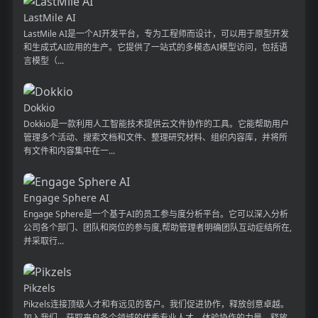
LastMile AI
LastMile AI是一个AI开发平台，专为工程师而设计，可以用于原型开发
和生成式AI应用的生产。它提供了一站式的多模态AI模型访问，包括语
言模型（...
Dokkio
Dokkio是一款利用人工智能技术提供云文件协作的工具。它能帮助用户
管理多个活动、搜索文档和文件、整理研究材料、组织内容库，并将所
有文件和内容集中在一...
Engage Sphere AI
Engage Sphere是一个基于AI的员工参与度分析平台。它可以深入分析
公司各个部门、团队和岗位的参与度,帮助管理者明确团队互动症结所在,
并采取行...
Pikzels
Pikzels连接顶级人才和有远见的客户。我们促进协作，释放创意卓越。
加入我们，获取来自各个领域的优秀专业人才。体验协作的力量，释放