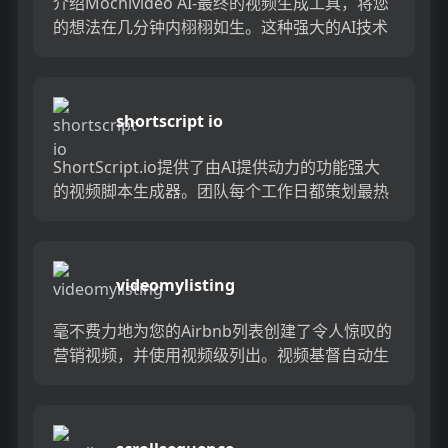
介绍Mochivideo AI-最终的视频生成工具，将您
的想法在几分钟内栩栩如生。这种强大的AI技术
创建了高质量的视频，使您可以轻松，快速地生
成专业内...
shortscript io
ShortScript.io提供了由AI提供动力的功能强大
的视频脚本生成器。团队每个工作日都策划最热
门的故事，以帮助您为视频产生新的想法。只需
单击一下...
videomylisting
毫不费力地为您的Airbnb列表创建了令人惊叹的
营销视频，并使用视频级列出。视频基督自动生
成专业视频，以展示您的物业，节省您的时间并
吸引更多客人。告别...