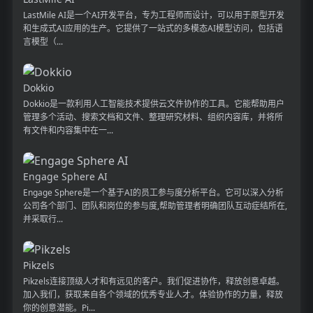
LastMile AI是一个AI开发平台，专为工程师而设计，可以用于原型开发
和生成式AI应用的生产。它提供了一站式的多模态AI模型访问，包括语
言模型（...
Dokkio
Dokkio是一款利用人工智能技术提供云文件协作的工具。它能帮助用户
管理多个活动、搜索文档和文件、整理研究材料、组织内容库，并将所
有文件和内容集中在一...
Engage Sphere AI
Engage Sphere是一个基于AI的员工参与度分析平台。它可以深入分析
公司各个部门、团队和岗位的参与度,帮助管理者明确团队互动症结所在,
并采取行...
Pikzels
Pikzels连接顶级人才和有远见的客户。我们促进协作，释放创意卓越。
加入我们，获取来自各个领域的优秀专业人才。体验协作的力量，释放
你的创意潜能。Pi...