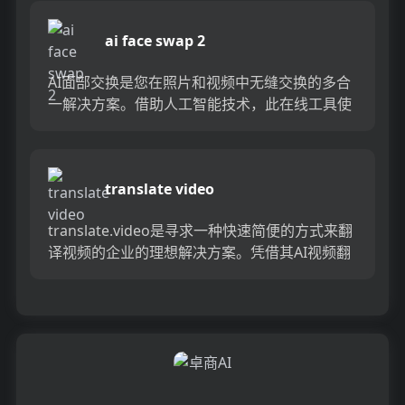
ai face swap 2
AI面部交换是您在照片和视频中无缝交换的多合
一解决方案。借助人工智能技术，此在线工具使
您可以轻松地单击几下交换面孔。升级您的视觉
讲故事，并通过AI面部...
translate video
translate.video是寻求一种快速简便的方式来翻
译视频的企业的理想解决方案。凭借其AI视频翻
译功能，只需1键即可快速，准确地将任何视频
转换为...