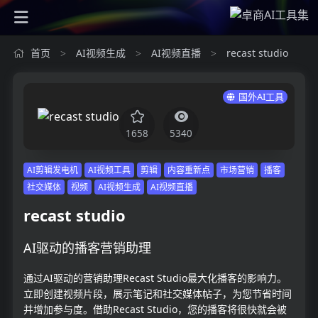
首页
AI视频生成
AI视频直播
recast studio
>
>
>
国外AI工具
1658
5340
AI剪辑发电机
AI视频工具
剪辑
内容重新点
市场营销
播客
社交媒体
视频
AI视频生成
AI视频直播
recast studio
AI驱动的播客营销助理
通过AI驱动的营销助理Recast Studio最大化播客的影响力。
立即创建视频片段，展示笔记和社交媒体帖子，为您节省时间
并增加参与度。借助Recast Studio，您的播客将很快就会被