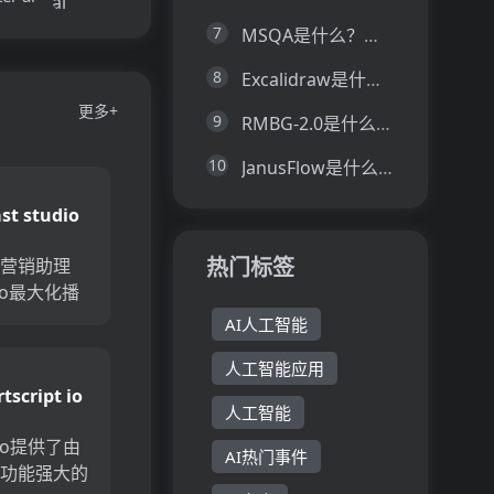
7
MSQA是什么？一文让你看懂MSQA的技术原理、主要功能、应用场景
8
Excalidraw是什么？一文让你看懂Excalidraw的技术原理、主要功能、应用场景
更多+
9
RMBG-2.0是什么？一文让你看懂RMBG-2.0的技术原理、主要功能、应用场景
10
JanusFlow是什么？一文让你看懂JanusFlow的技术原理、主要功能、应用场景
st studio
热门标签
的营销助理
udio最大化播
。立即创建
AI人工智能
展示笔记和
人工智能应用
子，为您节
tscript io
加参与度。
人工智能
t.io提供了由
AI热门事件
的功能强大的