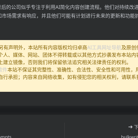
og.ai背后的公司似乎专注于利用AI简化内容创建流程。他们对持续
和市场需求有响应，并且他们可能有计划进行未来的更新和功能
除另有声明外，本站所有内容版权均归卓商
AI工具网址导航
及原创
个人、媒体、网站、团体不得转载或以其他方式抄袭发布本站内
上建立镜像，否则我们将保留依法追究相关法律责任的权利。
I软件
本站不保证其完整性、准确性、合法性、安全性和可用性，
自行承担；内容来自网络收集，如有侵犯您的相关权利，请联系
ompts
bulkwrit