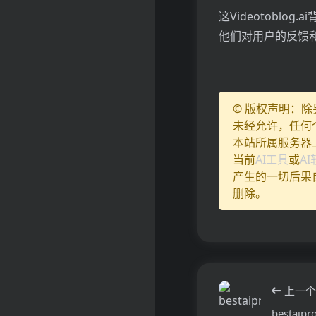
这Videotobl
他们对用户的反馈
© 版权声明：
未经允许，任何
本站所属服务器
当前
AI工具
或
A
产生的一切后果
删除。
上一个
bestaipr