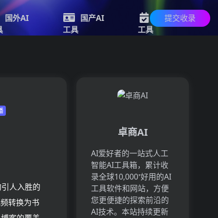
提交收录
国外AI
国产AI
新的AI
具
工具
工具
播
卓商AI
AI爱好者的一站式人工
智能AI工具箱，累计收
录全球10,000⁺好用的AI
的引人入胜的
工具软件和网站，方便
您更便捷的探索前沿的
视频转换为书
AI技术。本站持续更新