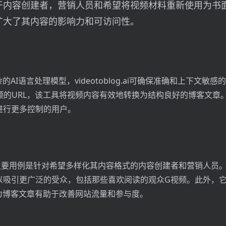
于内容创建者，营销人员和希望将视频材料重新使用为书
扩大了其内容的影响力和可访问性。
的AI语言处理模型，videotoblog.ai可确保准确和上下文敏
e视频的URL，该工具将视频内容有效地转换为结构良好的博客文章
进行更多控制的用户。
g.ai的主要用例是针对希望多样化其内容格式的内容创建者和营销人
以吸引更广泛的受众，包括那些喜欢阅读的观众G视频。此外，
因为博客文章有助于改善网站流量和参与度。