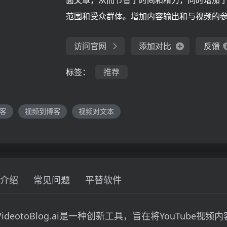
面文章，从而节省了时间和精力，同时增加
范围和受众群体。增加内容输出和与视频的
访问官网
添加对比
反馈
标签：
推荐
客
视频到博客
视频对文本
介绍
常见问题
平替软件
 VideotoBlog.ai是一种创新工具，旨在将YouTube视