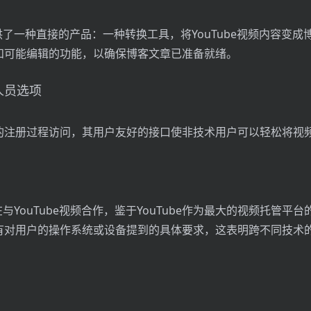
g.ai提供了一种直接的产品：一种转换工具，将YouTube视频内容变
和可能编辑的功能，以确保博客文章已准备就绪。
人员选项
的注册过程访问，其用户友好的接口使非技术用户可以轻松将视
.ai旨在与YouTube视频合作，鉴于YouTube作为最大的视频托管
有对用户的操作系统或设备提到的具体要求，这表明跨不同技术