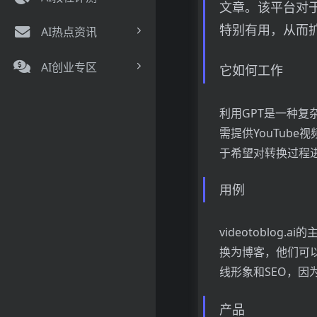
文章。该平台对
特别有用，从而
AI热点资讯
AI创业专区
它如何工作
利用GPT是一种复杂
需提供YouTub
于希望对转换过程
用例
videotoblo
换为博客，他们可
线形象和SEO，
产品