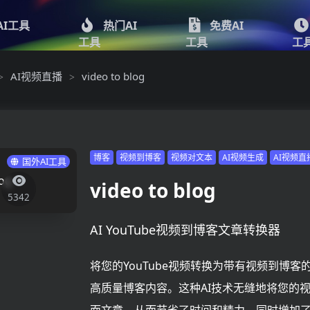
AI工具
热门AI
免费AI
工具
工具
工
AI视频直播
video to blog
>
>
博客
视频到博客
视频对文本
AI视频生成
AI视频直
国外AI工具
video to blog
5342
AI YouTube视频到博客文章转换器
将您的YouTube视频转换为带有视频到博客
高质量博客内容。这种AI技术无缝地将您的