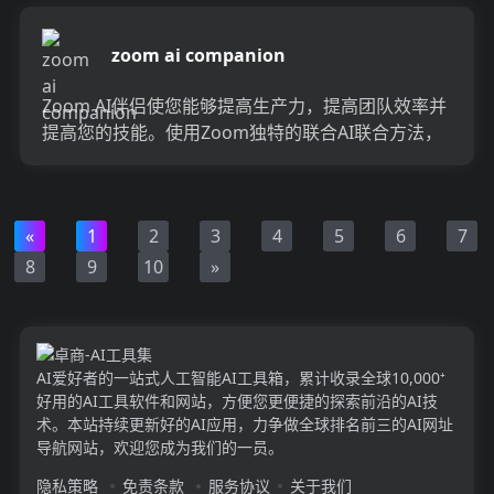
zoom ai companion
Zoom AI伴侣使您能够提高生产力，提高团队效率并
提高您的技能。使用Zoom独特的联合AI联合方法，
您可以期待在起草电子邮件和聊天消息，汇总会议和
聊...
«
1
2
3
4
5
6
7
8
9
10
»
AI爱好者的一站式人工智能AI工具箱，累计收录全球10,000⁺
好用的AI工具软件和网站，方便您更便捷的探索前沿的AI技
术。本站持续更新好的AI应用，力争做全球排名前三的AI网址
导航网站，欢迎您成为我们的一员。
隐私策略
免责条款
服务协议
关于我们