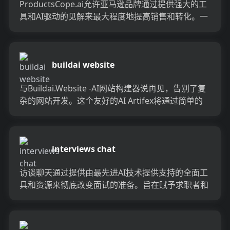
ProductsCope.ai允许亚马逊品牌通过提供强大的工
具和AI驱动的见解来最大程度地提高销售和转化。一
键单击，轻松地使用手工艺品优化的列表创建有...
buildai website
与Buildai.Website -AI网站构建器说再见，告别了复
杂的网站开发。这个友好的AI Artifex将通过简单的
聊天来指导您完成整个过程，从...
interviews chat
访谈聊天通过提供由最先进AI技术提供支持的全面工
具和资源来彻底改变面试的准备。旨在赋予求职者和
专业人士的能力，采访聊天提供实时支持，个性化的
反馈和量身...