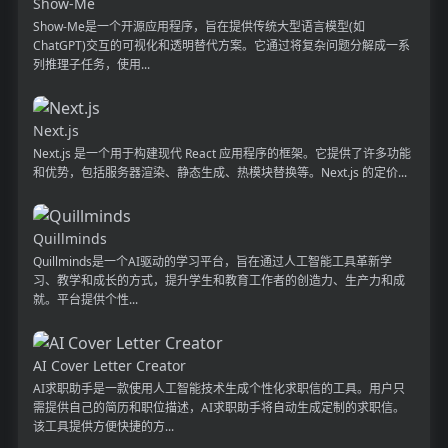
Show-Me
Show-Me是一个开源应用程序，旨在提供传统大型语言模型(如
ChatGPT)交互的可视化和透明替代方案。它通过将复杂问题分解成一系
列推理子任务，使用...
Next.js
Next.js 是一个用于构建现代 React 应用程序的框架。它提供了许多功能
和优势，包括服务器渲染、静态生成、热模块替换等。Next.js 的定价...
Quillminds
Quillminds是一个AI驱动的学习平台，旨在通过人工智能工具革新学
习、教学和成长的方式，提升学生和教育工作者的创造力、生产力和成
就。平台提供个性...
AI Cover Letter Creator
AI求职助手是一款使用人工智能技术生成个性化求职信的工具。用户只
需提供自己的简历和职位描述，AI求职助手将自动生成定制的求职信。
该工具提供方便快捷的方...