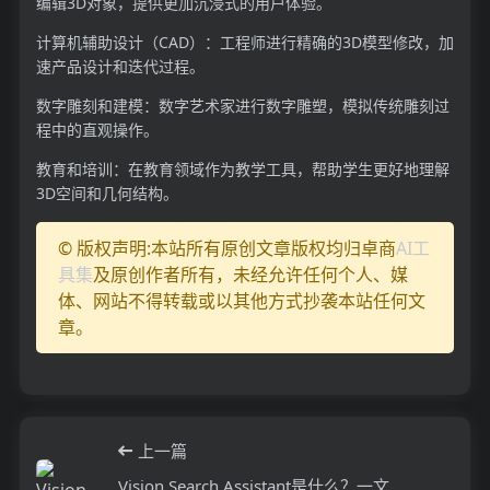
编辑3D对象，提供更加沉浸式的用户体验。
计算机辅助设计（CAD）：工程师进行精确的3D模型修改，加
速产品设计和迭代过程。
数字雕刻和建模：数字艺术家进行数字雕塑，模拟传统雕刻过
程中的直观操作。
教育和培训：在教育领域作为教学工具，帮助学生更好地理解
3D空间和几何结构。
© 版权声明:本站所有原创文章版权均归卓商
AI工
具集
及原创作者所有，未经允许任何个人、媒
体、网站不得转载或以其他方式抄袭本站任何文
章。
上一篇
Vision Search Assistant是什么？一文