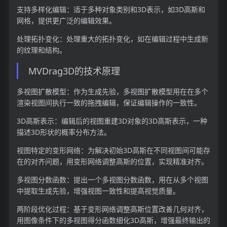
支持多样化编辑：适于多种对象类别和3D表示，如3D高斯和
网格，提供更广泛的编辑效果。
处理拓扑变化：处理重大的拓扑变化，如在编辑过程中生成新
的纹理和结构。
MVDrag3D的技术原理
多视图扩散模型：作为生成先验，多视图扩散模型用在在多个
渲染视图间执行一致的拖拽编辑，保证编辑操作的一致性。
3D高斯表示：编辑后的视图重建3D对象的3D高斯表示，一种
描述3D形状的概率分布方法。
视图特定的变形网络：为解决初始3D高斯在不同视图间可能存
在的对齐问题，用变形网络调整高斯的位置，实现精准对齐。
多视图分数函数：提出一个多视图分数函数，用在从多个视图
中提取生成先验，增强视图一致性和提高视觉质量。
两阶段优化过程：基于变形网络调整高斯位置改善几何对齐，
用图像条件下的多视图得分函数细化3D高斯，增强最终输出的