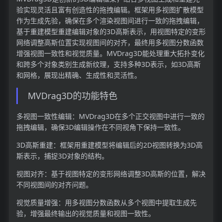
验实现灵活且富有创造性的拖拽编辑。框架用多视图扩散模型
作为生成先验，确保在多个渲染视图间进行一致的拖拽编辑，
基于重建模型重建编辑对象的3D高斯表示，用视图特定的变形
网络调整高斯位置实现视图间的对齐，最终用多视图分数函数
增强视图一致性和视觉质量。MVDrag3D能处理重大拓扑变化
和跨多个对象类别生成新纹理，支持多种3D表示，如3D高斯
和网格，展现出精确、生成性和灵活性。
MVDrag3D的功能特色
多视图一致性编辑：MVDrag3D在多个正交视图中进行一致的
拖拽编辑，确保3D编辑操作在不同视角下保持一致性。
3D高斯重建：框架用重建模型将编辑后的2D视图转换为3D高
斯表示，捕捉3D对象的结构。
视图对齐：基于视图特定的变形网络调整3D高斯的位置，解决
不同视图间的对齐问题。
视觉质量增强：用多视图分数函数从多个视图中提取生成先
验，增强最终输出的视觉质量和视图一致性。