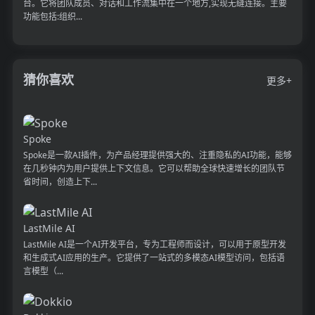
台。它将团队成员、对话和工作流集中在一个地方,实现无缝连接。主要
功能包括:组织...
猜你喜欢
更多+
Spoke
Spoke是一款AI插件，为产品经理提供强大的、注重隐私的AI功能，能够
在几秒钟内为用户提供上下文信息。它可以帮助全球快速增长的团队节
省时间，创造上下...
LastMile AI
LastMile AI是一个AI开发平台，专为工程师而设计，可以用于原型开发
和生成式AI应用的生产。它提供了一站式的多模态AI模型访问，包括语
言模型（...