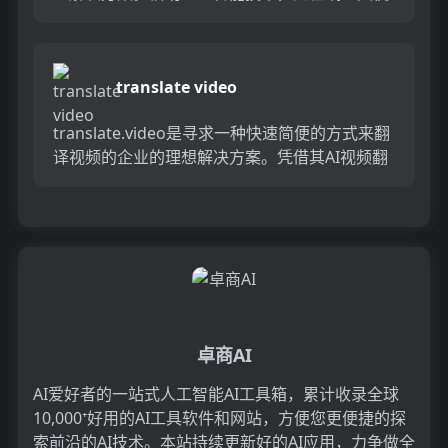
您可以轻松地单击几下交换面孔。升级您的视觉
讲故事，并通过AI面部...
translate video
translate.video是寻求一种快速简便的方式来翻
译视频的企业的理想解决方案。凭借其AI视频翻
译功能，只需1键即可快速，准确地将任何视频
转换为...
卓商AI
AI爱好者的一站式人工智能AI工具箱，累计收录全球
10,000⁺好用的AI工具软件和网站，方便您更便捷的探
索前沿的AI技术。本站持续更新好的AI应用，力争做全