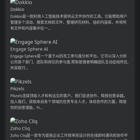
Dokkio
Dokkio是一款利用人工智能技术提供云文件协作的工具。它能帮助用户
管理多个活动、搜索文档和文件、整理研究材料、组织内容库，并将所
有文件和内容集中在一...
Engage Sphere AI
Engage Sphere是一个基于AI的员工参与度分析平台。它可以深入分析
公司各个部门、团队和岗位的参与度,帮助管理者明确团队互动症结所在,
并采取行...
Pikzels
Pikzels连接顶级人才和有远见的客户。我们促进协作，释放创意卓越。
加入我们，获取来自各个领域的优秀专业人才。体验协作的力量，释放
你的创意潜能。Pi...
Zoho Cliq
Zoho Cliq是一款专为提高企业工作效率而设计的在线即时通讯和协作平