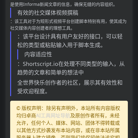
是使用Informa新闻文章的信息，确保无缝的内容组织。
有效的社交媒体视频撰稿
：该工具对于为短形式视频平台创建脚本特别有用，使其成为
社交媒体内容创建者的理想工具。
：该平台设计具有用户友好的接口，可以轻
松的类型或粘贴输入用于脚本生成。
内容适应性
：Shortscript.io在处理不同类型的输入，从
趋势的文章和简单的想法中
全世界快乐创作者的社区，展示其有效性和
受欢迎程度。
© 版权声明：除另有声明外，本站所有内容版权
均归卓商
AI工具网址导航
及原创作者所有，未经
允许，任何个人、媒体、网站、团体不得转载或
以其他方式抄袭发布本站内容，或在非本站所属
服务器上建立镜像，否则我们将保留依法追究相