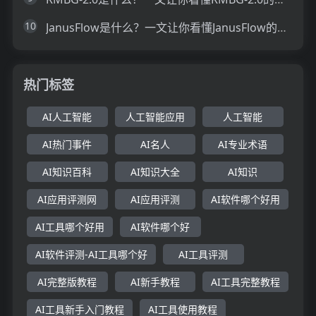
10
JanusFlow是什么？一文让你看懂JanusFlow的技术原理、主要功能、应用场景
热门标签
AI人工智能
人工智能应用
人工智能
AI热门事件
AI名人
AI专业术语
AI知识百科
AI知识大全
AI知识
AI应用评测网
AI应用评测
AI软件哪个好用
AI工具哪个好用
AI软件哪个好
AI软件评测-AI工具哪个好
AI工具评测
AI完整版教程
AI新手教程
AI工具完整教程
AI工具新手入门教程
AI工具使用教程