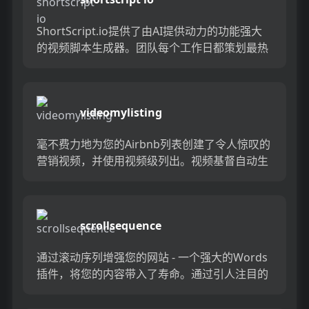
ShortScript.io提供了由AI提供动力的功能强大
的视频脚本生成器。团队每个工作日都策划最热
门的故事，以帮助您为视频产生新的想法。只需
单击一下...
videomylisting
毫不费力地为您的Airbnb列表创建了令人惊叹的
营销视频，并使用视频级列出。视频基督自动生
成专业视频，以展示您的物业，节省您的时间并
吸引更多客人。告别...
scrollsequence
通过滚动序列增强您的网站 - 一个强大的Words
插件，将您的内容带入了寿命。通过引人注目的
滚动动画和互动视频吸引您的访客。非常适合吸
引注意力并留下持...