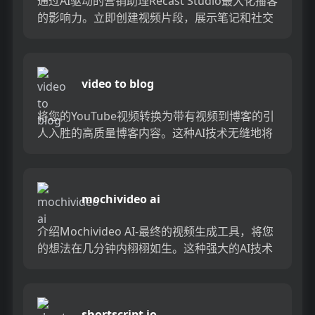
通过AI驱动的营销助理Recast Studio最大化播客
的影响力。立即创建视频片段，展示笔记和社交
媒体帖子，为您节省时间并增加参与度。借助
Recas...
video to blog
将您的YouTube视频转换为带有视频到博客的引
人入胜的高质量博客内容。这种AI技术无缝地将
您的视频转换为书面文章，从而节省了时间和精
力，同时增加了博...
mochivideo ai
介绍Mochivideo AI-最终的视频生成工具，将您
的想法在几分钟内栩栩如生。这种强大的AI技术
创建了高质量的视频，使您可以轻松，快速地生
成专业内...
shortscript io