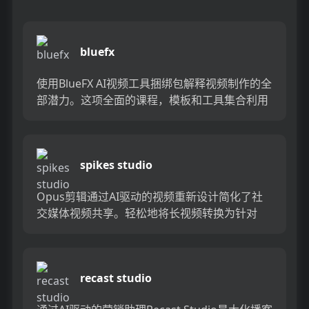
bluefx
使用BlueFX AI视频工具捆绑包解释视频制作的全
部潜力。这项全面的课程，模板和工具集合利用
了人工智能的力量简化和提升视频创建过程。从
高级编辑到自动...
spikes studio
Opus剪辑通过AI驱动的视频重新设计简化了社
交媒体视频共享。轻松地将长视频转换为针对
Tiktok，YouTube短裤和卷轴优化的简短剪辑格
式，以增加...
recast studio