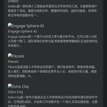
Dokkio
Dokkio是一款利用人工智能技术提供云文件协作的工具。它能帮助用户
管理多个活动、搜索文档和文件、整理研究材料、组织内容库，并将所
有文件和内容集中在一...
Engage Sphere AI
Engage Sphere是一个基于AI的员工参与度分析平台。它可以深入分析
公司各个部门、团队和岗位的参与度,帮助管理者明确团队互动症结所在,
并采取行...
Pikzels
Pikzels连接顶级人才和有远见的客户。我们促进协作，释放创意卓越。
加入我们，获取来自各个领域的优秀专业人才。体验协作的力量，释放
你的创意潜能。Pi...
Zoho Cliq
Zoho Cliq是一款专为提高企业工作效率而设计的在线即时通讯和协作平
台。它将团队成员、对话和工作流集中在一个地方,实现无缝连接。主要
功能包括:组织...