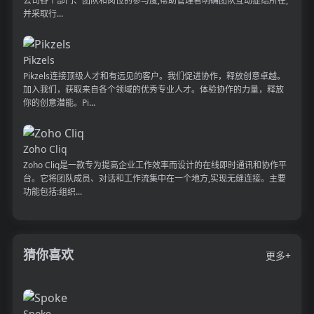
公司各个部门、团队和岗位的参与度,帮助管理者明确团队互动症结所在,
并采取行...
Pikzels
Pikzels连接顶级人才和有远见的客户。我们促进协作，释放创意卓越。
加入我们，获取来自各个领域的优秀专业人才。体验协作的力量，释放
你的创意潜能。Pi...
Zoho Cliq
Zoho Cliq是一款专为提高企业工作效率而设计的在线即时通讯和协作平
台。它将团队成员、对话和工作流集中在一个地方,实现无缝连接。主要
功能包括:组织...
猜你喜欢
更多+
Spoke