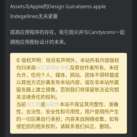
Assets与Apple的Design Guiralsems apple
Indegellines无关紧要
提高应用程序的存在，吸引观众并与Candyicons一起
拥抱应用图标设计的未来。
© 版权声明：除另有声明外，本站所有内容版权
均归卓商
AI工具网址导航
及原创作者所有，未经
允许，任何个人、媒体、网站、团体不得转载或
以其他方式抄袭发布本站内容，或在非本站所属
服务器上建立镜像，否则我们将保留依法追究相
关法律责任的权利。
当前
AI工具
或
AI软件
本站不保证其完整性、准确
性、合法性、安全性和可用性，用户使用所产生
的一切后果自行承担；内容来自网络收集，如有
侵犯您的相关权利，请联系我们纠正、删除。