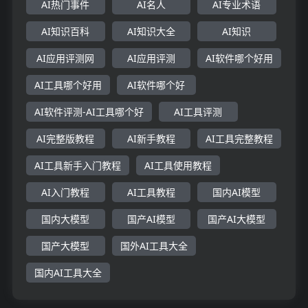
AI热门事件
AI名人
AI专业术语
AI知识百科
AI知识大全
AI知识
AI应用评测网
AI应用评测
AI软件哪个好用
AI工具哪个好用
AI软件哪个好
AI软件评测-AI工具哪个好
AI工具评测
AI完整版教程
AI新手教程
AI工具完整教程
AI工具新手入门教程
AI工具使用教程
AI入门教程
AI工具教程
国内AI模型
国内大模型
国产AI模型
国产AI大模型
国产大模型
国外AI工具大全
国内AI工具大全