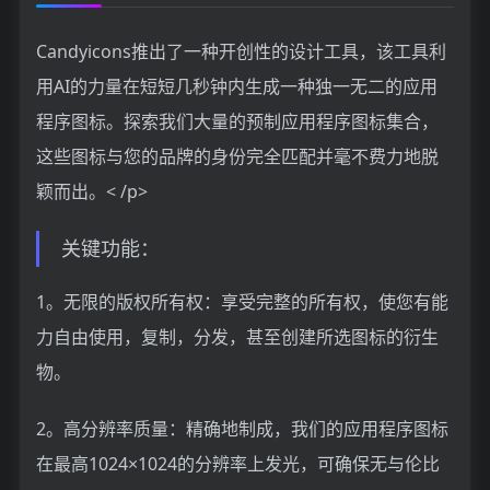
Candyicons推出了一种开创性的设计工具，该工具利
用AI的力量在短短几秒钟内生成一种独一无二的应用
程序图标。探索我们大量的预制应用程序图标集合，
这些图标与您的品牌的身份完全匹配并毫不费力地脱
颖而出。< /p>
关键功能：
1。无限的版权所有权：享受完整的所有权，使您有能
力自由使用，复制，分发，甚至创建所选图标的衍生
物。
2。高分辨率质量：精确地制成，我们的应用程序图标
在最高1024×1024的分辨率上发光，可确保无与伦比