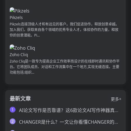
Pikzels
Pikzels连接顶级人才和有远见的客户。我们促进协作，释放创意卓越。
加入我们，获取来自各个领域的优秀专业人才。体验协作的力量，释放
你的创意潜能。Pi...
Zoho Cliq
Zoho Cliq是一款专为提高企业工作效率而设计的在线即时通讯和协作平
台。它将团队成员、对话和工作流集中在一个地方,实现无缝连接。主要
功能包括:组织...
最新文章
更多+
1
AI论文写作是否靠谱？这6款论文AI写作神器真的可以让你效率翻倍
2
CHANGER是什么？一文让你看懂CHANGER的技术原理、主要功能、应用场景