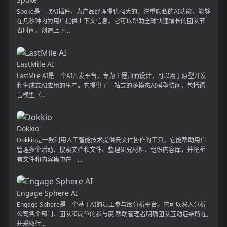
Spoke是一款AI插件，为产品经理提供强大的、注重隐私的AI功能，能够
在几秒钟内为用户提供上下文信息。它可以帮助全球快速增长的团队节
省时间，创造上下...
LastMile AI
LastMile AI是一个AI开发平台，专为工程师而设计，可以用于原型开发
和生成式AI应用的生产。它提供了一站式的多模态AI模型访问，包括语
言模型（...
Dokkio
Dokkio是一款利用人工智能技术提供云文件协作的工具。它能帮助用户
管理多个活动、搜索文档和文件、整理研究材料、组织内容库，并将所
有文件和内容集中在一...
Engage Sphere AI
Engage Sphere是一个基于AI的员工参与度分析平台。它可以深入分析
公司各个部门、团队和岗位的参与度,帮助管理者明确团队互动症结所在,
并采取行...