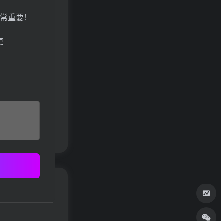
常重要！
更