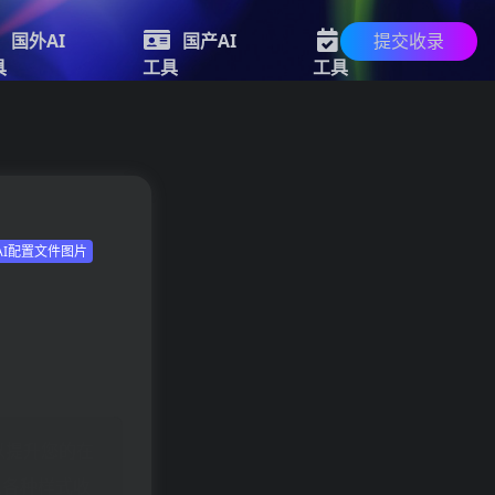
提交收录
国外AI
国产AI
新的AI
具
工具
工具
AI配置文件图片
，以提升您的在
以各种样式收