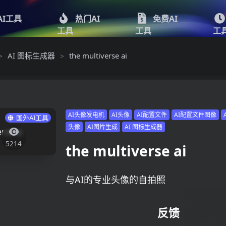
AI工具
热门AI
免费AI
工具
工具
工
AI 图标生成器
the multiverse ai
>
>
AI头像发电机
AI头像
AI配置文件
AI配置文件图像
国外AI工具
头像
AI图片生成
AI 图标生成器
5214
the multiverse ai
与AI的专业头像的自拍照
Multiverse AI提供工作室质量的专业头像
反馈
线形象。上传您的自拍照，并在几个小时内