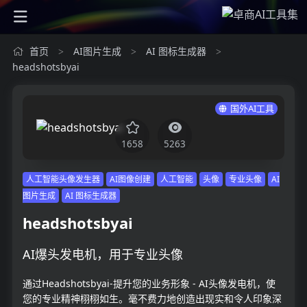
首页
AI图片生成
AI 图标生成器
>
>
>
headshotsbyai
国外AI工具
1658
5263
人工智能头像发生器
AI图像创建
人工智能
头像
专业头像
AI
图片生成
AI 图标生成器
headshotsbyai
AI爆头发电机，用于专业头像
通过Headshotsbyai-提升您的业务形象 - AI头像发电机，使
您的专业精神栩栩如生。毫不费力地创造出现实和令人印象深