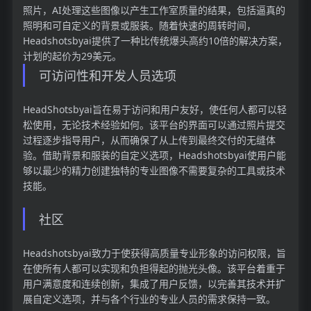
照片，AI处理这些图像以产生工作室质量的结果，包括逼真的
照明和可自定义的背景或服装。随着快速的周转时间，
Headshotsbyai提供了一种比传统爆头高约10倍的解决方案，
计划的起价为29美元。
可访问性和开发人员选项
HeadShotsbyai旨在易于访问和用户友好，使任何人都可以轻
松使用，无论技术经验如何。该平台的界面可以通过照片提交
过程逐步指导用户，从而确保了从上传到最终交付的无缝体
验。借助背景和服装的自定义选项，Headshotsbyai使用户能
够以最少的精力创建独特的专业图像不需要复杂的工具或技术
技能。
社区
Headshotsbyai致力于使获得高质量专业形象的访问权限，旨
在使所有人都可以实现和负担得起的抛光头像。该平台着重于
用户满意度和连续创新，集成了用户反馈，以完善其技术并扩
展自定义选项，并与各个行业的专业人员的需求保持一致。