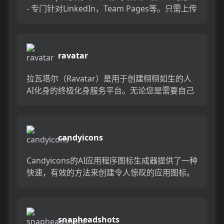
- 专门针对LinkedIn，Team Pages等。只需上传
一些自拍照，一个小时之内就可以收到...
ravatar
拉瓦塔尔（Ravatar）是用于创建栩栩如生的人
AI化身的终极化身服务平台。无论您是需要自己
的虚拟代表还是虚构的角色，拉瓦塔尔的头像在
外观和行为上都非...
candyicons
Candyicons的AI应用程序图标生成器提供了一种
快速，有效的方法来创建令人惊叹的应用图标。
从广泛的预制图标库中进行选择，并使用直观的
3步流程来自...
snapheadshots