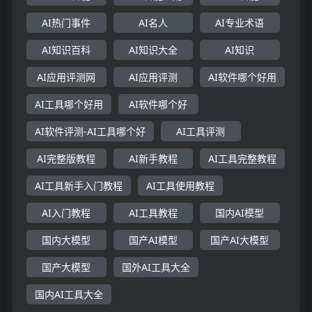
AI热门事件
AI名人
AI专业术语
AI知识百科
AI知识大全
AI知识
AI应用评测网
AI应用评测
AI软件哪个好用
AI工具哪个好用
AI软件哪个好
AI软件评测-AI工具哪个好
AI工具评测
AI完整版教程
AI新手教程
AI工具完整教程
AI工具新手入门教程
AI工具使用教程
AI入门教程
AI工具教程
国内AI模型
国内大模型
国产AI模型
国产AI大模型
国产大模型
国外AI工具大全
国内AI工具大全