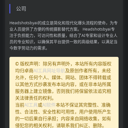
公司
Headshotsbyai的成立是简化和现代化爆头流程的使命，为专
业人员提供了方便的传统摄影替代方案。 Headshotsbyai专
注于负担能力，可访问性和质量，结合了AI专家和设计专业人
员的专业知识，以确保其平台提供一致的高级结果，以满足当
今数字劳动力的需求。
© 版权声明：除另有声明外，本站所有内容版权
均归卓商
AI工具网址导航
及原创作者所有，未经
允许，任何个人、媒体、网站、团体不得转载或
以其他方式抄袭发布本站内容，或在非本站所属
服务器上建立镜像，否则我们将保留依法追究相
关法律责任的权利。
当前
AI工具
或
AI软件
本站不保证其完整性、准确
性、合法性、安全性和可用性，用户使用所产生
的一切后果自行承担；内容来自网络收集，如有
侵犯您的相关权利，请联系我们纠正、删除。