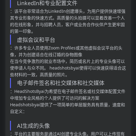
LinkedIn和专业配置文件
：该平台非常适合为LinkedIn创建爆头，为用户提供快速增强
其专业形象的快速方式。高质量的头拍摄可以显着改善一个人
的在线形象，并与招聘人员，客户或业务合作伙伴产生更牢固
的第一印象。
虚拟会议和平台
：许多专业人员使用Zoom Profiles或其他虚拟会议平台的头
像，并为创建适合在线订婚的杂物图像
在当今竞争激烈的就业市场中，简历或名片上的专业头像可以
使申请人与众不同。 headshotsbyai使得可以快速获得适合这
些材料的一致，高质量的照片。
电子邮件签名和社交媒体和社交媒体
：HeadShotsByai为希望在电子邮件签名或社交媒体配置文件
中增加专业风格的个人提供了可访问的解决方案
Headshotsbyai提供了一项简单的单层服务具有质量，速度和
自定义：
AI生成的头像
：平台的主要服务是通过AI创建专业头像。用户可以上传现有