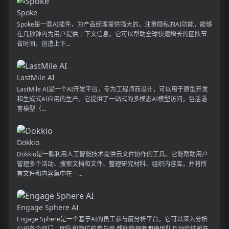
Spoke
Spoke是一款AI插件，为产品经理提供强大的、注重隐私的AI功能，能够
在几秒钟内为用户提供上下文信息。它可以帮助全球快速增长的团队节
省时间，创造上下...
LastMile AI
LastMile AI是一个AI开发平台，专为工程师而设计，可以用于原型开发
和生成式AI应用的生产。它提供了一站式的多模态AI模型访问，包括语
言模型（...
Dokkio
Dokkio是一款利用人工智能技术提供云文件协作的工具。它能帮助用户
管理多个活动、搜索文档和文件、整理研究材料、组织内容库，并将所
有文件和内容集中在一...
Engage Sphere AI
Engage Sphere是一个基于AI的员工参与度分析平台。它可以深入分析
公司各个部门、团队和岗位的参与度,帮助管理者明确团队互动症结所在,