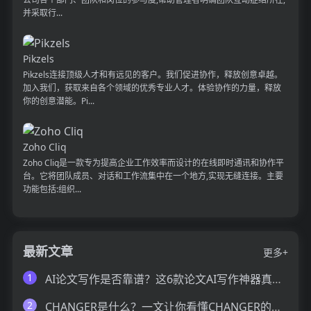
并采取行...
Pikzels
Pikzels连接顶级人才和有远见的客户。我们促进协作，释放创意卓越。
加入我们，获取来自各个领域的优秀专业人才。体验协作的力量，释放
你的创意潜能。Pi...
Zoho Cliq
Zoho Cliq是一款专为提高企业工作效率而设计的在线即时通讯和协作平
台。它将团队成员、对话和工作流集中在一个地方,实现无缝连接。主要
功能包括:组织...
最新文章
更多+
1
AI论文写作是否靠谱？这6款论文AI写作神器真的可以让你效率翻倍
2
CHANGER是什么？一文让你看懂CHANGER的技术原理、主要功能、应用场景