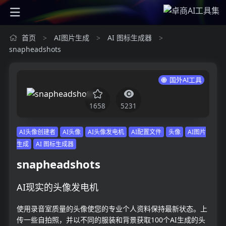
首页
AI图片生成
AI 图标生成器
>
>
>
snapheadshots
国外AI工具
1658
5231
AI头像创建者
AI头像
AI头像发电机
AI配置文件
头像
AI图片
生成
AI 图标生成器
snapheadshots
AI现实的头像发电机
使用录音室质量的头像使您的专业个人资料保持最新状态。上
传一些自拍照，并以不同的服装和背景获取100个AI生成的头