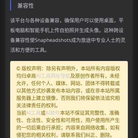
兼容性
该平台与各种设备兼容，确保用户可以使用桌面，平
板电脑和智能手机上传自拍照并生成头像。这种跨设
备兼容性使Snapheadshots成为旅途中专业人士的灵
活和方便的工具。
© 版权声明：除另有声明外，本站所有内容版权
均归卓商
AI工具网址导航
及原创作者所有，未经
允许，任何个人、媒体、网站、团体不得转载或
以其他方式抄袭发布本站内容，或在非本站所属
服务器上建立镜像，否则我们将保留依法追究相
关法律责任的权利。
当前
AI工具
或
AI软件
本站不保证其完整性、准确
性、合法性、安全性和可用性，用户使用所产生
的一切后果自行承担；内容来自网络收集，如有
侵犯您的相关权利，请联系我们纠正、删除。