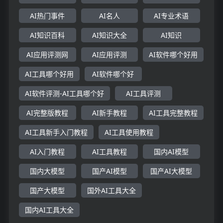
AI热门事件
AI名人
AI专业术语
AI知识百科
AI知识大全
AI知识
AI应用评测网
AI应用评测
AI软件哪个好用
AI工具哪个好用
AI软件哪个好
AI软件评测-AI工具哪个好
AI工具评测
AI完整版教程
AI新手教程
AI工具完整教程
AI工具新手入门教程
AI工具使用教程
AI入门教程
AI工具教程
国内AI模型
国内大模型
国产AI模型
国产AI大模型
国产大模型
国外AI工具大全
国内AI工具大全