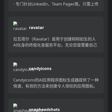
- 专门针对LinkedIn，Team Pages等。只需上传
一些自拍照，一个小时之内就可以收到...
ravatar
拉瓦塔尔（Ravatar）是用于创建栩栩如生的人
AI化身的终极化身服务平台。无论您是需要自己
的虚拟代表还是虚构的角色，拉瓦塔尔的头像在
外观和行为上都非...
candyicons
Candyicons的AI应用程序图标生成器提供了一种
快速，有效的方法来创建令人惊叹的应用图标。
从广泛的预制图标库中进行选择，并使用直观的
3步流程来自...
snapheadshots