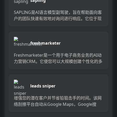
sapling
SAPLING是AI语言模型副驾驶，旨在帮助面向客
户的团队快速有效地对询问进行响应。它位于现
有CRM和消息传递平台之上，提供实时的个性化
建议和对话见解...
freshmarketer
Freshmarketer是一个用于电子商务业务的AI动
力营销CRM。它使您可以大规模创建个性化的多
通道客户旅程，并通过自动跟踪和报告可帮助您
优化客户...
leads sniper
增强您的潜在客户并节省铅狙击手的时间。该网
络刮擦平台自动从Google Maps，Google搜
索，黄页和域中收集有针对性的业务潜在客户。
告别手动数据...