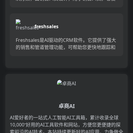
企业可以通过可自定义的报告，活动跟踪和自动
提醒等功能来...
freshsales
Freshsales是AI驱动的CRM软件。它提供了强大
的销售和管道管理功能，可帮助您更快地跟踪和
完成交易。自动化工作流提供了实时见解，以快
速有效地做...
卓商AI
AI爱好者的一站式人工智能AI工具箱，累计收录全球
10,000⁺好用的AI工具软件和网站，方便您更便捷的探
索前沿的AI技术。本站持续更新好的AI应用，力争做全