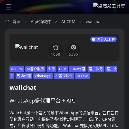
首页
AI营销软件
AI CRM
walichat
>
>
>
国外AI工具
1658
5396
AI CRM
AI客户服务
业务
CRM
CRM代理
客户服务
客户支
持
现场代理
WhatsApp
AI营销软件
AI CRM
walichat
WhatsApp多代理平台 + API
Walichat是一个强大的基于WhatsApp的通信平台，旨在旨在
简化客户互动。它提供了多代理实时聊天，自动化，CRM集
成，广告系列和分析等功能。 Walichat凭借强大的API，团队