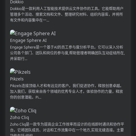
Dokkio
Dokkio是一款利用人工智能技术提供云文件协作的工具。它能帮助用户
管理多个活动、搜索文档和文件、整理研究材料、组织内容库，并将所
有文件和内容集中在一...
Engage Sphere AI
Engage Sphere是一个基于AI的员工参与度分析平台。它可以深入分析
公司各个部门、团队和岗位的参与度,帮助管理者明确团队互动症结所在,
并采取行...
Pikzels
Pikzels连接顶级人才和有远见的客户。我们促进协作，释放创意卓越。
加入我们，获取来自各个领域的优秀专业人才。体验协作的力量，释放
你的创意潜能。Pi...
Zoho Cliq
Zoho Cliq是一款专为提高企业工作效率而设计的在线即时通讯和协作平
台。它将团队成员、对话和工作流集中在一个地方,实现无缝连接。主要
功能包括:组织...