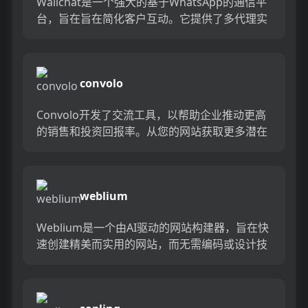
Walichat是一个强大的基于WhatsApp的通信平
台，旨在旨在简化客户互动。它提供了多代理实
时聊天，自动化，CRM集成，广告系列和分析等
功能。 ...
convolo
Convolo开发了交流工具，以帮助企业推动更高
的销售和投资回报率。从您的网站获取更多潜在
客户，将引线转换为主动销售电话，减少在电话
上等待的时间，并与...
weblium
Weblium是一个由AI驱动的网站构建器，旨在快
速创建精美而实用的网站，而无需编码或设计技
能。享受数百个现成的模板，自动移动版本，弹
出窗口和分析的营...