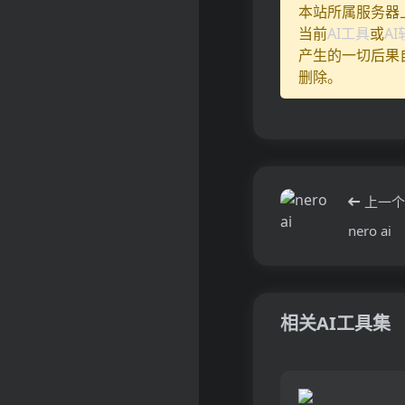
本站所属服务器
当前
AI工具
或
A
产生的一切后果
删除。
上一个
nero ai
相关AI工具集