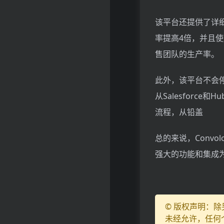
该平台还提供了详
率提高4倍，并且使用
售团队的生产率。
此外，该平台不会
从Salesforce
流程，从铅盖
总的来说，Conv
强大的功能和集成为
© 版权声明：
未经允许，任何