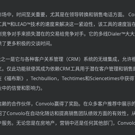
场中，时间至关重要，尤其是在领导转换和销售电话方面。 Con
具™和LEAD™技术的速度来解决这一紧迫性，该工具的速度旨
竞争对手来损失潜在的交易给竞争对手。它的多线Dialer™大
供了更多积极的交谈时间。
出功能之一是它与各种客户关系管理（CRM）系统的无缝集成，允许
义。仅此功能就使其成为依赖CRM工具用于潜在客户管理和销售
布斯》，Techbullion，Techtimes和Sciencetimes中
业中的信誉和影响力。
赖的合作伙伴，Convolo赢得了奖励。在众多客户推荐中展示
了Convolo在自动化随访和提高销售团队绩效方面的有效性，
服务。无论您是在房地产，营销中还是任何其他部门，Convol
。