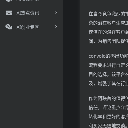
AI热点资讯
在当今竞争激烈的市
杂的潜在客户生成工
AI创业专区
速潜在的潜在客户到
间，为销售团队提
convolo的杰
流程要求进行自定
目的选择。该平台在《福
及，增强了其在行
作为阿联酋的值得信
信任。评论重点介绍
转化率和更好的客户
和买家无缝地交谈