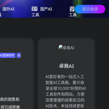
提交收录
国外AI
国产AI
新的AI
具
工具
工具
AI营销软件
AI
卓商AI
AI爱好者的一站式人工
智能AI工具箱，累计收
录全球10,000⁺好用的AI
工具软件和网站，方便
更高的销售和
您更便捷的探索前沿的
AI技术。本站持续更新
，将引线转换