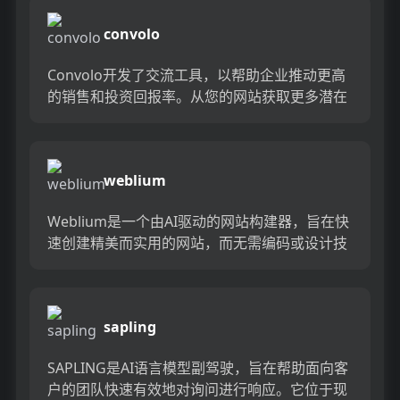
convolo
Convolo开发了交流工具，以帮助企业推动更高
的销售和投资回报率。从您的网站获取更多潜在
客户，将引线转换为主动销售电话，减少在电话
上等待的时间，并与...
weblium
Weblium是一个由AI驱动的网站构建器，旨在快
速创建精美而实用的网站，而无需编码或设计技
能。享受数百个现成的模板，自动移动版本，弹
出窗口和分析的营...
sapling
SAPLING是AI语言模型副驾驶，旨在帮助面向客
户的团队快速有效地对询问进行响应。它位于现