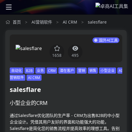
首页
AI营销软件
AI CRM
salesflare
>
>
>
国外AI工具
1658
495
自动化
B2B
业务
CRM
潜在客户
营销
销售
小型企业
AI
营销软件
AI CRM
salesflare
小型企业的CRM
通过Salesflare优化团队的生产率 - CRM为出售B2B的中小型
企业设计。凭借其用户友好的界面和功能强大的功能，
Salesflare是简化您的销售流程并提高效率的理想工具。告别