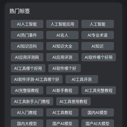
热门标签
AI人工智能
人工智能应用
人工智能
AI热门事件
AI名人
AI专业术语
AI知识百科
AI知识大全
AI知识
AI应用评测网
AI应用评测
AI软件哪个好用
AI工具哪个好用
AI软件哪个好
AI软件评测-AI工具哪个好
AI工具评测
AI完整版教程
AI新手教程
AI工具完整教程
AI工具新手入门教程
AI工具使用教程
AI入门教程
AI工具教程
国内AI模型
国内大模型
国产AI模型
国产AI大模型