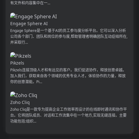
有文件和内容集中在一...
Engage Sphere AI
Engage Sphere是一个基于AI的员工参与度分析平台。它可以深入分析
公司各个部门、团队和岗位的参与度,帮助管理者明确团队互动症结所在,
并采取行...
Pikzels
Pikzels连接顶级人才和有远见的客户。我们促进协作，释放创意卓越。
加入我们，获取来自各个领域的优秀专业人才。体验协作的力量，释放
你的创意潜能。Pi...
Zoho Cliq
Zoho Cliq是一款专为提高企业工作效率而设计的在线即时通讯和协作平
台。它将团队成员、对话和工作流集中在一个地方,实现无缝连接。主要
功能包括:组织...