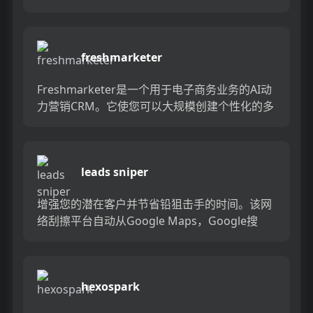
有CRM和消息传递平台之上，提供实时的个性化
建议和对话见解...
freshmarketer
Freshmarketer是一个用于电子商务业务的AI动
力营销CRM。它使您可以大规模创建个性化的多
通道客户旅程，并通过自动跟踪和报告可帮助您
优化客户...
leads sniper
增强您的潜在客户并节省铅狙击手的时间。该网
络刮擦平台自动从Google Maps，Google搜
索，黄页和域中收集有针对性的业务潜在客户。
告别手动数据...
hexospark