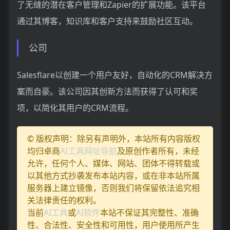
了无缝的潜在客户管理和Zapier的扩展功能。该平台
通过其博客，知识库和客户支持来鼓励社区互动。
公司
Salesflare以创建一个用户友好，自动化的CRM解决方
案而自豪。该公司因其创新方法而获得了认可和奖
项，以简化其用户的CRM流程。
© 版权声明：除另有声明外，本站所有内容版权
均归卓商
AI工具网址导航
及原创作者所有，未经
允许，任何个人、媒体、网站、团体不得转载或
以其他方式抄袭发布本站内容，或在非本站所属
服务器上建立镜像，否则我们将保留依法追究相
关法律责任的权利。
当前
AI工具
或
AI软件
本站不保证其完整性、准确
性、合法性、安全性和可用性，用户使用所产生