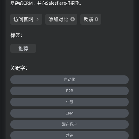
复杂的CRM，并向Salesflare打招呼。
访问官网
添加对比
反馈
标签：
推荐
关键字：
自动化
B2B
业务
CRM
潜在客户
营销