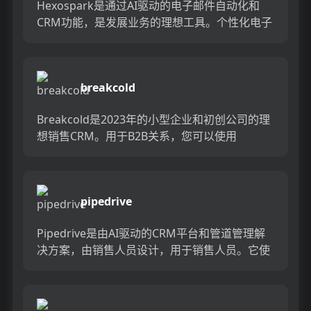
Hexospark是通过AI驱动的电子邮件自动化和
CRM功能，是发展业务的理想工具。个性化电子
邮件，自动化后续行动并将潜在客户转变为客
户，全部来自一个...
breakcold
Breakcold是2023年的小型企业和初创公司的理
想销售CRM。用于B2B关系，您可以使用
Breakcold通过电子邮件，LinkedIn和Twi...
pipedrive
Pipedrive是由AI驱动的CRM平台和管道管理解
决方案，由销售人员设计，用于销售人员。它使
企业可以通过可自定义的报告，活动跟踪和自动
提醒等功能来...