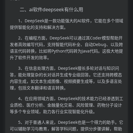
二、ai软件deepseek有什么用
1、DeepSeek是一款功能强大的AI软件，它能在多个领域
提供智能化的支持和解决方案。
2、在编程方面，DeepSeek可以通过其Coder模型帮助开
发者高效编写代码，支持智能代码补全、自动Debug、以及跨
语言代码转换，比如将Python代码转为Java代码。这极大地提
升了软件开发的效率。
3、在信息处理方面，DeepSeek擅长多轮对话与知识问
答，能处理复杂的长对话并生成专业级回答。它还支持跨模态
内容生成，如文本生成图像、视频摘要生成等，以及多语言处
理，包括文本翻译和语言转换。
4、在应用领域方面，DeepSeek的技术能力已经渗透到工
业质检、医疗分析、金融量化交易、风险管理、药物分子设计
等多个专业领域，助力各行业实现智能化升级。
5、对于普通人来说，DeepSeek也是一个得力的助手。它
可以辅助学习与教育，解答学科问题，提供分步骤讲解，帮助