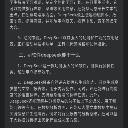
学生解决学习难题，制定个性化学习计划。在日常生活中，它
可以提供旅行攻略、菜谱等实用信息，还能帮助总结长文本的
重点。在创意与娱乐方面，DeepSeek能生成短视频脚本、故
事创意，提供灵感，并能陪用户聊天，推荐电影、音乐等娱乐
内容。
6、总的来说，DeepSeek以其强大的功能和广泛的应用场
景，正在推动AI技术从单一工具向跨领域智能伙伴进化。
三、ai软件deepseek能干什么
1、DeepSeek是一款功能强大的AI软件，能执行多种任
务，帮助用户提高效率。
2、DeepSeek具备自然语言处理和生成能力，可以生成高
质量的文章、报告等，用于内容创作。同时，它还能进行高精
度的多语言翻译，支持复杂语境的翻译任务。此外，
DeepSeek还能理解并分析复杂的句子和上下文语义，用于智
能问答等应用。在数据分析方面，它能从大量文本数据中提取
关键信息并生成摘要，例如对行业报告的分析总结，还可以基
于大数据分析提出优化建议或决策方案。