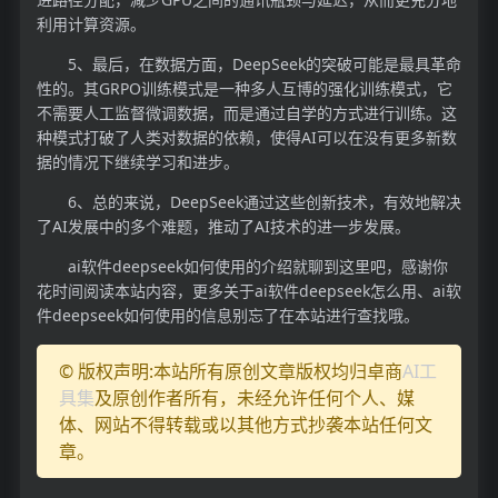
利用计算资源。
5、最后，在数据方面，DeepSeek的突破可能是最具革命
性的。其GRPO训练模式是一种多人互博的强化训练模式，它
不需要人工监督微调数据，而是通过自学的方式进行训练。这
种模式打破了人类对数据的依赖，使得AI可以在没有更多新数
据的情况下继续学习和进步。
6、总的来说，DeepSeek通过这些创新技术，有效地解决
了AI发展中的多个难题，推动了AI技术的进一步发展。
ai软件deepseek如何使用的介绍就聊到这里吧，感谢你
花时间阅读本站内容，更多关于ai软件deepseek怎么用、ai软
件deepseek如何使用的信息别忘了在本站进行查找哦。
© 版权声明:本站所有原创文章版权均归卓商
AI工
具集
及原创作者所有，未经允许任何个人、媒
体、网站不得转载或以其他方式抄袭本站任何文
章。