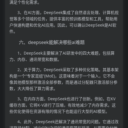
满足个性化需求。
3、在AI方面，DeepSeek集成了自然语言处理、计算机视
觉等多个领域的任务，提供丰富的预训练模型和工具，帮助用
户快速构建和优化AI应用。因此，可以确认DeepSeek是AI软
件。
六、deepseek能解决哪些ai难题
1、DeepSeek主要解决了AI研发中的四大难题，包括算
力、内存、通讯带宽和数据。
2、关于算力，DeepSeek采取了多种优化策略。其基本架
构是一个“专家混组”(MoE)，这意味着对于一个输入，它不会
像其他模型那样激活全部参数，而是通过分配器只激活部分参
数，大大降低了算力需求。
3、在内存方面，DeepSeek也进行了创新。例如，在KV
缓存方面，它将K-V进行了压缩，有效地减少了内存需求。这
些优化使得在资源有限的情况下也能运行大型的AI模型。
4、此外，DeepSeek还解决了通讯带宽的问题。它通过改
进路径分配，减少GPU之间的通讯瓶颈与延迟，从而更充分地