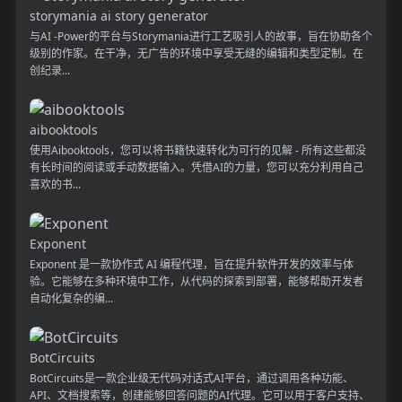
storymania ai story generator
与AI -Power的平台与Storymania进行工艺吸引人的故事，旨在协助各个
级别的作家。在干净，无广告的环境中享受无缝的编辑和类型定制。在
创纪录...
aibooktools
使用Aibooktools，您可以将书籍快速转化为可行的见解 - 所有这些都没
有长时间的阅读或手动数据输入。凭借AI的力量，您可以充分利用自己
喜欢的书...
Exponent
Exponent 是一款协作式 AI 编程代理，旨在提升软件开发的效率与体
验。它能够在多种环境中工作，从代码的探索到部署，能够帮助开发者
自动化复杂的编...
BotCircuits
BotCircuits是一款企业级无代码对话式AI平台，通过调用各种功能、
API、文档搜索等，创建能够回答问题的AI代理。它可以用于客户支持、