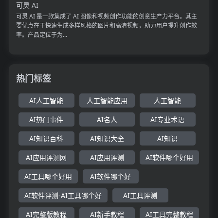
可灵 AI
可灵 AI 是一款集成了 AI 图像和视频创作功能的创意生产力平台。其主
要优点在于快速生成多样风格的图片和高清视频，助力用户提升创作效
率。产品定位于为...
热门标签
AI人工智能
人工智能应用
人工智能
AI热门事件
AI名人
AI专业术语
AI知识百科
AI知识大全
AI知识
AI应用评测网
AI应用评测
AI软件哪个好用
AI工具哪个好用
AI软件哪个好
AI软件评测-AI工具哪个好
AI工具评测
AI完整版教程
AI新手教程
AI工具完整教程