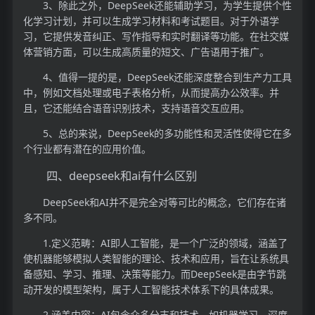
3、除此之外，DeepSeek还能辅助学习，为学生提供个性
化学习计划，并可以生成学习材料和考试题目。对于外语学
习，它提供发音纠正、写作指导和实时翻译等功能。在社交媒
体营销方面，可以生成高质量的短文、广告语用于推广。
4、值得一提的是，DeepSeek还能深度整合到生产力工具
中，例如文档处理或电子表格分析，从而提高办公效率。并
且，它还能结合语音识别技术，支持语音交互应用。
5、总的来说，DeepSeek的多功能性和灵活性使得它在多
个行业都有潜在的应用价值。
四、deepseek和ai有什么区别
DeepSeek和AI并不是完全对等可比的概念，它们存在诸
多不同。
1.定义范畴：AI即人工智能，是一个广泛的领域，涵盖了
使机器能够模拟人类智能的理论、技术和应用，旨在让系统具
备感知、学习、推理、决策等能力。而DeepSeek是由字节跳
动开发的模型架构，属于人工智能技术体系下的具体成果。
2.涵盖内容：AI包含众多分支和技术，如机器学习、深度