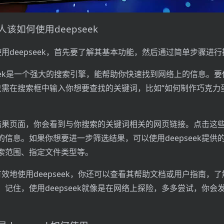
该如何使用deepseek
使用deepseek，首先要了解其基本功能，然后通过简单步骤进
pseek是一个强大的搜索引擎，能帮助你快速找到网络上的信息。要
，你只需在搜索框中输入你想要查找的关键词，比如“如何制作巧克力
结果页面，你会看到与你搜索的关键词相关的网页链接。点击这
信息。如果你想要进一步筛选结果，可以使用deepseek提供
索范围、指定文件类型等。
有效地使用deepseek，你还可以查看其帮助文档或用户指南，
记住，使用deepseek就像是在网络上探险，多多尝试，你会