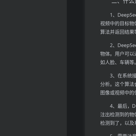
二、什么是
1、Dee
视频中的目标物
算法并返回结果
2、Dee
物体。用户可以
如人脸、车辆等
3、在系统
分析。这个算法
图像或视频中的
4、最后，
注出检测到的物
检测到了，以及