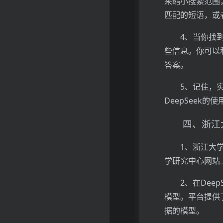
来缩小搜索范围
匹配的短语，或
4、当你找
些信息。你可以
答案。
5、记住，
DeepSeek
四、浙江大
1、浙江大
学研究中心网站
2、在De
模型。平台提供
据的模型。