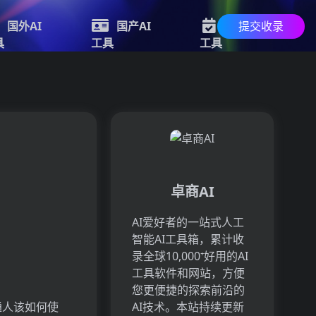
提交收录
国外AI
国产AI
最新AI
具
工具
工具
卓商AI
AI爱好者的一站式人工
智能AI工具箱，累计收
录全球10,000⁺好用的AI
工具软件和网站，方便
您更便捷的探索前沿的
通人该如何使
AI技术。本站持续更新