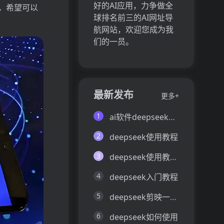
好的AI应用，力争做全
识，希望可以
球排名前三的AI网址导
航网站，欢迎您成为我
们的一员。
最新发布
更多+
1
ai软件deepseek如何使用
2
deepseek使用教程
3
deepseek使用教程详细使用方法
4
deepseek入门教程
5
deepseek剪映一键生成视频
6
deepseek如何使用