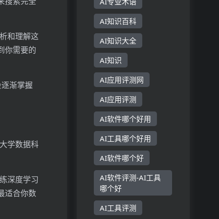
来搜索完全
AI专业术语
AI知识百科
分析和理解这
AI知识大全
到你需要的
AI知识
AI应用评测网
会逐渐掌握
AI应用评测
AI软件哪个好用
AI工具哪个好用
江大学数据科
AI软件哪个好
AI软件评测-AI工具
训练深度学习
哪个好
最适合你数
AI工具评测