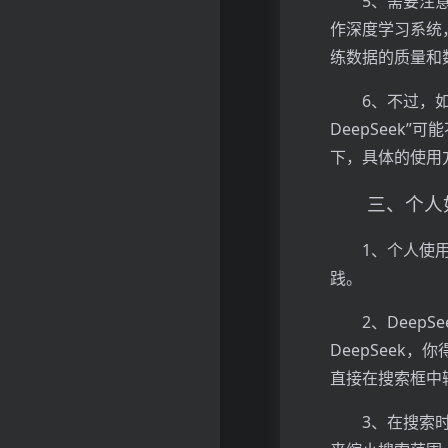
5、需要注
作深度学习系统
练数据的质量和
6、不过，
DeepSeek
下，具体的使用
三、个人如
1、个人使
践。
2、Dee
DeepSeek
直接在搜索框中
3、在搜索