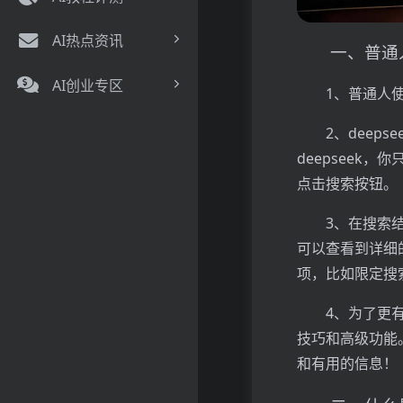
AI热点资讯
一、普通人
AI创业专区
1、普通人
2、dee
deepseek
点击搜索按钮。
3、在搜索
可以查看到详细的
项，比如限定搜
4、为了更
技巧和高级功能。
和有用的信息！