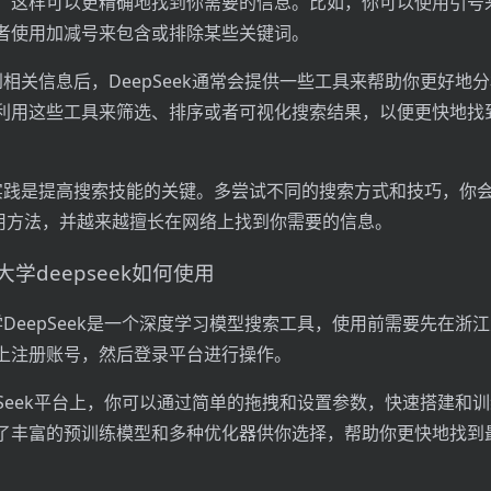
，这样可以更精确地找到你需要的信息。比如，你可以使用引号
者使用加减号来包含或排除某些关键词。
到相关信息后，DeepSeek通常会提供一些工具来帮助你更好地
利用这些工具来筛选、排序或者可视化搜索结果，以便更快地找
实践是提高搜索技能的关键。多尝试不同的搜索方式和技巧，你
的使用方法，并越来越擅长在网络上找到你需要的信息。
学deepseek如何使用
学DeepSeek是一个深度学习模型搜索工具，使用前需要先在浙
上注册账号，然后登录平台进行操作。
epSeek平台上，你可以通过简单的拖拽和设置参数，快速搭建和
了丰富的预训练模型和多种优化器供你选择，帮助你更快地找到