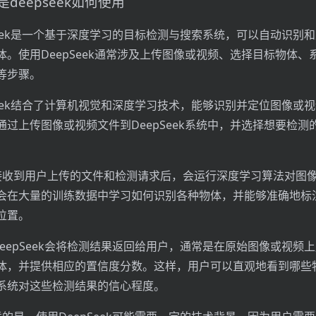
deepseek如何使用
pSeek是一个基于深度学习的目标检测与搜索系统，可以自动识别
体。使用DeepSeek通常涉及上传图像或视频、选择目标物体、
等步骤。
pSeek结合了计算机视觉和深度学习技术，能够识别并定位图像或
通过上传图像或视频文件到DeepSeek系统中，并选择想要检测
。
接收到用户上传的文件和检测请求后，会运行深度学习算法对图
会在大量的训练数据中学习如何识别各种物体，并能够准确地标
位置。
DeepSeek会将检测结果返回给用户，通常是在原始图像或视频
体，并提供相应的置信度分数。这样，用户可以直观地看到哪些
系统对这些检测结果的信心程度。