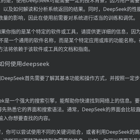
意的是，使用DeepSeek可能需要一定的技术背景，因为用户需
，以及如何解读和分析系统返回的结果。同时，DeepSeek的性
数量的影响，因此在使用前需要对系统进行适当的训练和调优。
如果你指的是某个特定的软件或工具，请提供更详细的信息，因为
”可能不是一个通用的软件名称，而是某个特定应用或库的功能名称
方法将依赖于该软件或工具的文档和指南。
何使用deepseek
用DeepSeek首先需要了解其基本功能和操作方式，并按照一定
pSeek是一个强大的搜索引擎，能帮助你快速找到网络上的信息。
，你得先熟悉它的界面和搜索语法。通常，DeepSeek的界面会比较
输入你想要查找的内容。
时，你可以尝试使用不同的关键词组合，或者利用DeepSeek的