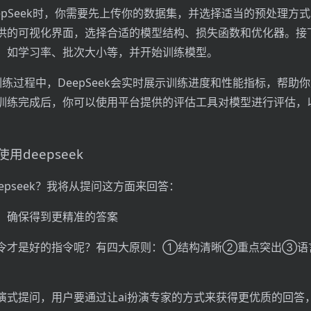
eepSeek时，你需要先上传你的数据集，并选择适当的预处理方
供的可视化界面，选择合适的模型结构、损失函数和优化器。接
，如学习率、批次大小等，并开始训练模型。
训练过程中，DeepSeek会实时展示训练进度和性能指标，帮助
训练完成后，你可以使用平台提供的评估工具对模型进行评估，
用deepseek
epseek？我将从提问这方面来回答：
：确保得到更精准的答案
令才是好的指令呢？有四大原则：①结构清晰②重点突出③语
演式提问，用户要通过让ai扮演专家的方式来获得更优质的回答