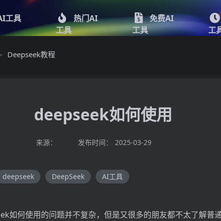
AI工具
热门AI
免费AI
工具
工具
工
Deepseek教程
>
deepseek如何使用
来源：
发布时间：
2025-03-29
deepseek
DeepSeek
AI工具
pseek如何使用的问题并不复杂，但是又很多的朋友都不太了解普