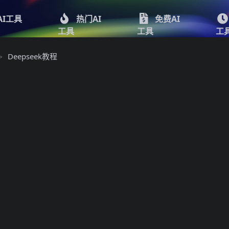
AI工具
热门AI
免费AI
工具
工具
工
Deepseek教程
>