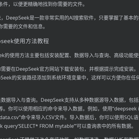
条件，以便更精确地找到你需要的文件。
，DeepSeek是一款非常实用的AI搜索软件，只要掌握了基本
你需要的文件和信息。
pseek使用方法教程
pSeek的使用方法主要包括安装配置、数据导入与查询、高级功能
你需要在DeepSeek官方网站下载安装包，并根据提示完成安装
epSeek的安装路径添加到系统环境变量中，这样可以方便你在任
数据导入与查询。DeepSeek支持从多种数据源导入数据，包括CS
。你可以使用相应的命令来导入数据，例如，使用“deepseek im
–file data.csv”命令来导入CSV文件。导入数据后，你可以使用SQ
k query‘SELECT* FROM mytable’”可以查询表中的所有数据。