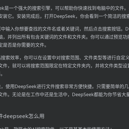
pSeek是一个强大的搜索引擎，可以帮助你快速找到电脑中的文件
安装它。安装完成后，打开DeepSeek，你会看到一个简洁的搜
框中输入你想要查找的文件名或者关键词，然后点击搜索按钮。Dee
脑，并列出所有包含关键词的文件和文件夹。你可以通过预览功
定是否是你需要的文件。
高搜索效率，你可以在设置中对搜索范围、文件类型等进行自定
文件，就可以将搜索范围限定在特定文件夹内，并将文件类型设
等。
说，使用DeepSeek进行文件搜索非常方便快捷。只需要简单的
文件。无论是在工作中还是生活中，DeepSeek都能为你节省大
件deepseek怎么用