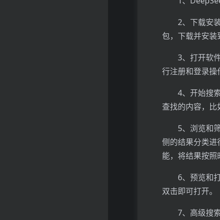
1、Deep
2、下载安
包，下载并安装
3、打开软
行注册和登录操
4、开始搜
查找的内容，比
5、浏览和
侧的结果分类进
能，将结果按照
6、预览和
双击即可打开。
7、高级搜