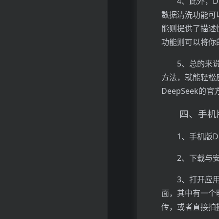
4、此外，
数据清洗功能可
能则提供了描述
功能则可以将你
5、总的来
方法，就能轻松
DeepSeek
四、手机版
1、手机版D
2、下载与
3、打开应
面，其中有一个
传，或者直接拍