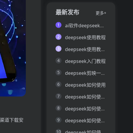
最新发布
更多+
1
ai软件deepseek如何使用
2
deepseek使用教程
3
deepseek使用教程详细使用方法
4
deepseek入门教程
5
deepseek剪映一键生成视频
6
deepseek如何使用
7
deepseek如何使用API
8
deepseek如何使用和教学方法
方渠道下载安
9
deepseek如何使用和训练
10
deepseek如何使用图片生成视频