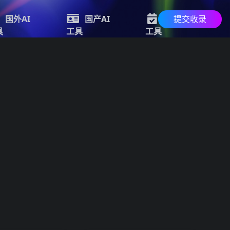
提交收录
国外AI
国产AI
最新AI
具
工具
工具