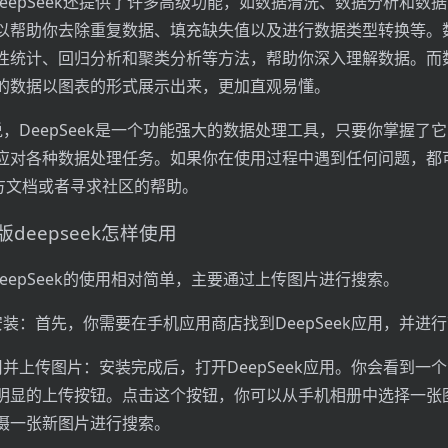
DeepSeek还提供了许多高级功能，如数据清洗、数据分析和数
以帮助你去除重复数据、填充缺失值以及进行数据类型转换等。
性统计、回归分析和聚类分析等方法，帮助你深入理解数据。而
的数据以图表的形式展示出来，更加直观易懂。
说，DeepSeek是一个功能强大的数据处理工具，只要你掌握了
应对各种数据处理任务。如果你在使用过程中遇到任何问题，都
的官方文档或者寻求社区的帮助。
deepseek怎样使用
eepSeek的使用相对简单，主要通过上传图片进行搜索。
安装：首先，你需要在手机应用商店找到DeepSeek应用，并进
用并上传图片：安装完成后，打开DeepSeek应用。你会看到一
明显的上传按钮。点击这个按钮，你可以从手机相册中选择一张
摄一张新图片进行搜索。