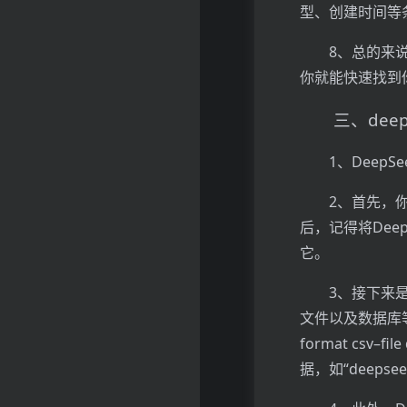
型、创建时间等
8、总的来说
你就能快速找到
三、dee
1、Dee
2、首先，
后，记得将De
它。
3、接下来是
文件以及数据库等
format csv
据，如“deepsee