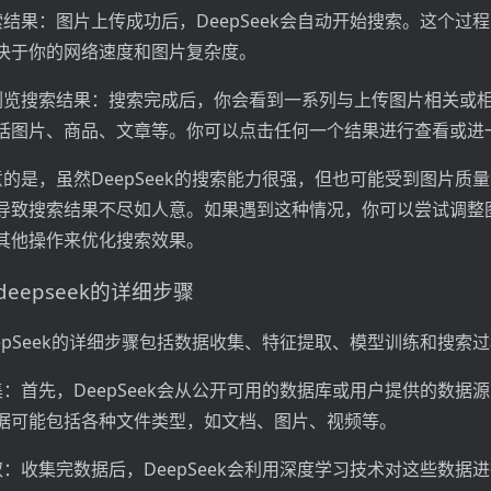
索结果：图片上传成功后，DeepSeek会自动开始搜索。这个过
决于你的网络速度和图片复杂度。
浏览搜索结果：搜索完成后，你会看到一系列与上传图片相关或
括图片、商品、文章等。你可以点击任何一个结果进行查看或进
意的是，虽然DeepSeek的搜索能力很强，但也可能受到图片质
导致搜索结果不尽如人意。如果遇到这种情况，你可以尝试调整
其他操作来优化搜索效果。
eepseek的详细步骤
eepSeek的详细步骤包括数据收集、特征提取、模型训练和搜索
集：首先，DeepSeek会从公开可用的数据库或用户提供的数据
据可能包括各种文件类型，如文档、图片、视频等。
取：收集完数据后，DeepSeek会利用深度学习技术对这些数据