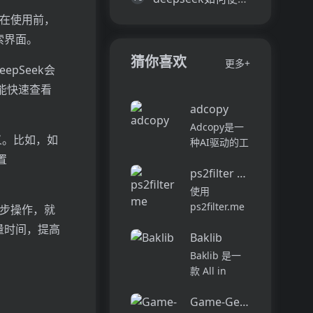
。在使用前，
索界面。
猜你喜欢
更多+
pSeek会
能快速查看
adcopy
Adcopy是一
义。比如，如
种AI驱动的工
具，旨在最大
置
ps2filter me
化您的广告性
能。它利用数
使用
据驱动的见解
ps2filter.me
几步操作，就
来创建创意副
将照片转换为
量时间，提高
本并优化广告
Baklib
复古PS2字
支出。借助
符。只需选择
Baklib 是一
Adcopy，您
一张照片或拍
款 All in
可以在节省时
摄新照片即
Content 的企
间和金钱的...
可，
Game-Generator
业级云平台，