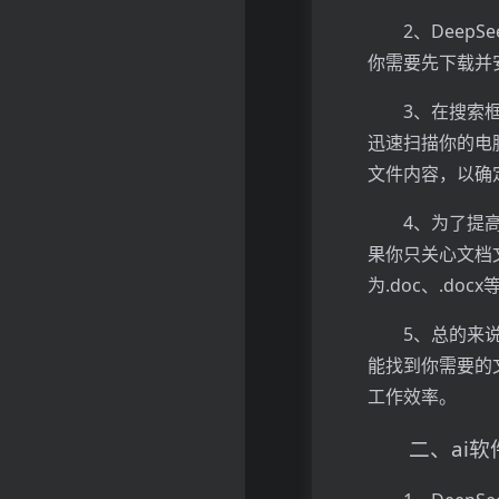
2、Dee
你需要先下载并
3、在搜索
迅速扫描你的电
文件内容，以确
4、为了提
果你只关心文档
为.doc、.docx
5、总的来
能找到你需要的
工作效率。
二、ai软