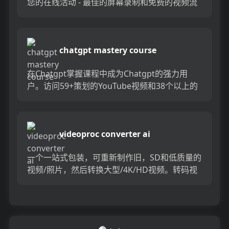
您的在线活动 - 最佳的屏幕录制和免费的视频流
软件。该工具使您可以轻松捕获网站，讲座，视
频通话和游戏亮点...
chatgpt mastery course
在Chatgpt掌握课程中成为Chatgpt的强力用
户。访问59+策划的YouTube视频和38个以上的
Twitter线程，用于16个小时以上的专家指...
videoproc converter ai
一个一站式包装，可重新制作旧，SD和低质量的
视频/照片，然后转换大型/4K/HD视频。转码视
频/音频...