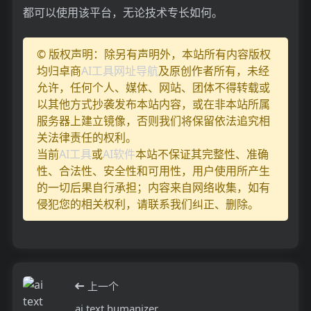
都可以使用该平台，无论技术专长如何。
© 版权声明：除另有声明外，本站所有内容版权
均归卓商
AI工具网址导航
及原创作者所有，未经
允许，任何个人、媒体、网站、团体不得转载或
以其他方式抄袭发布本站内容，或在非本站所属
服务器上建立镜像，否则我们将保留依法追究相
关法律责任的权利。
当前
AI工具
或
AI软件
本站不保证其完整性、准确
性、合法性、安全性和可用性，用户使用所产生
的一切后果自行承担；内容来自网络收集，如有
侵犯您的相关权利，请联系我们纠正、删除。
上一个
ai text humanizer