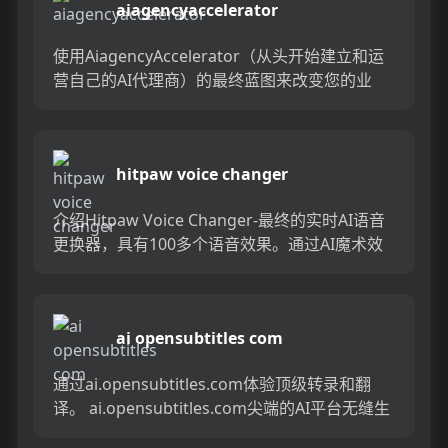
aiagencyaccelerator
使用AiagencyAccelerator（从头开始建立和运
营自己的AI代理商）的最终蓝图来改变您的业
务。受益于13个核心模块的65个深度培训视频，
为...
hitpaw voice changer
介绍Hitpaw Voice Changer-最终的实时AI语音
更换器，具有100多个语音效果。通过AI魔术效
果转换您的声音，甚至上传音频或视频文件，...
ai opensubtitles com
通过ai.opensubtitles.com体验顶级转录和翻
译。 ai.opensubtitles.com尖端的AI平台无缝生
成并以多种语言翻译字幕。...