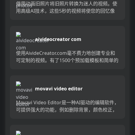
使用动画旧照片将旧照片转换为迷人的视频。使
用高级AI技术，这些5秒的视频将使您的回忆像
以前一样使您的记忆栩栩如生。用生动的动画重
温旧故事，肯定会吸引您...
aivideocreator com
使用AivideCreator.com毫不费力地创建专业和
可定制的视频。有了1500个预加载模板和简单的
步骤，您可以为您的业务制作无限的免版税视
频。该...
movavi video editor
Movavi Video Editor是一种AI驱动的编辑软件，
可提供强大的功能，例如删除背景，颜色校正，
降低噪音等。它的用户友好界面使创建具有自定
义...