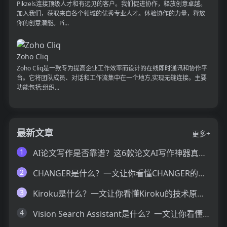
Pikzels连接顶级人才和有远见的客户。我们促进协作，释放创意卓越。
加入我们，获取来自各个领域的优秀专业人才。体验协作的力量，释放
你的创意潜能。Pi...
Zoho Cliq
Zoho Cliq是一款专为提高企业工作效率而设计的在线即时通讯和协作平
台。它将团队成员、对话和工作流集中在一个地方,实现无缝连接。主要
功能包括:组织...
最新文章
更多+
1
AI论文写作是否靠谱？这6款论文AI写作神器真的可以让你效率翻倍
2
CHANGER是什么？一文让你看懂CHANGER的技术原理、主要功能、应用场景
3
Kiroku是什么？一文让你看懂Kiroku的技术原理、主要功能、应用场景
4
Vision Search Assistant是什么？一文让你看懂Vision Search Assistant的技术原理、主要功能、应用场景