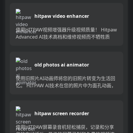
hitpaw video enhancer
使用HITPAW视频增强器升级视频质量！ Hitpaw
Advanced AI技术高档和维修视频而不牺牲质
量。将黑白视频转换为生动的颜色，甚至将低质
量...
old photos ai animator
使用旧照片AI动画师将您的旧照片转变为生活回
忆。 HITPAW AI技术在您的照片中为面孔动画，
创建了充满活力和迷人的视频。将您珍爱的时刻
栩栩如生，并...
hitpaw screen recorder
使用HITPAW屏幕录音机轻松捕获，记录和分享