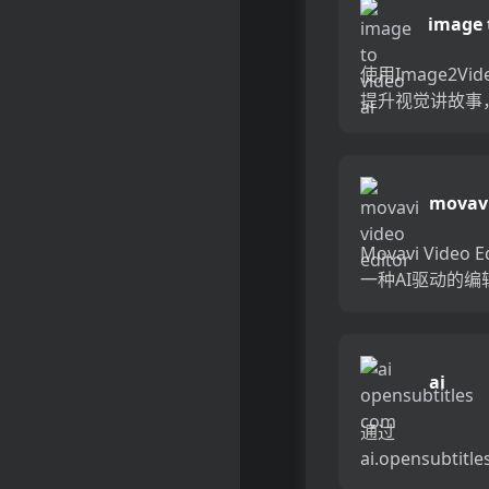
image 
video a
使用Image2Vide
提升视觉讲故事
一种免费的在线A
具，毫不费力地
照片转换为令人
movavi
视频。告别手动
editor
并向您的Im...
Movavi Video E
一种AI驱动的编
可提供强大的功
如删除背景，颜
正，降低噪音等
ai
用户友好界面使
opensu
有自定义...
通过
com
ai.opensubtitl
验顶级转录和翻