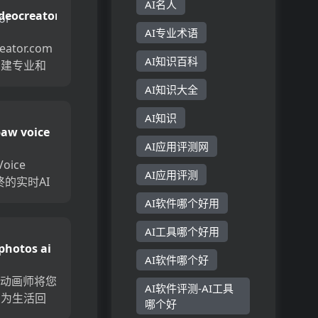
AI名人
ideocreator
m
AI专业术语
eator.com
AI知识百科
创建专业和
频。有了
AI知识大全
加载模板和简
您可以为您
AI知识
paw voice
无限的免版
AI应用评测网
nger
oice
AI应用评测
最终的实时AI
具有100多
AI软件哪个好用
通过AI魔术
AI工具哪个好用
的声音，甚
photos ai
或视频文
AI软件哪个好
mator
I动画师将您
AI软件评测-AI工具
变为生活回
哪个好
W AI技术在