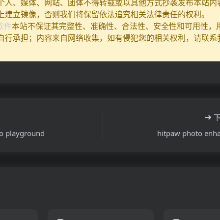
个人、媒体、网站、团体不得转载或以其他方式抄袭发布本站内
上建立镜像，否则我们将保留依法追究相关法律责任的权利。
I软件
本站不保证其完整性、准确性、合法性、安全性和可用性，
自行承担；内容来自网络收集，如有侵犯您的相关权利，请联系
bo playground
hitpaw photo enh