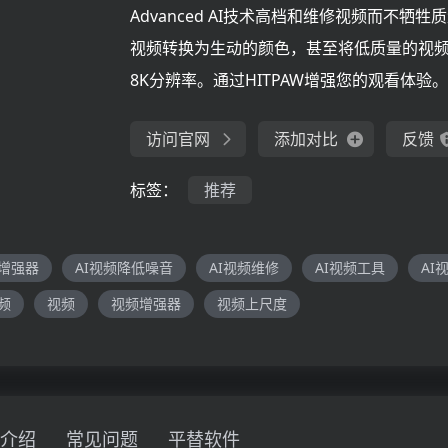
Advanced AI技术高档和维修视频而不牺牲
视频转换为生动的颜色，甚至将低质量的视
8K分辨率。通过HITPAW增强您的观看体验
访问官网
添加对比
反馈
标签：
推荐
频增强器
AI视频降低噪音
AI视频维修
AI视频工具
AI
频
视频
视频增强器
视频上尺度
介绍
常见问题
平替软件