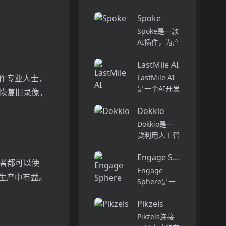
话和工作流集
Pi...
中在一个地
Spoke
方,实现无缝
Spoke是一款
连接。主要功
AI插件，为产
能包括:组
品经理提供强
织...
LastMile AI
大的、注重隐
私的AI功能，
制作专业人士，
LastMile AI
能够在几秒钟
是一个AI开发
恢复旧录像，
内为用户提供
平台，专为工
上下文信息。
Dokkio
程师而设计，
它可以帮助全
可以用于原型
Dokkio是一
球快速增长的
开发和生成式
款利用人工智
团队节省时
AI应用的生
能技术提供云
间，创造上
产。它提供了
Engage Sphere AI
文件协作的工
者都可以使
下...
一站式的多模
具。它能帮助
Engage
生产中有益。
态AI模型访
用户管理多个
Sphere是一
问，包括语言
活动、搜索文
个基于AI的员
模型（...
档和文件、整
Pikzels
工参与度分析
理研究材料、
平台。它可以
Pikzels连接
组织内容库，
深入分析公司