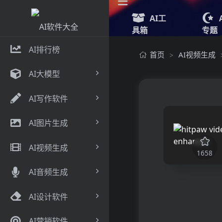
AI工
具箱
专题
AI排行榜
首页
AI视频生成
>
AI大模型
AI写作软件
AI图片生成
AI视频生成
1658
AI音频生成
AI设计软件
AI营销软件