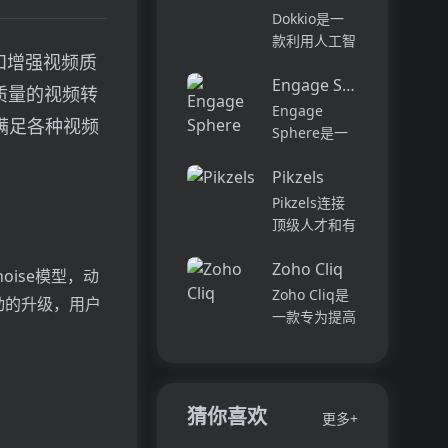
它可以帮助全
可以用于原型
Dokkio是一
球快速增长的
开发和生成式
款利用人工智
团队节省时
AI应用的生
档和增强视频质
能技术提供云
间，创造上
产。它提供了
Engage Sphere AI
文件协作的工
质量的视频转
下...
一站式的多模
具。它能帮助
Engage
可满足各种视频
态AI模型访
用户管理多个
Sphere是一
问，包括语言
活动、搜索文
个基于AI的员
模型（...
档和文件、整
Pikzels
工参与度分析
理研究材料、
平台。它可以
Pikzels连接
组织内容库，
深入分析公司
顶级人才和有
并将所有文件
各个部门、团
远见的客户。
和内容集中在
队和岗位的参
Zoho Cliq
我们促进协
ise模型，动
一...
与度,帮助管
作，释放创意
Zoho Cliq是
动的升级，用户
理者明确团队
卓越。加入我
一款专为提高
互动症结所
们，获取来自
企业工作效率
在,并采取
各个领域的优
而设计的在线
行...
秀专业人才。
即时通讯和协
体验协作的力
作平台。它将
猜你喜欢
更多+
量，释放你的
团队成员、对
创意潜能。