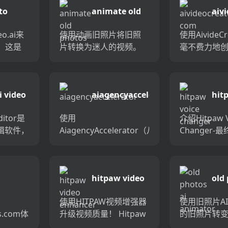
to
animate old
aiv
i
photos
co
o.ai来
使用动画旧照片将旧照
使用AivideCr
，这是
片转换为迷人的视频。
毫不费力地
I驱动工
使用高级AI技术，这些5
可定制的视
将您的
秒的视频将使您的回忆
1500个预
惊叹的
像以前一样使您的记忆
单的步骤，
 video
aiagencyaccelerator
hit
编辑，
栩栩如生。用生动的动
的业务制作
cha
画重温旧故事，肯定会
税视频。该...
ditor是
使用
介绍Hitpaw V
吸引您...
辑软件，
AiagencyAccelerator（从
Changer-
能，例
头开始建立和运营自己
语音更换器，
色校
的AI代理商）的最终蓝图
个语音效果。
。它的
来改变您的业务。受益
效果转换您
hitpaw video
old 
创建具
于13个核心模块的65个
至上传音频
btitles
enhancer
ani
深度培训视频，为...
件，...
使用HITPAW视频增强器
使用旧照片A
es.com体
升级视频质量！ Hitpaw
的旧照片转
译。
Advanced AI技术高档和
忆。 HITPA