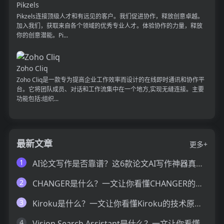
Pikzels
Pikzels连接顶级人才和有远见的客户。我们促进协作，释放创意卓越。
加入我们，获取来自各个领域的优秀专业人才。体验协作的力量，释放
你的创意潜能。Pi...
Zoho Cliq
Zoho Cliq是一款专为提高企业工作效率而设计的在线即时通讯和协作平
台。它将团队成员、对话和工作流集中在一个地方,实现无缝连接。主要
功能包括:组织...
最新文章
更多+
1
AI论文写作是否靠谱？这6款论文AI写作神器真的可以让你效率翻倍
2
CHANGER是什么？一文让你看懂CHANGER的技术原理、主要功能、应用场景
3
Kiroku是什么？一文让你看懂Kiroku的技术原理、主要功能、应用场景
4
Vision Search Assistant是什么？一文让你看懂Vision Search Assistant的技术原理、主要功能、应用场景