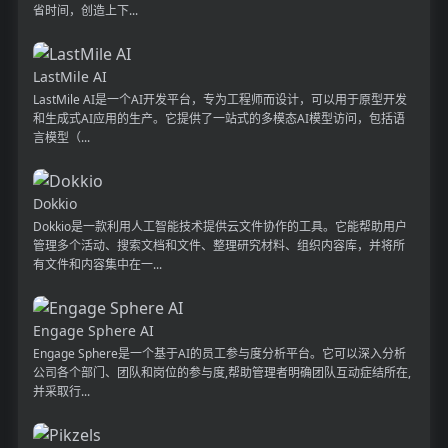
省时间，创造上下...
LastMile AI
LastMile AI是一个AI开发平台，专为工程师而设计，可以用于原型开发
和生成式AI应用的生产。它提供了一站式的多模态AI模型访问，包括语
言模型（...
Dokkio
Dokkio是一款利用人工智能技术提供云文件协作的工具。它能帮助用户
管理多个活动、搜索文档和文件、整理研究材料、组织内容库，并将所
有文件和内容集中在一...
Engage Sphere AI
Engage Sphere是一个基于AI的员工参与度分析平台。它可以深入分析
公司各个部门、团队和岗位的参与度,帮助管理者明确团队互动症结所在,
并采取行...