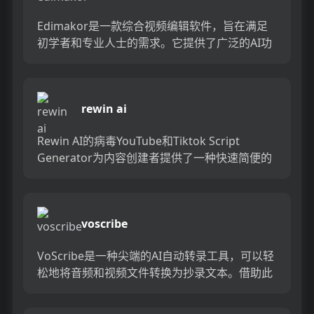
Edimakor是一款综合视频编辑软件，旨在满足
初学者和专业人士的需求。它提供了广泛的AI功
能，使视频编辑简单，高效且令人愉快。...
rewin ai
Rewin AI的病毒YouTube和Tiktok Script
Generator为内容创建者提供了一种快速简便的
方法来找到创意。从几秒钟内从您喜欢...
voscribe
VoScribe是一种尖端的AI自动转录工具，可以轻
松地将音频和视频文件转换为抄录文本。借助此
完全免费的工具，您可以有效，准确地转录您的
录音，从而节省...