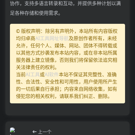
协作，支持多语言转录和互动，并提供多种计划以满
足各种存储和使用需求。
© 版权声明：除另有声明外，本站所有内容版权
均归卓商
AI工具网址导航
及原创作者所有，未经
允许，任何个人、媒体、网站、团体不得转载或
以其他方式抄袭发布本站内容，或在非本站所属
服务器上建立镜像，否则我们将保留依法追究相
关法律责任的权利。
当前
AI工具
或
AI软件
本站不保证其完整性、准确
性、合法性、安全性和可用性，用户使用所产生
的一切后果自行承担；内容来自网络收集，如有
侵犯您的相关权利，请联系我们纠正、删除。
上一个