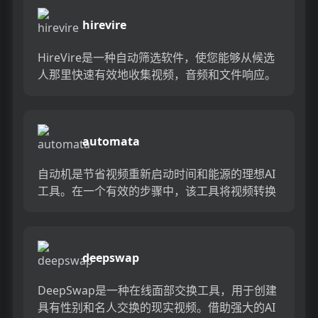
hirevire
HireVire是一种自动筛选软件，使您能够从候选
人那里快速有效地收集视频，音频和文件响应。
加入数百家已经通过Hirevire优化其招聘过程的
公司，并...
automata
自动机是节省视频重新启动时间和能源的理想AI
工具。在一个有效的步骤中，该工具将视频转换
为博客，Twitter线程和150多种其他类型的内
容。快速而轻松...
deepswap
DeepSwap是一种在线面部交换工具，用于创建
具有性别和名人交换的现实视频。借助强大的AI