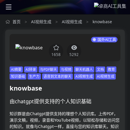
首页
AI视频生成
AI视频生成
knowbase
>
>
>
国外AI工具
1658
5292
AI摘要
AI转录
与PDF聊天
与视频
聊天机器人
文档
教育
知识基础
生产力
语音到文本的聊天
AI视频生成
AI视频生成
knowbase
由chatgpt提供支持的个人知识基础
知识群是由Chatgpt提供支持的理想个人知识库。上传PDF，
演示文稿，视频，录音和YouTube视频，以轻松存储和访问您
的知识。就像与Chatgpt一样，直接与您的知识库聊天。知识