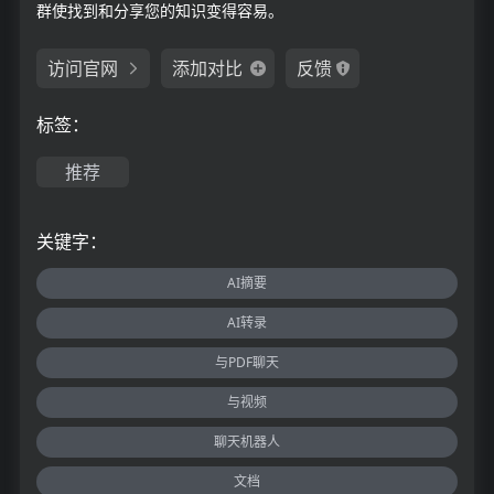
群使找到和分享您的知识变得容易。
访问官网
添加对比
反馈
标签：
推荐
关键字：
AI摘要
AI转录
与PDF聊天
与视频
聊天机器人
文档