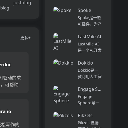
话和工作流集
Pi...
中在一个地
tblog
Spoke
方,实现无缝
Spoke是一款
连接。主要功
AI插件，为产
能包括:组
品经理提供强
织...
LastMile AI
大的、注重隐
更多+
私的AI功能，
LastMile AI
能够在几秒钟
是一个AI开发
内为用户提供
平台，专为工
上下文信息。
Dokkio
程师而设计，
erdoc
它可以帮助全
可以用于原型
Dokkio是一
球快速增长的
开发和生成式
款利用人工智
是AI驱动的求
团队节省时
AI应用的生
能技术提供云
理，可帮助
间，创造上
产。它提供了
Engage Sphere AI
文件协作的工
建比传统方
下...
一站式的多模
具。它能帮助
Engage
个性化求职
态AI模型访
用户管理多个
Sphere是一
生成的专业求
问，包括语言
活动、搜索文
个基于AI的员
ra io
职。...
模型（...
档和文件、整
Pikzels
工参与度分析
理研究材料、
平台。它可以
Pikzels连接
o是轻松写作的
组织内容库，
深入分析公司