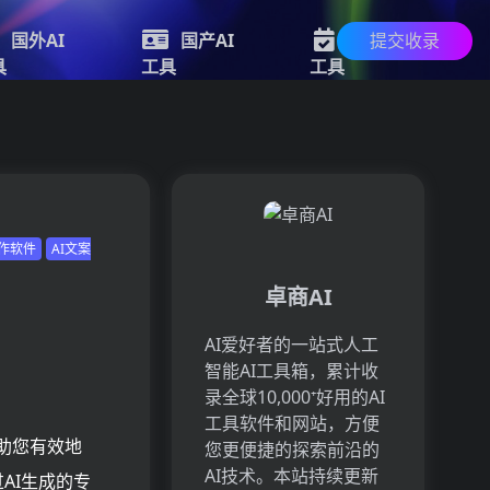
提交收录
国外AI
国产AI
新的AI
具
工具
工具
写作软件
AI文案
卓商AI
AI爱好者的一站式人工
智能AI工具箱，累计收
录全球10,000⁺好用的AI
工具软件和网站，方便
帮助您有效地
您更便捷的探索前沿的
AI技术。本站持续更新
AI生成的专