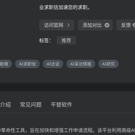
业求职信加速您的求职。
访问官网
添加对比
反馈
标签：
推荐
I助理
AI求职信
AI访谈
AI采访情报
AI研究
介绍
常见问题
平替软件
AI是一种革命性工具，旨在加快和增强工作申请流程。该平台利用高级