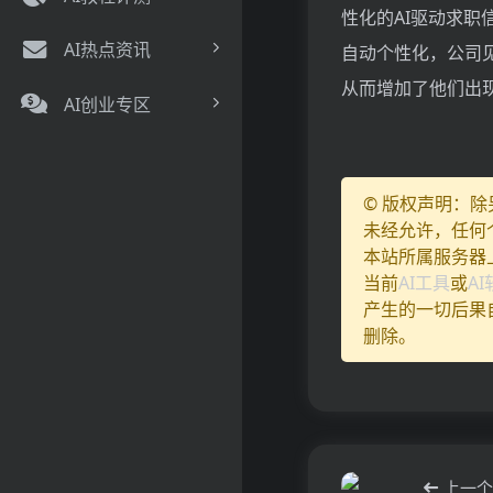
性化的AI驱动求职
AI热点资讯
自动个性化，公司
从而增加了他们出
AI创业专区
© 版权声明：
未经允许，任何
本站所属服务器
当前
AI工具
或
A
产生的一切后果
删除。
上一个