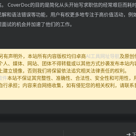
信。 CoverDoc的目的是简化从头开始写求职信的经常艰巨而耗
见解和语法错误等功能，用户有权更多地专注于高价值活动，例
现面试的机会并加速了他们的工作。
除另有声明外，本站所有内容版权均归卓商
AI工具网址导航
及原创
个人、媒体、网站、团体不得转载或以其他方式抄袭发布本站内
上建立镜像，否则我们将保留依法追究相关法律责任的权利。
I软件
本站不保证其完整性、准确性、合法性、安全性和可用性，
自行承担；内容来自网络收集，如有侵犯您的相关权利，请联系