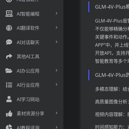
GLM-4V-Pl
AI智能编程
GLM-4V-Pl
AI翻译软件
不仅能够精确分
关键事件和动作。
AI对话聊天
APP”中，并上线
开放API，支
其他AI工具
智能教育等多个
AI办公应用
GLM-4V-Pl
AI行业应用
多模态理解：结
AI学习网站
高质量图像分析
素材资源分享
视频内容理解：
时间感知能力：
AI教程评测