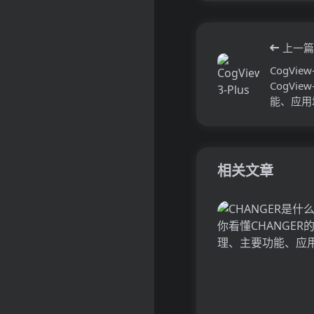
上一篇
CogVi
CogVi
能、应用
相关文章