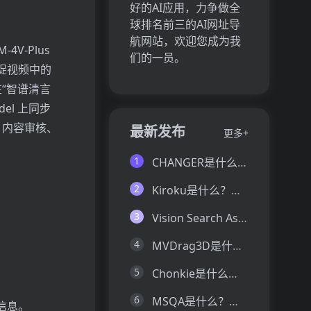
好的AI应用，力争做全
球排名前三的AI网址导
航网站，欢迎您成为我
V-Plus
们的一员。
捉视频中的
在“智谱清言
del 上同步
、内容审核、
最新发布
更多+
1
CHANGER是什么？一文让你看懂CHANGER的技术原理、主要功能、应用场景
2
Kiroku是什么？一文让你看懂Kiroku的技术原理、主要功能、应用场景
3
Vision Search Assistant是什么？一文让你看懂Vision Search Assistant的技术原理、主要功能、应用场景
4
MVDrag3D是什么？一文让你看懂MVDrag3D的技术原理、主要功能、应用场景
5
Chonkie是什么？一文让你看懂Chonkie的技术原理、主要功能、应用场景
6
MSQA是什么？一文让你看懂MSQA的技术原理、主要功能、应用场景
信息。