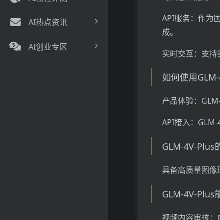
API服务：作为
AI热点资讯
成。
AI创业专区
实时交互：支持
如何使用GLM-4
产品体验：GLM-
API接入：GLM-
GLM-4V-Pl
具备高质量图像理
GLM-4V-Pl
视频内容审核：