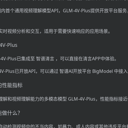
国内首个通用视频理解模型API，GLM-4V-Plus提供开放平台服
实时视频分析和交互，适用于需要快速响应的应用场景。
V-Plus
4V-Plus已集成至 智谱清言 ，可以直接在清言APP中体验。
4V-Plus已开放API，可以通过 智谱AI开放平台 BigModel 中
us的性能指标
解和视频理解能力的多模态模型 GLM-4V-Plus，性能指标接近G
us能做什么？
自动检测视频中的不当内容，如暴力、成人内容或其他违反平台