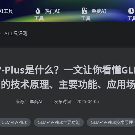
AI工具
热门AI
免费AI
工具
工具
工
AI工具评测
>
4V-Plus是什么？一文让你看懂GLM
us的技术原理、主要功能、应用
来源：
卓商AI
发布时间：
2025-04-05
GLM-4V-Plus
GLM-4V-Plus主要功能
GLM-4V-Plus技术原理