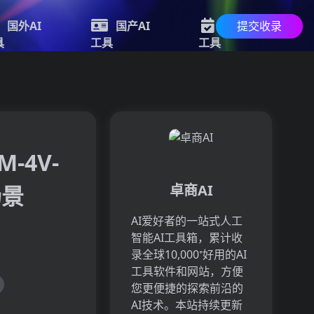
提交收录
国外AI
国产AI
最新AI
具
工具
工具
-4V-
场景
卓商AI
AI爱好者的一站式人工
智能AI工具箱，累计收
录全球10,000⁺好用的AI
工具软件和网站，方便
您更便捷的探索前沿的
AI技术。本站持续更新