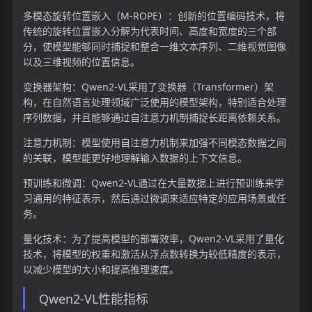
多模态旋转位置嵌入（M-ROPE）：创新的位置编码技术，将
传统的旋转位置嵌入分解为代表时间、高度和宽度的三个部
分，使模型能够同时捕捉和整合一维文本序列、二维视觉图像
以及三维视频的位置信息。
变换器架构：Qwen2-VL采用了变换器（Transformer）架
构，在自然语言处理领域广泛使用的模型架构，特别适合处理
序列数据，并且能够通过自注意力机制捕捉长距离依赖关系。
注意力机制：模型使用自注意力机制来加强不同模态数据之间
的关联，模型能更好地理解输入数据的上下文信息。
预训练和微调：Qwen2-VL通过在大量数据上进行预训练来学
习通用的特征表示，然后通过微调来适应特定的应用场景或任
务。
量化技术：为了提高模型的部署效率，Qwen2-VL采用了量化
技术，将模型的权重和激活从浮点数转换为较低精度的表示，
以减少模型的大小和提高推理速度。
Qwen2-VL性能指标