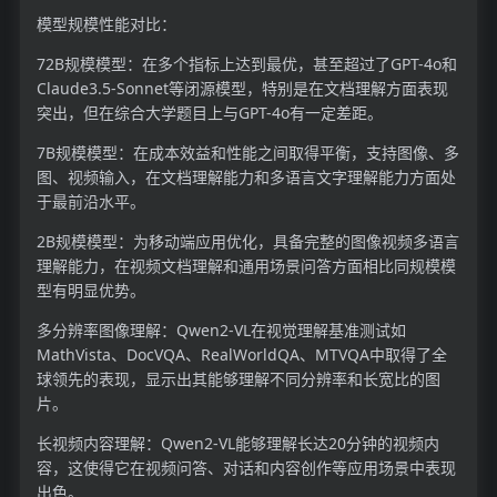
模型规模性能对比：
72B规模模型：在多个指标上达到最优，甚至超过了GPT-4o和
Claude3.5-Sonnet等闭源模型，特别是在文档理解方面表现
突出，但在综合大学题目上与GPT-4o有一定差距。
7B规模模型：在成本效益和性能之间取得平衡，支持图像、多
图、视频输入，在文档理解能力和多语言文字理解能力方面处
于最前沿水平。
2B规模模型：为移动端应用优化，具备完整的图像视频多语言
理解能力，在视频文档理解和通用场景问答方面相比同规模模
型有明显优势。
多分辨率图像理解：Qwen2-VL在视觉理解基准测试如
MathVista、DocVQA、RealWorldQA、MTVQA中取得了全
球领先的表现，显示出其能够理解不同分辨率和长宽比的图
片。
长视频内容理解：Qwen2-VL能够理解长达20分钟的视频内
容，这使得它在视频问答、对话和内容创作等应用场景中表现
出色。