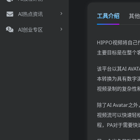
AI热点资讯
工具介绍
其他
AI创业专区
HIPPO视频将自
主要目标是在整个
该平台以其AI A
本转换为具有数字
视频录制的复杂性
除了AI Avata
视频流可以快速轻
程，PA对于需要