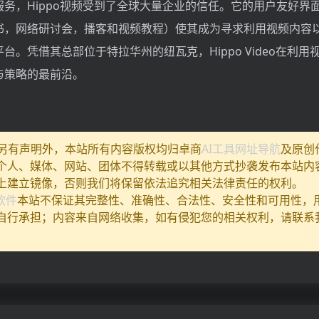
务，Hippo视频受到了全球大量企业的信任。它的用户友好界
书，网络研讨会，播客和视频教程）使其成为寻求利用视频内容
台。凭借其总部位于特拉华州的纽瓦克，Hippo Video在利用
与策略的最前沿。
除另有声明外，本站所有内容版权均归卓商
AI工具网址导航
及原创
个人、媒体、网站、团体不得转载或以其他方式抄袭发布本站内
上建立镜像，否则我们将保留依法追究相关法律责任的权利。
I软件
本站不保证其完整性、准确性、合法性、安全性和可用性，
自行承担；内容来自网络收集，如有侵犯您的相关权利，请联系