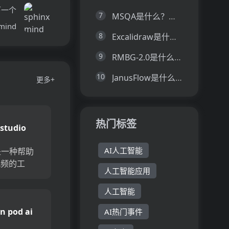
下一个
7
MSQA是什么？一文让你看懂MSQA的技术原理、主要功能、应用场景
 mind
8
Excalidraw是什么？一文让你看懂Excalidraw的技术原理、主要功能、应用场景
9
RMBG-2.0是什么？一文让你看懂RMBG-2.0的技术原理、主要功能、应用场景
10
JanusFlow是什么？一文让你看懂JanusFlow的技术原理、主要功能、应用场景
更多+
热门标签
 studio
AI人工智能
io是一种帮助
视频的工
人工智能应用
合
iktok和
人工智能
Clip
n pod ai
AI热门事件
用户毫不费...