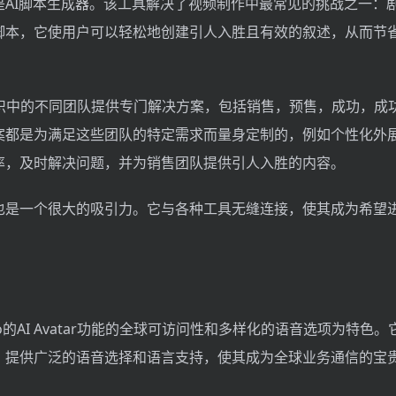
是AI脚本生成器。该工具解决了视频制作中最常见的挑战之一：
脚本，它使用户可以轻松地创建引人入胜且有效的叙述，从而节
eo为组织中的不同团队提供专门解决方案，包括销售，预售，成功，
案都是为满足这些团队的特定需求而量身定制的，例如个性化外
率，及时解决问题，并为销售团队提供引人入胜的内容。
也是一个很大的吸引力。它与各种工具无缝连接，使其成为希望
ideo的AI Avatar功能的全球可访问性和多样化的语音选项为特色
，提供广泛的语音选择和语言支持，使其成为全球业务通信的宝