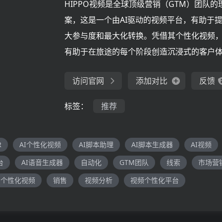
HIPPO视频是全球顶级营销（GTM）团队的
案，这是一个由AI驱动的视频平台，有助于
大参与度和最大化转换。凭借其个性化视频，H
有助于在旅途的每个阶段创造沉浸式的客户
访问官网
添加对比
反馈
标签：
推荐
R
AI个性化视频
AI脚本助理
AI脚本生成器
AI视频
台
AI语音生成器
自动化
GTM团队
线索
市场营
个性化视频
销售
视频分析
视频个性化平台