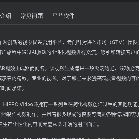
介绍
常见问题
平替软件
己作为创新的视频优先启用平台，专门针对进入市场（GTM）团
客户旅程中通过AI驱动的个性化视频进行交流，吸引和转换客户
VATAR视频生成器而闻名，该视频生成器是一项尖端功能，该功能
演示者的精致，专业的视频。对于那些寻求创建高质量视频内容
和时间承诺。
r之外，HIPPO Video还拥有一系列旨在简化视频创建过程的其他功能
松地制作视频制作，并且有很多现成的模板可满足各种情况和需
快速生产个性化内容而无需从头开始的用户而言。