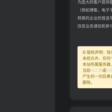
为庞大的客户提供服
（例如博客，电子
转换的企业的首选平
改变业务通信和参
© 版权声明：
未经允许，任何
本站所属服务器
当前
AI工具
或
A
产生的一切后果
删除。