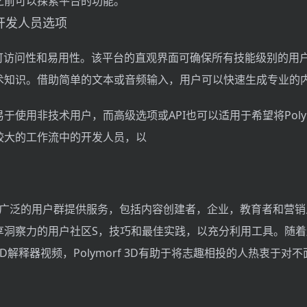
之前可以探索平台的功能。
TY和开发人员选项
3D旨在可访问性和易用性。该平台的直观界面可确保所有技能级别的用
术知识。借助简单的文本或音频输入，用户可以快速生成专业的
于使用非技术用户，而高级选项或API也可以适用于希望将PolyMo
较大的工作流中的开发人员，以
3D 3D为广泛的用户群提供服务，包括内容创建者，企业，教育者和营
享洞察力的用户社区S，技巧和最佳实践，以充分利用工具。随着
D解释器视频，Polymorf 3D有助于将志趣相投的人热衷于对
。