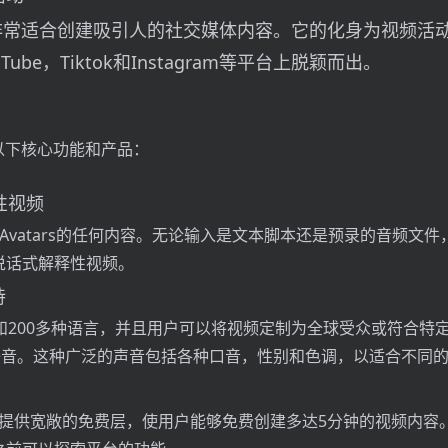
f 3D非常适合创建吸引人的社交媒体内容。它的化身为视频活
ube，Tiktok和Instagram等平台上脱颖而出。
提供以下核心功能和产品：
释性视频
Avatars的任何内容。无论输入是文本脚本还是预录的音频文件，Pol
说话式解释性视频。
持
和200多种语言，并且用户可以将视频定制为全球受众或符合特
个语音。这种广泛的声音包括各种口音，性别和色调，以适合不同
3D 3D提供宽敞的免费层，使用户能够免费创建多达5分钟的视频内