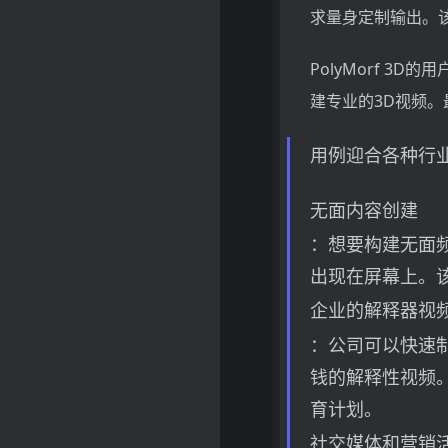
求量身定制输出。
PolyMorf 
建专业的3D视频
用例迎合各种行
无面内容创建
：想要构建无面频
出现在屏幕上。
企业的解释器视
：公司可以快速
钱的解释性视频
育计划。
社交媒体和营销