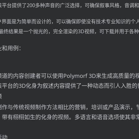
该平台提供了200多种声音的广泛选择，可确保叙事风格，音调
3D的用户界面是为简单而设计的，可以确保即使没有技术专业知识的
。最终结果是一个抛光的，完全渲染的3D视频，可下载并用于各
业和用例：
道的内容创建者可以使用Polymorf 3D来生成高质量的
该平台的3D化身为叙述内容提供了一种动态而引人入胜的
频
制作与传统视频制作方法相比的营销，培训或产品演示，
。带有栩栩如生的化身的视频。多语言和语音选项使其非
活动