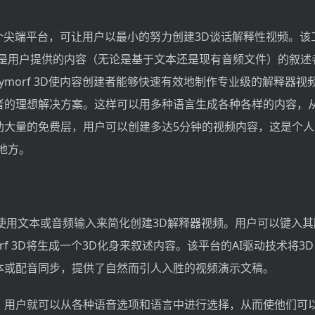
3D是一个尖端平台，可让用户以最小的努力创建3D谈话解释性视频。
身是用户提供的内容（无论是基于文本还是现有音频文件）的叙述
lymorf 3D使内容创建者能够快速有效地制作专业级的解释器
者的理想解决方案。这样可以用多种语言生成各种各样的内容，
助大量的免费层，用户可以创建多达5分钟的视频内容，这是个人
地方。
3D通过使用文本或音频输入来简化创建3D解释器视频。用户可以键入
orf 3D将生成一个3D化身来叙述内容。该平台的AI驱动技术将3D A
本或配音同步，提供了自然而引人入胜的视频演示文稿。
，用户就可以从各种语音选项和语言中进行选择，从而使他们可