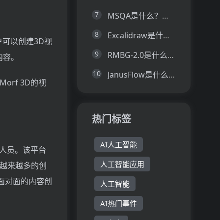
7
MSQA是什么？一文让你看懂MSQA的技术原理、主要功能、应用场景
8
Excalidraw是什么？一文让你看懂Excalidraw的技术原理、主要功能、应用场景
户可以创建3D视
9
RMBG-2.0是什么？一文让你看懂RMBG-2.0的技术原理、主要功能、应用场景
内容。
10
JanusFlow是什么？一文让你看懂JanusFlow的技术原理、主要功能、应用场景
rf 3D的视
热门标签
AI人工智能
销人员。该平台
人工智能应用
越来越多的创
不面对面的内容创
人工智能
AI热门事件