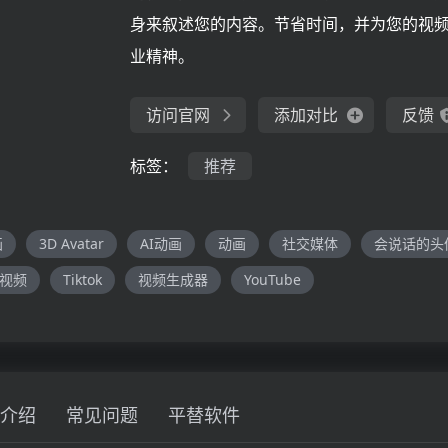
身来叙述您的内容。节省时间，并为您的视
业精神。
访问官网
添加对比
反馈
标签：
推荐
画
3D Avatar
AI动画
动画
社交媒体
会说话的头
视频
Tiktok
视频生成器
YouTube
介绍
常见问题
平替软件