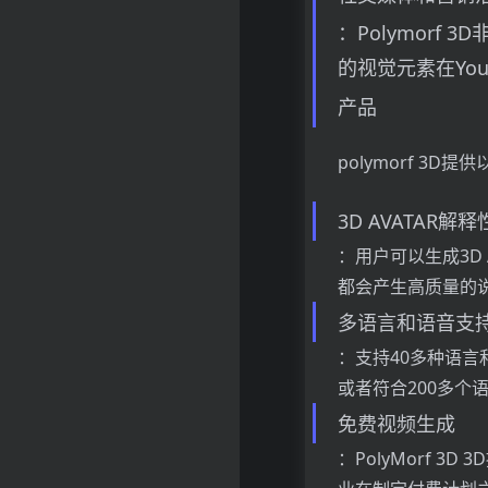
：Polymor
的视觉元素在YouT
产品
polymorf 3D
3D AVATAR解
：用户可以生成3D 
都会产生高质量的
多语言和语音支
：支持40多种语言
或者符合200多
免费视频生成
：PolyMorf 