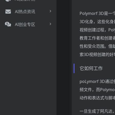
AI热点资讯
Polymorf 
3D化身，这些化
AI创业专区
视频创建过程，Po
教育工作者和创建
性和受众范围。借
索3D视频创建的好
它如何工作
poLymorf 
频文件，而Polym
动作和表达式与脚
一旦生成了阿凡达