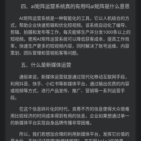
四、ai矩阵运营系统真的有用吗ai矩阵是什么意思
AI矩阵运营系统是一种智能化的工具，它以人机结合的方
式，帮助企业快速剪辑和优化短视频。该系统自动化了编导、
剪辑、拍摄和发布等工作，每天能够生产并分发1000条以上的
短视频。使用AI矩阵运营系统可以降低获客成本，提高工作效
率，快速生产更多的短视频内容，同时解决了账号运维、内容
策划、团队管理和营销拓客等问题。
五、什么是新媒体运营
通俗来说，新媒体运营就是通过现代化移动互联网手段，
利用抖音、快手、小红书等新媒体平台，通过输出优质的内容
或视频等方式，进行产品宣传、推广、营销等一系列运营手
段。
在这个信息碎片化的时代，良莠不齐的信息使得大众很难
用比较经济的时间成本得到有用的信息，企业如果想通过单一
的新媒体平台实现自身品牌传播非常困难。
所以，我们若想加合理的利用新媒体平台，发挥它价值的
最大化，不妨试试搭建“新媒体矩阵”，来实现1+1≥2的效果。