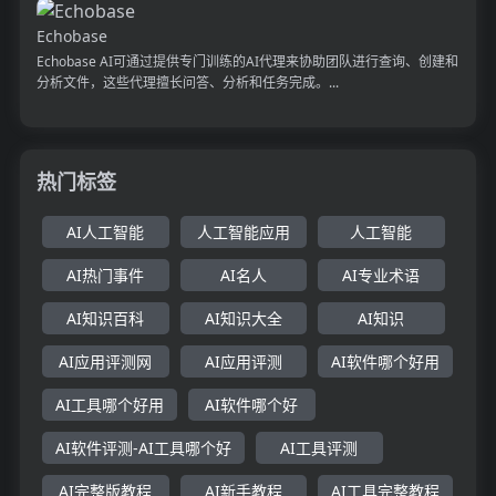
Echobase
Echobase AI可通过提供专门训练的AI代理来协助团队进行查询、创建和
分析文件，这些代理擅长问答、分析和任务完成。...
热门标签
AI人工智能
人工智能应用
人工智能
AI热门事件
AI名人
AI专业术语
AI知识百科
AI知识大全
AI知识
AI应用评测网
AI应用评测
AI软件哪个好用
AI工具哪个好用
AI软件哪个好
AI软件评测-AI工具哪个好
AI工具评测
AI完整版教程
AI新手教程
AI工具完整教程