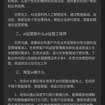
和需求，实现个性化的推荐和营销活动，提供更好的用户体验
和业务效果。
总而言之，AI运营利用人工智能技术，通过数据驱动、自
动化、智能化和个性化等特点，帮助企业进行高效、智能和精
准的运营管理。
二、ai运营是什么ai运营工程师
负责沟通、收集和分析客户方在业务监管和分析方面的运
营管理需求2、负责将客户的运营管理需求转化成语音语义文
本建模的需求3、负责对语音、语义文本数据进行预处理，了
解业务内容以及提取关键建模话术文本4、负责文本模型的创
建、筛选验证以及优化工作
三、淘宝ai做什么
1、淘宝AI主要应用在淘宝平台的智能化服务上，包括但
不限于智能推荐、智能客服、商品识别分类等。
2、淘宝AI通过深度学习和大数据分析，能够精准地理解
用户的购物偏好和行为习惯。在用户浏览商品、搜索关键词或
购买商品的过程中，AI系统会根据用户的实时行为和历史数