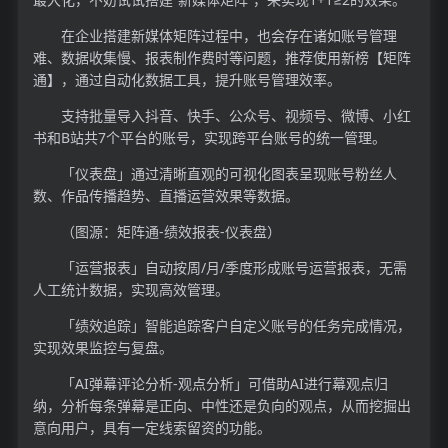
在企业搭建新媒体矩阵过程中，也会存在诸如账号管理
难、数据收集慢、报表制作费时等问题，推荐使用新榜【矩阵
通】，通过自动化数据工具，提升账号管理效率。
支持批量导入抖音、快手、公众号、视频号、微博、小红
书和B站共7个平台的账号，实现跨平台账号的统一管理。
「仪表盘」通过清晰直观的可视化图表呈现账号粉丝人
数、作品传播趋势、直播运营效果等数据。
（图源：矩阵通-绩效报表-仪表盘）
「运营报表」自动按周/月/季度形成账号运营报表，无需
人工统计数据，实现高效管理。
「绩效追踪」智能追踪客户自定义账号的任务完成情况，
实现效果监控与复盘。
「AI弹幕评论分析-观点分析」可借助AI进行幕观点归
纳，分析每条弹幕是正向、中性还是负向的观点，从而挖掘出
意向用户，具有一定线索留资的功能。