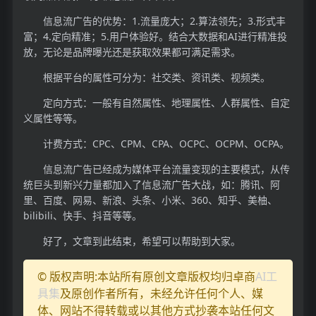
信息流广告的优势：1.流量庞大；2.算法领先；3.形式丰
富；4.定向精准；5.用户体验好。结合大数据和AI进行精准投
放，无论是品牌曝光还是获取效果都可满足需求。
根据平台的属性可分为：社交类、资讯类、视频类。
定向方式：一般有自然属性、地理属性、人群属性、自定
义属性等等。
计费方式：CPC、CPM、CPA、OCPC、OCPM、OCPA。
信息流广告已经成为媒体平台流量变现的主要模式，从传
统巨头到新兴力量都加入了信息流广告大战，如：腾讯、阿
里、百度、网易、新浪、头条、小米、360、知乎、美柚、
bilibili、快手、抖音等等。
好了，文章到此结束，希望可以帮助到大家。
© 版权声明:本站所有原创文章版权均归卓商
AI工
具集
及原创作者所有，未经允许任何个人、媒
体、网站不得转载或以其他方式抄袭本站任何文