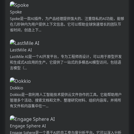
Spoke
Spoke是一款AI插件，为产品经理提供强大的、注重隐私的AI功能，能够
在几秒钟内为用户提供上下文信息。它可以帮助全球快速增长的团队节
省时间，创造上下...
LastMile AI
LastMile AI是一个AI开发平台，专为工程师而设计，可以用于原型开发
和生成式AI应用的生产。它提供了一站式的多模态AI模型访问，包括语
言模型（...
Dokkio
Dokkio是一款利用人工智能技术提供云文件协作的工具。它能帮助用户
管理多个活动、搜索文档和文件、整理研究材料、组织内容库，并将所
有文件和内容集中在一...
Engage Sphere AI
Engage Sphere是一个基于AI的员工参与度分析平台。它可以深入分析