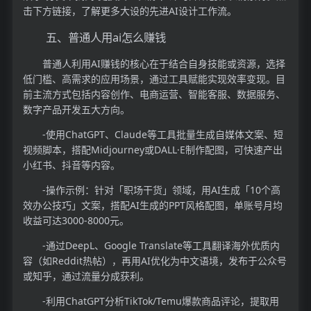
击下方链接，了解更多大设的先进AI设计工作流。
五、普通人用ai怎么赚钱
普通人利用AI赚钱的核心在于结合自身技能或资源，选择
低门槛、高需求的应用场景，通过工具赋能实现效率变现。目
前主流方式包括内容创作、电商运营、智能客服、数据服务、
数字产品开发五大方向。
-使用ChatGPT、Claude等工具批量生成自媒体文案、短
视频脚本，搭配Midjourney或DALL·E制作配图，可快速产出
小红书、抖音等内容。
-操作示例：针对「职场干货」领域，用AI生成「10个高
效办公技巧」文案，搭配AI生成的PPT风格配图，单账号月均
收益可达3000-8000元。
-通过DeepL、Google Translate等工具翻译海外优质内
容（如Reddit热帖），再用AI优化为中文语境，发布于公众号
或知乎，通过流量分成获利。
-利用ChatGPT分析TikTok/Temu爆款商品评论，提取用