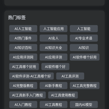
热门标签
AI人工智能
人工智能应用
人工智能
AI热门事件
AI名人
AI专业术语
AI知识百科
AI知识大全
AI知识
AI应用评测网
AI应用评测
AI软件哪个好用
AI工具哪个好用
AI软件哪个好
AI软件评测-AI工具哪个好
AI工具评测
AI完整版教程
AI新手教程
AI工具完整教程
AI工具新手入门教程
AI工具使用教程
AI入门教程
AI工具教程
国内AI模型