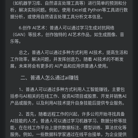
（如机器学习库、自然语言处理工具等）进行简单的预测和分
析，解决实际问题。例如，使用 Excel或 Python等工具进行数
据分析，或使用自然语言处理工具分析文本信息。
6.创作 AI艺术：普通人可以通过学习生成对抗网络
（GAN）等技术，创作独特的 AI艺术作品，如生成图像、音
乐等。
总之，普通人可以通过多种方式利用 AI技术，提高生活和
工作效率，解决问题，并发挥创造力。随着 AI技术的不断发
展，未来将会有更多的 AI产品和应用供普通人使用。
二、普通人怎么通过ai赚钱
1、普通人可以通过多种方式利用人工智能赚钱，主要包
括参与AI相关的在线工作、投资AI项目或股票、开发并销售AI
产品或服务，以及利用AI技术提升自身技能后提供专业服务。
2、首先，随着远程工作的兴起，许多公司开始寻找具备
AI技能的人才。普通人可以通过学习机器学习、数据分析等技
能，在在线工作平台上提供数据标注、模型训练、算法优化等
服务。例如，一些数据科学家通过在线平台接单，为企业提供