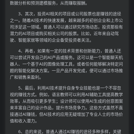
数据分析和预测建模服务，从而赚取报酬。
3、其次，投资AI相关的项目或公司股票也是赚钱的途径
之一。随着AI技术的快速发展，越来越多的初创企业和上市公
司涉足这一领域。普通人可以通过研究市场动态，投资那些有
潜力的AI项目或购买相关公司的股票。比如，近年来自动驾
驶、智能家居等领域的企业备受投资者关注。
4、再者，如果有一定的技术背景和创新能力，普通人还
可以尝试开发自己的AI产品或服务。这可以是一个智能聊天机
器人、一个基于AI的图像处理工具，或者任何能够解决特定问
题的智能化解决方案。一旦产品开发完成，便可以通过市场推
广和销售来盈利。
5、最后，利用AI技术提升自身专业技能也是一个不容忽
视的赚钱方式。例如，语言教师可以利用AI辅助工具提高教学
效率，从而吸引更多学生；设计师可以使用AI生成的创意图案
来丰富自己的设计作品，提升市场竞争力。这些方式虽然不直
接通过AI赚钱，但AI技术的应用无疑增加了专业人士的市场价
值和收入潜力。
6、总的来说，普通人通过AI赚钱的途径多种多样，关键