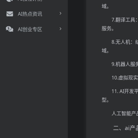
域。
AI热点资讯
7.翻译工
服务。
AI创业专区
8.无人机
域。
9.机器人
10.虚拟
11. AI
型。
人工智能产
二、ai