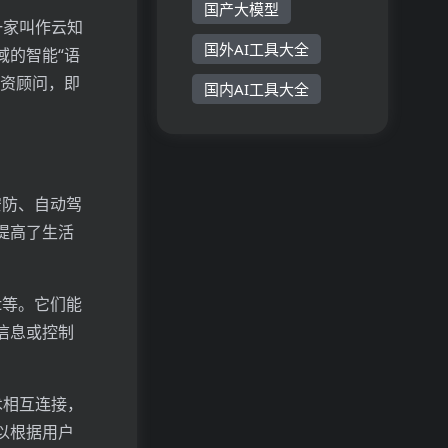
国产大模型
一家叫作云知
国外AI工具大全
域的智能“语
投资顾问，即
国内AI工具大全
安防、自动驾
提高了生活
ant等。它们能
信息或控制
术相互连接，
以根据用户