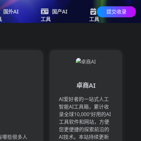
提交收录
国外AI
国产AI
最新AI
具
工具
工具
卓商AI
AI爱好者的一站式人工
智能AI工具箱，累计收
录全球10,000⁺好用的AI
工具软件和网站，方便
您更便捷的探索前沿的
有哪些很多人
AI技术。本站持续更新