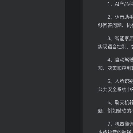
1、AI产
2、语音助手：如
够回答问题、执
3、智能家
实现语音控制、
4、自动驾
知、决策和控制
5、人脸识
公共安全系统中
6、聊天机
题，例如微软的小
7、机器翻
本或语音的翻译