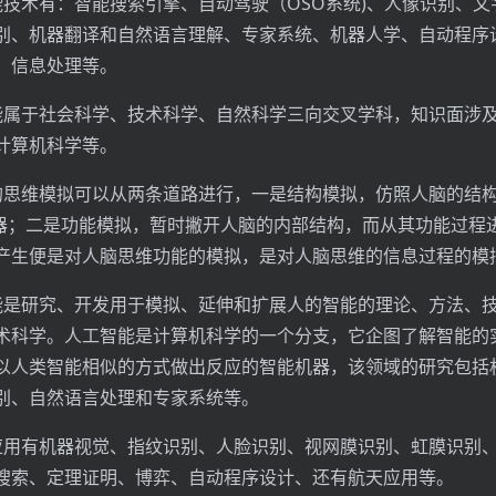
能技术有：智能搜索引擎、自动驾驶（OSO系统)、人像识别、文
别、机器翻译和自然语言理解、专家系统、机器人学、自动程序
、信息处理等。
能属于社会科学、技术科学、自然科学三向交叉学科，知识面涉
计算机科学等。
的思维模拟可以从两条道路进行，一是结构模拟，仿照人脑的结
机器；二是功能模拟，暂时撇开人脑的内部结构，而从其功能过程
产生便是对人脑思维功能的模拟，是对人脑思维的信息过程的模
能是研究、开发用于模拟、延伸和扩展人的智能的理论、方法、
术科学。人工智能是计算机科学的一个分支，它企图了解智能的
以人类智能相似的方式做出反应的智能机器，该领域的研究包括
别、自然语言处理和专家系统等。
应用有机器视觉、指纹识别、人脸识别、视网膜识别、虹膜识别
搜索、定理证明、博弈、自动程序设计、还有航天应用等。