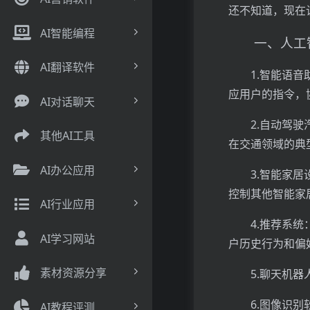
还不知道，现在
AI智能编程
一、人工
AI翻译软件
1.智能语音助
应用户的指令，
AI对话聊天
2.自动驾
其他AI工具
在交通领域的典
AI办公应用
3.智能家
控制其他智能家
AI行业应用
4.推荐系统
AI学习网站
户历史行为和偏
素材资源分享
5.聊天机
6.图像识
AI教程评测