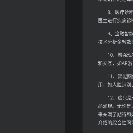
8、医疗诊
医生进行疾病诊
9、金融智
技术分析金融数
10、增强
和交互，如AR
11、智能
用，如人脸识别
12、这只
品涌现。无论是
来充满了期待和
介绍的综合性网