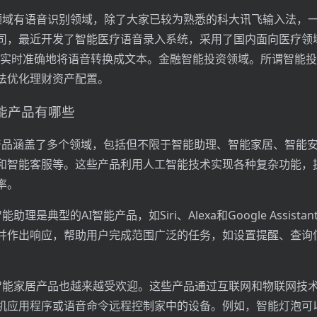
领域有语音识别领域，除了大家已较为熟悉的科大讯飞输入法，
司，最近开发了智能医疗语音录入系统，采用了国内面向医疗领
能实时准确地将语音转换成文本。金融智能投资领域。所谓智能
法优化理财资产配置。
智能产品有哪些
能产品涵盖了多个领域，包括但不限于智能助理、智能家居、智能
和智能客服等。这些产品利用人工智能技术实现各种复杂功能，
率。
助理是典型的AI智能产品，如Siri、Alexa和Google Assist
并作出响应，帮助用户完成范围广泛的任务，如设置提醒、查询
智能家居产品也越来越受欢迎。这些产品通过互联网和物联网技
机应用程序或语音命令远程控制家中的设备。例如，智能灯泡可