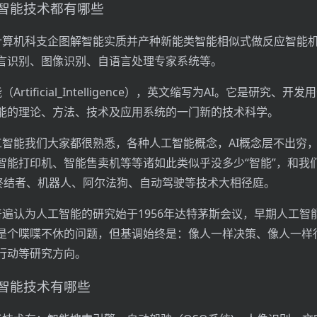
智能技术都有哪些
计算机科支企图解智能实质并产种新能类智能相似式做反应智能
言识别、图像识别、自语言处理专家系统等。
Artificial_Intelligence），英文缩写为AI。它是研究、开
能的理论、方法、技术及应用系统的一门新的技术科学。
工智能我们大家都很熟悉，各种人工智能概念，AI概念层不出穷
智能打印机、智能售卖机等等诸如此类似乎没多少“智能”，和我
如：终结者、机器人、阿尔法狗、自动驾驶等技术大相径庭。
普遍认为人工智能的研究始于1956年达特茅斯会议，早期人工智
是个喋喋不休的问题，但基调始终是：像人一样决策、像人一样
行动等研究方向。
智能技术有哪些