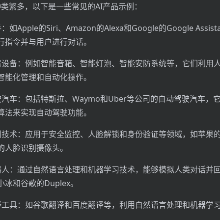
品种类繁多，以下是一些常见的AI产品示例：
Apple的Siri、Amazon的Alexa和Google的Google Assis
行指令并与用户进行对话。
居设备：例如智能音箱、智能灯泡、智能安防系统等，它们利用
智能化管理和自动化操作。
驶汽车：包括特斯拉、Waymo和Uber等公司的自动驾驶汽车，
算法来实现自动驾驶功能。
别技术：应用于安全监控、人脸解锁和身份验证等领域，如苹果的Fa
的人脸识别摄像头。
器人：通过自然语言处理和机器学习技术，能够模拟人类对话并
冰和谷歌的Duplex。
译工具：如谷歌翻译和百度翻译等，利用自然语言处理和机器学
。