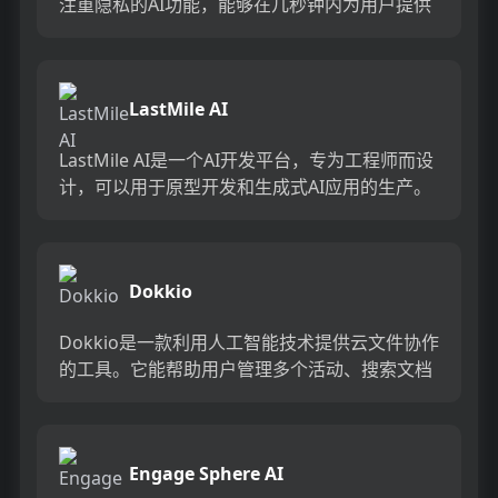
注重隐私的AI功能，能够在几秒钟内为用户提供
上下文信息。它可以帮助全球快速增长的团队节
省时间，创造上下...
LastMile AI
LastMile AI是一个AI开发平台，专为工程师而设
计，可以用于原型开发和生成式AI应用的生产。
它提供了一站式的多模态AI模型访问，包括语言
模型（...
Dokkio
Dokkio是一款利用人工智能技术提供云文件协作
的工具。它能帮助用户管理多个活动、搜索文档
和文件、整理研究材料、组织内容库，并将所有
文件和内容集中在一...
Engage Sphere AI