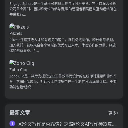
Engage Sphere是一个基于AI的员工参与度分析平台。它可以深入分析
公司各个部门、团队和岗位的参与度,帮助管理者明确团队互动症结所在,
并采取行...
Pikzels
Pikzels连接顶级人才和有远见的客户。我们促进协作，释放创意卓越。
加入我们，获取来自各个领域的优秀专业人才。体验协作的力量，释放
你的创意潜能。Pi...
Zoho Cliq
Zoho Cliq是一款专为提高企业工作效率而设计的在线即时通讯和协作平
台。它将团队成员、对话和工作流集中在一个地方,实现无缝连接。主要
功能包括:组织...
最新文章
更多+
1
AI论文写作是否靠谱？这6款论文AI写作神器真的可以让你效率翻倍