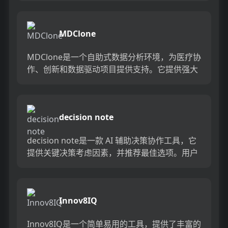
沟...
MDClone
MDClone是一个自助式数据分析环境，为医疗协
作、创新和数据驱动项目提供支持。它提供强大
的医疗数据处理和分析能力，帮助医疗行业实现
数据驱动的决策。...
decision note
decision note是一款 AI 辅助决策协作工具，它
提供关键决策考虑因素，并推荐最佳选项。用户
可以进行实时团队投票和正反分析，以增加透明
度。决...
Innov8IQ
Innov8IQ是一个简单易用的工具，提供了丰富的