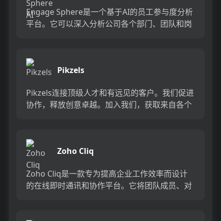
Engage Sphere是一个基于AI的员工参与度分析
平台。它可以深入分析公司各个部门、团队和岗
位的参与度,帮助管理者明确团队互动症结所在,
并采取行...
Pikzels
Pikzels连接顶级人才和有远见的客户。我们促进
协作，释放创意卓越。加入我们，获取来自各个
领域的优秀专业人才。体验协作的力量，释放你
的创意潜能。Pi...
Zoho Cliq
Zoho Cliq是一款专为提高企业工作效率而设计
的在线即时通讯和协作平台。它将团队成员、对
话和工作流集中在一个地方,实现无缝连接。主要
功能包括:组织...