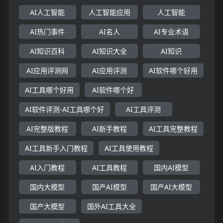
AI人工智能
人工智能应用
人工智能
AI热门事件
AI名人
AI专业术语
AI知识百科
AI知识大全
AI知识
AI应用评测网
AI应用评测
AI软件哪个好用
AI工具哪个好用
AI软件哪个好
AI软件评测-AI工具哪个好
AI工具评测
AI完整版教程
AI新手教程
AI工具完整教程
AI工具新手入门教程
AI工具使用教程
AI入门教程
AI工具教程
国内AI模型
国内大模型
国产AI模型
国产AI大模型
国产大模型
国外AI工具大全