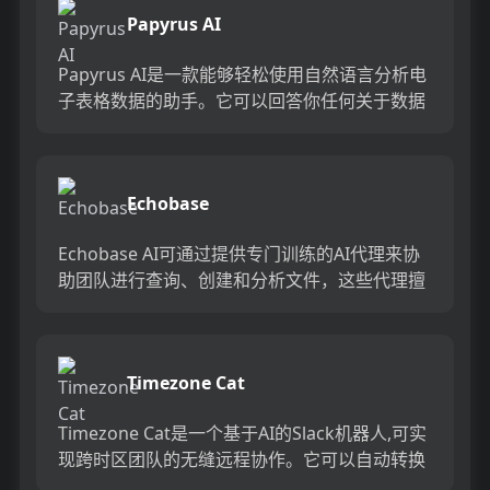
Papyrus AI
Papyrus AI是一款能够轻松使用自然语言分析电
子表格数据的助手。它可以回答你任何关于数据
的问题，无需编写代码、公式或依赖其他工具。
你可以与同事合...
Echobase
Echobase AI可通过提供专门训练的AI代理来协
助团队进行查询、创建和分析文件，这些代理擅
长问答、分析和任务完成。...
Timezone Cat
Timezone Cat是一个基于AI的Slack机器人,可实
现跨时区团队的无缝远程协作。它可以自动转换
跨时区的时间,解决不同时区团队成员计划会议和