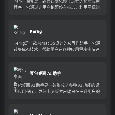
Park Here 是一款旨在简化停车过程的移动应用
程序。它通过让用户拍照停车标志，利用图像识
别技术来提供用户当前位置的停车选项。该应用
程序的背景是解...
Kerlig
Kerlig是一款为macOS设计的AI写作助手，它通
过集成AI技术，帮助用户在各种应用程序中快速
生成文本、修正语法、改变语调、回答问题等，
显著提高写...
豆包桌面 AI 助手
豆包桌面 AI 助手是一款集成了多种 AI 功能的桌
面应用程序，豆包电脑版客户端旨在提升用户的
工作和学习效率。它通过 AI 划词翻译、搜索、AI
伴读...