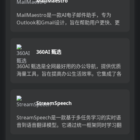
MailMaestro
MailMaestro是一款AI电子邮件助手，专为
Outlook和Gmail设计，旨在帮助用户更快、更
高质量地撰写电子邮件。它通过自动化和个性化
功能，...
360AI 甄选
360AI 甄选是全网最好用的办公导航，提供优质
海量工具，旨在提高办公生活效率。它集成了各
种工具，方便用户快速找到所需的工具，并提供
高质量的应用。36...
StreamSpeech
StreamSpeech是一款基于多任务学习的实时语
音到语音翻译模型。它通过统一框架同时学习翻
译和同步策略，有效识别流式语音输入中的翻译
时机，实现高质...