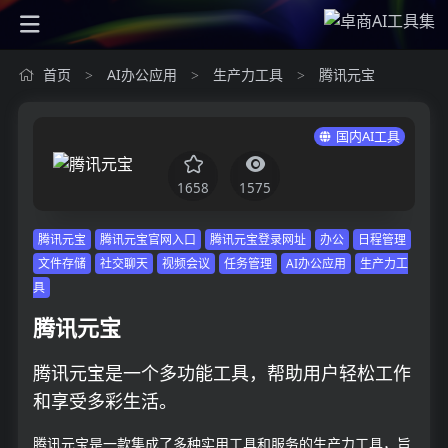
首页
AI办公应用
生产力工具
腾讯元宝
>
>
>
国内AI工具
1658
1575
腾讯元宝
腾讯元宝官网入口
腾讯元宝登录网址
办公
日程管理
文件存储
社交聊天
视频会议
任务管理
AI办公应用
生产力工
具
腾讯元宝
腾讯元宝是一个多功能工具，帮助用户轻松工作
和享受多彩生活。
腾讯元宝是一款集成了多种实用工具和服务的生产力工具，旨