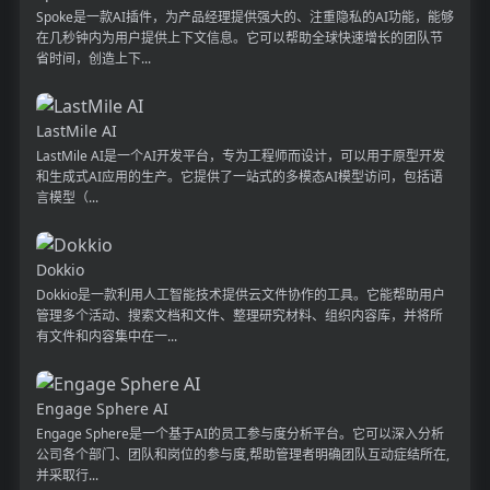
Spoke是一款AI插件，为产品经理提供强大的、注重隐私的AI功能，能够
在几秒钟内为用户提供上下文信息。它可以帮助全球快速增长的团队节
省时间，创造上下...
LastMile AI
LastMile AI是一个AI开发平台，专为工程师而设计，可以用于原型开发
和生成式AI应用的生产。它提供了一站式的多模态AI模型访问，包括语
言模型（...
Dokkio
Dokkio是一款利用人工智能技术提供云文件协作的工具。它能帮助用户
管理多个活动、搜索文档和文件、整理研究材料、组织内容库，并将所
有文件和内容集中在一...
Engage Sphere AI
Engage Sphere是一个基于AI的员工参与度分析平台。它可以深入分析
公司各个部门、团队和岗位的参与度,帮助管理者明确团队互动症结所在,
并采取行...