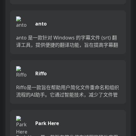
中快速提取核心观点，并整理输出为结构化的思
维导图。它通...
anto
anto 是一款针对 Windows 的字幕文件 (srt) 翻
译工具，提供便捷的翻译功能，旨在提高字幕翻
译效率。...
Riffo
Riffo是一款旨在帮助用户简化文件重命名和组织
流程的AI助手。它通过智能技术，减少了文件管
理中的猜测工作，使得文件组织变得简单快捷。
Riffo支持多...
Park Here