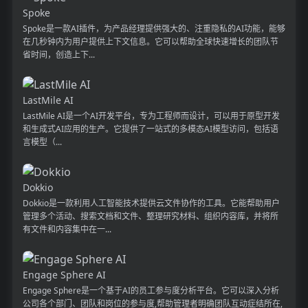
Spoke
Spoke是一款AI插件，为产品经理提供强大的、注重隐私的AI功能，能够
在几秒钟内为用户提供上下文信息。它可以帮助全球快速增长的团队节
省时间，创造上下...
LastMile AI
LastMile AI是一个AI开发平台，专为工程师而设计，可以用于原型开发
和生成式AI应用的生产。它提供了一站式的多模态AI模型访问，包括语
言模型（...
Dokkio
Dokkio是一款利用人工智能技术提供云文件协作的工具。它能帮助用户
管理多个活动、搜索文档和文件、整理研究材料、组织内容库，并将所
有文件和内容集中在一...
Engage Sphere AI
Engage Sphere是一个基于AI的员工参与度分析平台。它可以深入分析
公司各个部门、团队和岗位的参与度,帮助管理者明确团队互动症结所在,