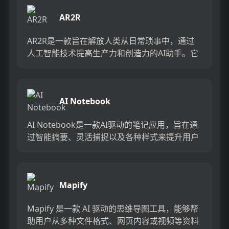
AR2R
AR2R是一款旨在解放人类从日常琐事中，通过
人工智能技术提高生产力和创造力的AI助手。它
通过自然语言用户界面、定制训练的AI协调器以
及一系列专业AI代...
AI Notebook
AI Notebook是一款AI驱动的笔记应用，旨在通
过智能摘要、灵活捕捉以及各种样式来提升用户
的生产力和学习效率。它能够无缝地组织文本、
图片甚至音频...
Mapify
Mapify 是一款 AI 驱动的思维导图工具，能够帮
助用户从多种文件格式、网页内容或视频等资料