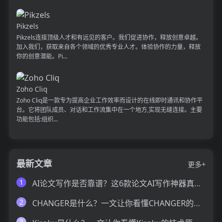
Pikzels
Pikzels连接顶级人才和有远见的客户。我们促进协作，释放创意卓越。
加入我们，获取来自各个领域的优秀专业人才。体验协作的力量，释放
你的创意潜能。Pi...
Zoho Cliq
Zoho Cliq是一款专为提高企业工作效率而设计的在线即时通讯和协作平
台。它将团队成员、对话和工作流集中在一个地方,实现无缝连接。主要
功能包括:组织...
最新文章
更多+
1
AI论文写作是否靠谱？这6款论文AI写作神器真的可以让你效率翻倍
2
CHANGER是什么？一文让你看懂CHANGER的技术原理、主要功能、应用场景
3