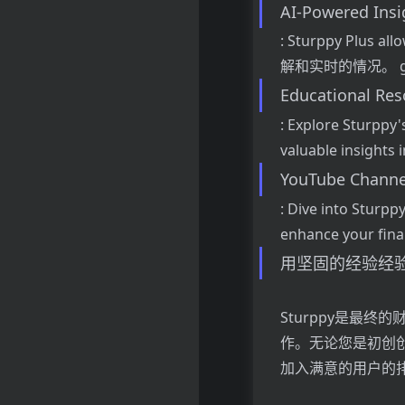
AI-Powered Insi
: Sturppy Plus 
解和实时的情况。 gl
Educational Res
: Explore Sturppy'
valuable insights 
YouTube Channe
: Dive into Sturpp
enhance your fi
用坚固的经验经
Sturppy是最
作。无论您是初创创
加入满意的用户的排