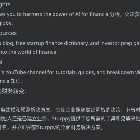
ghts
allows you to harness the power of AI for financial分
obe.
ources
s blog, free startup finance dictionary, and investor prep g
into the world of finance.
l
y's YouTube channel for tutorials, guides, and breakdown v
nancial知识。
验财务转变：
终的财务建模和预测解决方案，它使企业能够做出明智的决策，节省
始人还是已建立业务，Sturppy提供了您所需的工具和见解来
名，并立即探索Sturppy的全面财务解决方案。