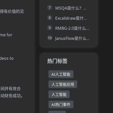
7
MSQA是什么？一文让你看懂MSQA的技术原理、主要功能、应用场景
析，让您获得有价值的见
8
Excalidraw是什么？一文让你看懂Excalidraw的技术原理、主要功能、应用场景
9
RMBG-2.0是什么？一文让你看懂RMBG-2.0的技术原理、主要功能、应用场景
ame for
10
JanusFlow是什么？一文让你看懂JanusFlow的技术原理、主要功能、应用场景
ideos to
热门标签
AI人工智能
人工智能应用
时间并有效合
人工智能
推动财务成功。
AI热门事件