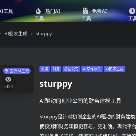
AI工具
热门AI
免费AI
工具
工具
工
AI图表生成
sturppy
>
>
业务
财务
初创公司
AI写作软件
AI图表生成
国外AI工具
sturppy
5424
AI驱动的创业公司的财务建模工具
Sturppy是针对初创企业的AI驱动的财务建
使预测和财务建模更容易，更准确。现代平