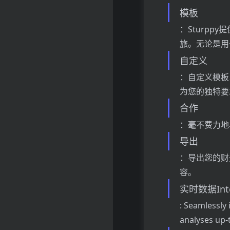
模板
：Sturp
旅。无论是用
自定义
：自定义模板
为您的独特要
合作
：毫不费力地
导出
：导出您的财
容。
实时数据Inte
: Seamlessly 
analyses up-