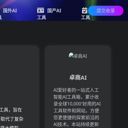
提交收录
国外AI
国产AI
新的AI
具
工具
工具
卓商AI
AI爱好者的一站式人工
智能AI工具箱，累计收
录全球10,000⁺好用的AI
模工具，旨在
工具软件和网站，方便
您更便捷的探索前沿的
台取代了复杂
AI技术。本站持续更新