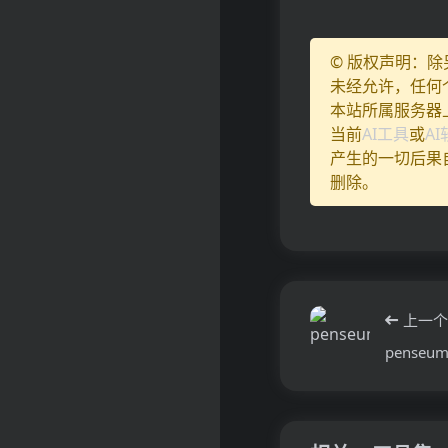
© 版权声明：
未经允许，任何
本站所属服务器
当前
AI工具
或
A
产生的一切后果
删除。
上一个
penseu