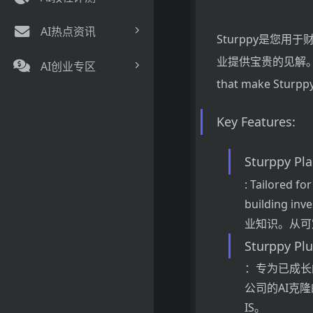
AI热点资讯
Sturppy是您
业提供宝贵的见解。 This t
AI创业专区
that make Sturppy
Key Features:
Sturppy Pl
: Tailored fo
building inv
业知识。从可
Sturppy Pl
：专为已成长的
公司的AI克
IS。