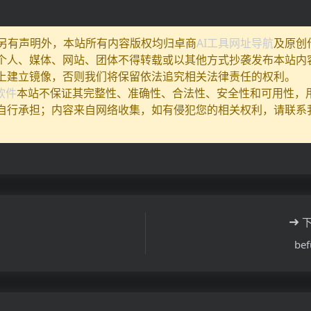
除另有声明外，本站所有内容版权均归卓商
AI工具网址导航
及原创
个人、媒体、网站、团体不得转载或以其他方式抄袭发布本站内
上建立镜像，否则我们将保留依法追究相关法律责任的权利。
I软件
本站不保证其完整性、准确性、合法性、安全性和可用性，
自行承担；内容来自网络收集，如有侵犯您的相关权利，请联系
m
bef