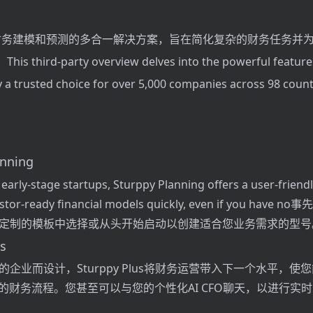
用于财务建模和预测的多合一解决方案，旨在简化复杂的财务任务并
hird-party overview delves into the powerful features
 a trusted choice for over 5,000 companies across 98 count
anning
r early-stage startups, Sturppy Planning offers a user-friendl
estor-ready financial models quickly, even if you have 
定制的模板中选择或从头开始启动以创建适合您业务需求的型号
us
企业而设计，Sturppy Plus将财务运营带入下一个水平，使
隆的财务流程。您甚至可以与您的个性化AI CFO聊天，以进行实