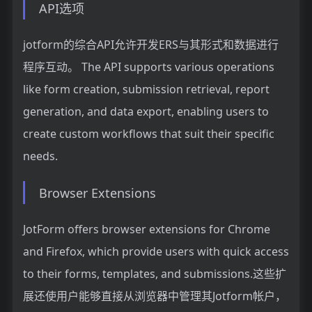
API选项
jotform的综合API允许开发ERS与其形式和数据进行
程序互动。 The API supports various operations
like form creation, submission retrieval, report
generation, and data export, enabling users to
create custom workflows that suit their specific
needs.
Browser Extensions
JotForm offers browser extensions for Chrome
and Firefox, which provide users with quick access
to their forms, templates, and submissions.这些扩
展还使用户能够直接从浏览器中管理其Jotform帐户，