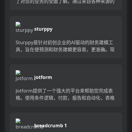
了对您的业务的全面了解。通过来自各种来源的
实时KPI跟踪，包括云服务，电子表格和数据
库，可以轻松地在...
sturppy
Sturppy是针对初创企业的AI驱动的财务建模工
具，旨在使预测和财务建模更容易，更准确。现
代平台取代了复杂的财务电子表格，使您可以构
建以AI为支持的...
jotform
Jotform提供了一个强大的平台来帮助您完成表
格。使用条件逻辑，付款，报告和自动化，表格
易于使用，可以根据您的确切需求进行量身定
制。快速建立强大的形...
breadcrumb 1