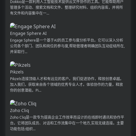
Dokkio是一款利用人工智能技术提供云文件协作的工具。它能帮助用户
管理多个活动、搜索文档和文件、整理研究材料、组织内容库，并将所
有文件和内容集中在一...
Engage Sphere AI
Engage Sphere是一个基于AI的员工参与度分析平台。它可以深入分析
公司各个部门、团队和岗位的参与度,帮助管理者明确团队互动症结所在,
并采取行...
Pikzels
Pikzels连接顶级人才和有远见的客户。我们促进协作，释放创意卓越。
加入我们，获取来自各个领域的优秀专业人才。体验协作的力量，释放
你的创意潜能。Pi...
Zoho Cliq
Zoho Cliq是一款专为提高企业工作效率而设计的在线即时通讯和协作平
台。它将团队成员、对话和工作流集中在一个地方,实现无缝连接。主要
功能包括:组织...