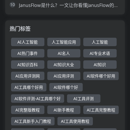
10
JanusFlow是什么？一文让你看懂JanusFlow的技术原理、主要功能、应用场景
热门标签
AI人工智能
人工智能应用
人工智能
AI热门事件
AI名人
AI专业术语
AI知识百科
AI知识大全
AI知识
AI应用评测网
AI应用评测
AI软件哪个好用
AI工具哪个好用
AI软件哪个好
AI软件评测-AI工具哪个好
AI工具评测
AI完整版教程
AI新手教程
AI工具完整教程
AI工具新手入门教程
AI工具使用教程