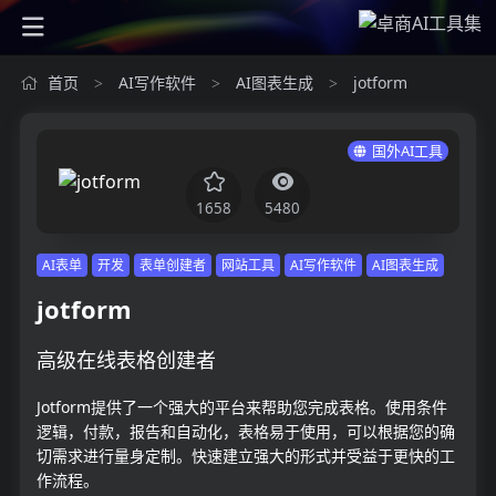
首页
AI写作软件
AI图表生成
jotform
>
>
>
国外AI工具
1658
5480
AI表单
开发
表单创建者
网站工具
AI写作软件
AI图表生成
jotform
高级在线表格创建者
Jotform提供了一个强大的平台来帮助您完成表格。使用条件
逻辑，付款，报告和自动化，表格易于使用，可以根据您的确
切需求进行量身定制。快速建立强大的形式并受益于更快的工
作流程。