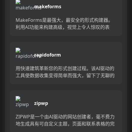
makeforms
MakeForms是最强大，最安全的形式构建器。
利用AI功能来构建高级，视觉上令人惊叹的表
格，并具有增强的安全标准，以满足您的团队需
求。...
rapidoform
用快速建筑革新您的形式创建过程。该AI驱动的
工具使数据收集变得简单而强大，留下了无聊的
表格。向效率打个招呼，并通过快速建筑物轻
松。...
zipwp
ZIPWP是一个由AI驱动的网站创建者，毫不费力
地生成具有可自定义主题，页面和联系表格的完
整网站。只需输入您的业务名称和描述，ZIPWP