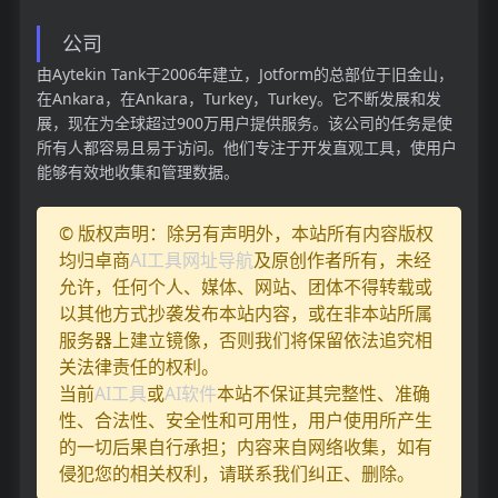
公司
由Aytekin Tank于2006年建立，Jotform的总部位于旧金山，
在Ankara，在Ankara，Turkey，Turkey。它不断发展和发
展，现在为全球超过900万用户提供服务。该公司的任务是使
所有人都容易且易于访问。他们专注于开发直观工具，使用户
能够有效地收集和管理数据。
© 版权声明：除另有声明外，本站所有内容版权
均归卓商
AI工具网址导航
及原创作者所有，未经
允许，任何个人、媒体、网站、团体不得转载或
以其他方式抄袭发布本站内容，或在非本站所属
服务器上建立镜像，否则我们将保留依法追究相
关法律责任的权利。
当前
AI工具
或
AI软件
本站不保证其完整性、准确
性、合法性、安全性和可用性，用户使用所产生
的一切后果自行承担；内容来自网络收集，如有
侵犯您的相关权利，请联系我们纠正、删除。