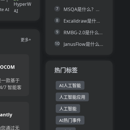
7
MSQA是什么？一文让你看懂MSQA的技术原理、主要功能、应用场景
te AI
8
Excalidraw是什么？一文让你看懂Excalidraw的技术原理、主要功能、应用场景
9
RMBG-2.0是什么？一文让你看懂RMBG-2.0的技术原理、主要功能、应用场景
更多+
10
JanusFlow是什么？一文让你看懂JanusFlow的技术原理、主要功能、应用场景
TOCOM
热门标签
是一款基于
AI人工智能
4/7 智能客
供即时的人
人工智能应用
持。它可以
% 的客服工
人工智能
tantly
本并提高效
AI热门事件
y帮助您通过无