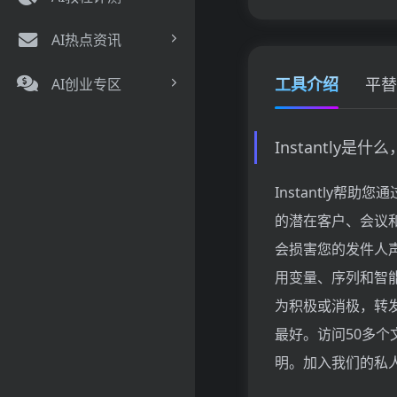
AI热点资讯
工具介绍
平替
AI创业专区
Instantly是
Instantly
的潜在客户、会议
会损害您的发件人
用变量、序列和智
为积极或消极，转
最好。访问50多个
明。加入我们的私人