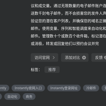
议和成交量。通过无限数量的电子邮件账户
送数千封电子邮件，而不会损害您的发件人
验证您的潜在客户列表，并确保您的域名正
邮件。使用变量、序列和智能调度来自动化
邮件。管理数十个或数百个收件箱，标记潜
或消极，转发或回复他们以预约会议并完
访问官网
添加对比
反馈
标签：
推荐
antly
Instantly官网入口
Instantly登录网址
冷邮件
自动化
商务