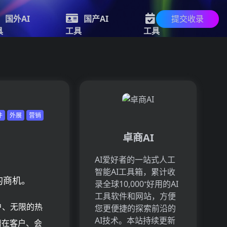
提交收录
国外AI
国产AI
新的AI
具
工具
工具
件
外展
营销
卓商AI
AI爱好者的一站式人工
智能AI工具箱，累计收
的商机。
录全球10,000⁺好用的AI
工具软件和网站，方便
账户、无限的热
您更便捷的探索前沿的
AI技术。本站持续更新
潜在客户、会