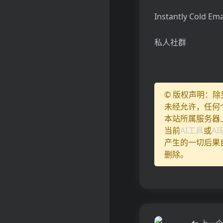
Instantly Cold Ema
私人社群
© 版权声明：
未经允许，任何
本站所属服务器
当前
AI工具
或
A
产生的一切后果
删除。
上一个