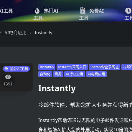
AI工具
热门AI
免费AI
工具
工具
工
AI电商应用
Instantly
>
>
Instantly
Instantly官网入口
Instantly登录网址
冷邮
国外AI工具
自动化
商务
AI行业应用
AI电商应用
1391
Instantly
冷邮件软件，帮助您扩大业务并获得新
Instantly帮助您通过无限的电子邮件发送
身和智能AI扩大您的外展活动，实现10倍的