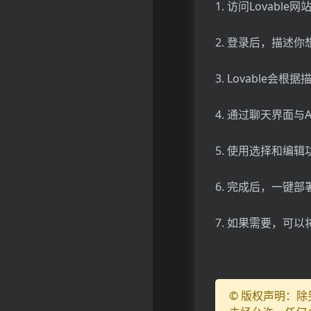
1. 访问Lovabl
2. 登录后，描述
3. Lovable
4. 通过聊天界面
5. 使用选择和编
6. 完成后，一键
7. 如果需要，可
© 版权声明：