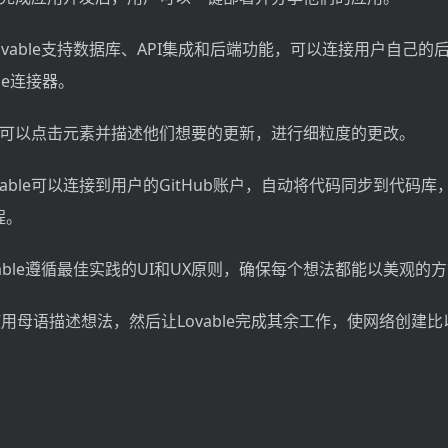
Lovable支持数据库、API集成和后端功能，可以连接用户自己的
ase连接器。
用户可以点击元素并描述他们想要的更新，进行细粒度的更改。
：Lovable可以连接到用户的GitHub账户，自动将代码同步到代码
程。
ovable遵循最佳实践的UI和UX原则，确保每个想法都能以美观的
：使用母语描述想法，然后让Lovable完成其余工作，使网络创建