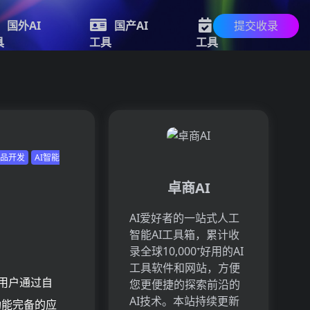
提交收录
国外AI
国产AI
新的AI
具
工具
工具
产品开发
AI智能
卓商AI
AI爱好者的一站式人工
智能AI工具箱，累计收
。
录全球10,000⁺好用的AI
工具软件和网站，方便
许用户通过自
您更便捷的探索前沿的
AI技术。本站持续更新
功能完备的应