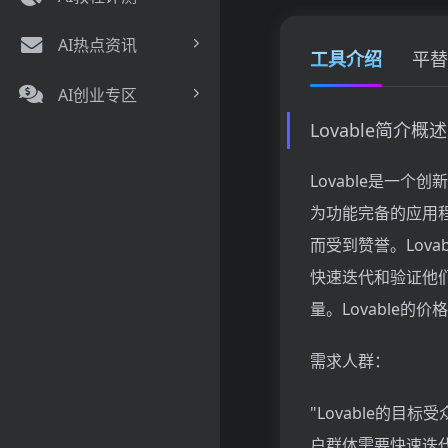
AI热点资讯
工具介绍
平替
AI创业专区
Lovable简介概述
Lovable是一
为功能完备的应用
而受到赞誉。Lov
快速迭代和验证他
量。Lovable
需求人群：
"Lovable的
户群体需要快速迭代