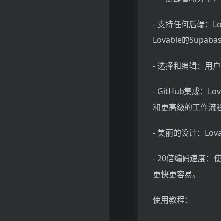
- 支持任何后端：
Lovable的Supab
- 选择和编辑：
- GitHub集成
和更高级的工作流
- 美丽的设计：L
- 20倍编码速度
更快更容易。
使用教程：