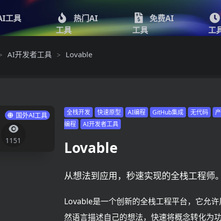
AI工具
热门AI
免费AI
工具
工具
工
AI开发者工具
Lovable
>
>
全栈开发
快速原型
AI编程
GitHub集成
无代码
国外AI工具
编程
AI开发者工具
1151
Lovable
从想法到应用，秒速实现的全栈工程师
Lovable是一个创新的全栈工程平台，它允
然语言描述自己的想法，快速将概念转化为