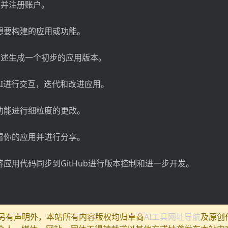
e网站并注册账户。
你想要构建的应用或功能。
会根据描述生成一个初步的应用版本。
与AI进行交互，迭代和改进应用。
辑功能进行细粒度的更改。
部署你的应用并进行分享。
以将应用代码同步到GitHub进行版本控制和进一步开发。
除另有声明外，本站所有内容版权均归卓商
AI工具网址导航
及原创