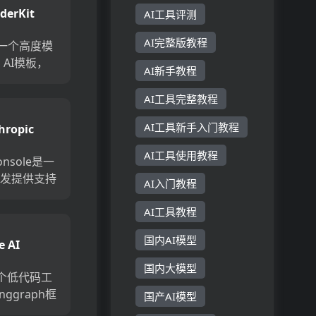
derKit
AI工具评测
AI完整版教程
it是一个高度模
S AI模板，
AI新手教程
快速构建和
。它通过提供
AI工具完整教程
用和强大的
AI工具新手入门教程
hropic
库，节省了
sole
AI工具使用教程
Console是一
开发提供支持
AI入门教程
通过内置的
，测试案例
AI工具教程
型响应评估
国内AI模型
e AI
开发者快速
国内大模型
是一个低代码工
ggraph框
国产AI模型
能够轻松自