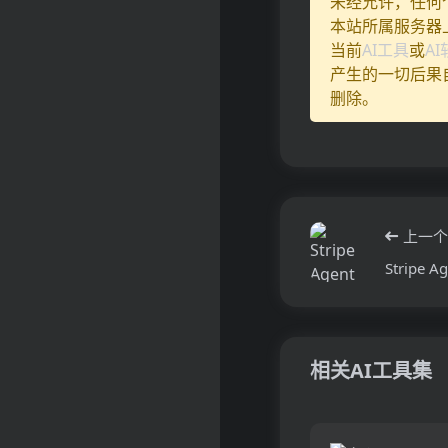
未经允许，任何
本站所属服务器
当前
AI工具
或
A
产生的一切后果
删除。
上一个
Stripe Ag
相关AI工具集