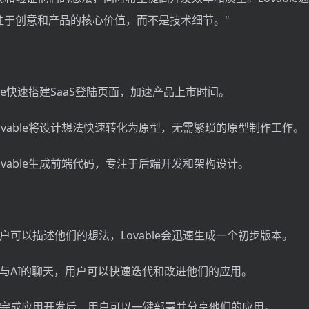
注于创意和产品的核心价值，而不是技术细节。"
able快速搭建SaaS登陆页面，加速产品上市时间。
Lovable将设计想法快速转化为原型，无需繁琐的原型制作工作。
Lovable生成前端代码，专注于后端开发和架构设计。
用户可以描述他们的想法，Lovable会迅速生成一个初步版本。
过与AI的聊天，用户可以快速迭代和改进他们的应用。
享：完成应用开发后，用户可以一键部署并分享他们的应用。