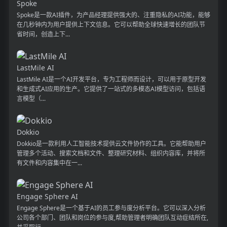
Spoke
Spoke是一款AI插件，为产品经理提供强大的、注重隐私的AI功能，能够
在几秒钟内为用户提供上下文信息。它可以帮助全球快速增长的团队节
省时间，创造上下...
LastMile AI
LastMile AI是一个AI开发平台，专为工程师而设计，可以用于原型开发
和生成式AI应用的生产。它提供了一站式的多模态AI模型访问，包括语
言模型（...
Dokkio
Dokkio是一款利用人工智能技术提供云文件协作的工具。它能帮助用户
管理多个活动、搜索文档和文件、整理研究材料、组织内容库，并将所
有文件和内容集中在一...
Engage Sphere AI
Engage Sphere是一个基于AI的员工参与度分析平台。它可以深入分析
公司各个部门、团队和岗位的参与度,帮助管理者明确团队互动症结所在,