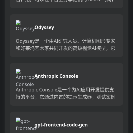
并且在浏览器中实时运行。该平台简化了...
Odyssey
Odyssey是一个由AI研究人员、计算机图形专家
和好莱坞艺术家共同开发的高级视觉AI模型。它
旨在为专业的故事讲述者提供一种新的方式来创
造电影、电视节...
Anthropic Console
Anthropic Console是一个为AI应用开发提供支
持的平台，它通过内置的提示生成器，测试案例
生成器和模型响应评估工具，帮助开发者快速生
成高质...
gpt-frontend-code-gen