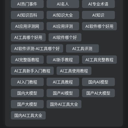
AI热门事件
AI名人
AI专业术语
AI知识百科
AI知识大全
AI知识
AI应用评测网
AI应用评测
AI软件哪个好用
AI工具哪个好用
AI软件哪个好
AI软件评测-AI工具哪个好
AI工具评测
AI完整版教程
AI新手教程
AI工具完整教程
AI工具新手入门教程
AI工具使用教程
AI入门教程
AI工具教程
国内AI模型
国内大模型
国产AI模型
国产AI大模型
国产大模型
国外AI工具大全
国内AI工具大全