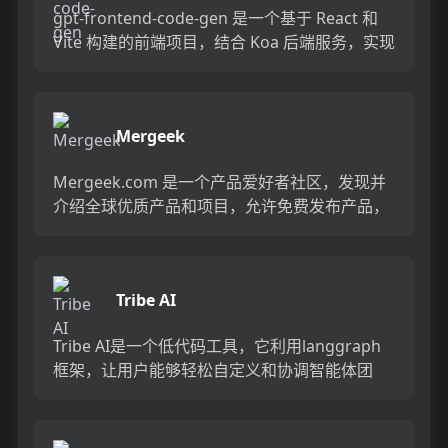
gpt-frontend-code-gen 是一个基于 React 和
Vite 构建的前端项目，结合 Koa 后端服务，实现
前端页面生成并预览的功能...
Mergeek
Mergeek.com 是一个产品爱好者社区，发现并
介绍全球优质产品和项目，允许免费发布产品，
APP，软件，网站，硬件。该平台提供全球最优
质的限免产品...
Tribe AI
Tribe AI是一个低代码工具，它利用langgraph
框架，让用户能够轻松自定义和协调智能体团
队。通过将复杂任务分配给擅长不同领域的智能
体，每个智...