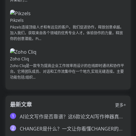
并采取行...
Pikzels
Pikzels连接顶级人才和有远见的客户。我们促进协作，释放创意卓越。
加入我们，获取来自各个领域的优秀专业人才。体验协作的力量，释放
你的创意潜能。Pi...
Zoho Cliq
Zoho Cliq是一款专为提高企业工作效率而设计的在线即时通讯和协作平
台。它将团队成员、对话和工作流集中在一个地方,实现无缝连接。主要
功能包括:组织...
最新文章
更多+
1
AI论文写作是否靠谱？这6款论文AI写作神器真的可以让你效率翻倍
2
CHANGER是什么？一文让你看懂CHANGER的技术原理、主要功能、应用场景