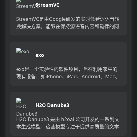
StreamVC
StreamVC是由Google研发的实时低延迟语音转
换解决方案，能够在保持源语音内容和韵律的同
时，匹配目标语音的音色。该技术特别适合实时
通信场景，如...
exo
exo是一个实验性的软件项目，旨在利用家中的
现有设备，如iPhone、iPad、Android、Mac、
Linux等，统一成一个强大的GPU来运行AI...
H2O Danube3
H2O Danube3 是由 h2oai 公司开发的一系列文
本生成模型，这些模型专注于提供高质量的文本
生成服务，广泛应用于聊天机器人、内容创作等