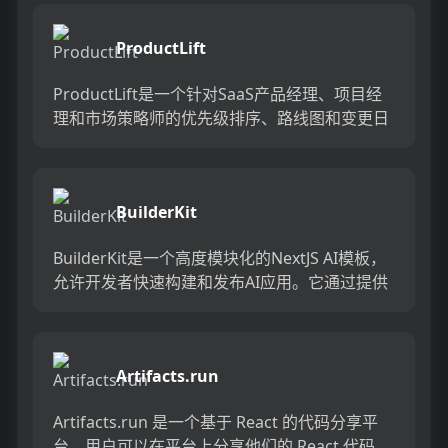
优点包括低...
ProductLift
ProductLift是一个针对SaaS产品经理、项目经
理和市场策略师的优先级排序、路线图和变更日
志工具。它允许用户对功能进行投票，定义产品
路线图，并...
BuilderKit
BuilderKit是一个高度模块化的NextJS AI模板，
允许开发者快速构建和发布AI应用。它通过提供
预构建的应用和强大的可部署代码库，节省了
40...
Artifacts.run
Artifacts.run 是一个基于 React 的代码分享平
台，用户可以在平台上分享他们的 React 代码，