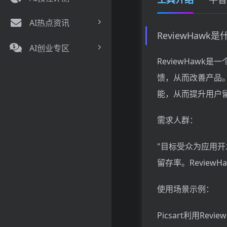
AI热点资讯
ReviewHaw
AI创业专区
ReviewHaw
馈，从而改善产品
能，从而提升用户
需求人群：
"目标受众为应用
留存率。Revie
使用场景示例：
Picsart利用R