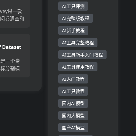
vey
链接...
AI工具评测
urvey是一款
的问卷调查和
AI完整版教程
工具，能够
AI新手教程
题和答案中
见。它提供
AI工具完整教程
V Dataset
证和深入访
AI工具新手入门教程
set是一个专
AI工具使用教程
目标分割模
放世界视频
AI入门教程
51K个多样
3K个时空分
AI工具教程
lets）。
国内AI模型
国内大模型
国产AI模型