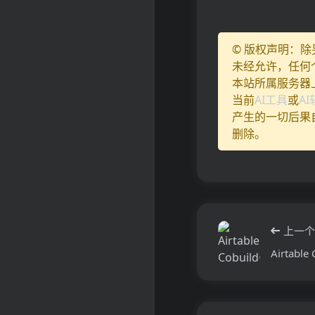
© 版权声明：
未经允许，任何
本站所属服务器
当前
AI工具
或
A
产生的一切后果
删除。
上一个
Airtable 