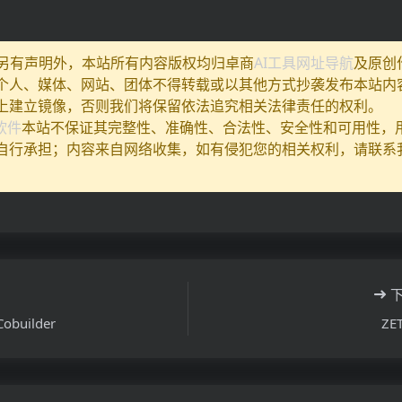
除另有声明外，本站所有内容版权均归卓商
AI工具网址导航
及原创
个人、媒体、网站、团体不得转载或以其他方式抄袭发布本站内
上建立镜像，否则我们将保留依法追究相关法律责任的权利。
I软件
本站不保证其完整性、准确性、合法性、安全性和可用性，
自行承担；内容来自网络收集，如有侵犯您的相关权利，请联系
Cobuilder
ZET