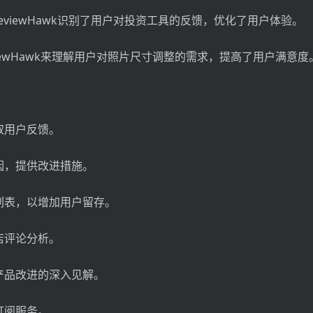
t通过ReviewHawk识别了用户对投资工具的反馈，优化了用户体验。
用ReviewHawk来理解用户对照片尺寸调整的需求，提高了用户满意度
取用户反馈。
因，提供改进措施。
列表，以增加用户留存。
店评论分析。
产品改进的深入见解。
订阅服务。