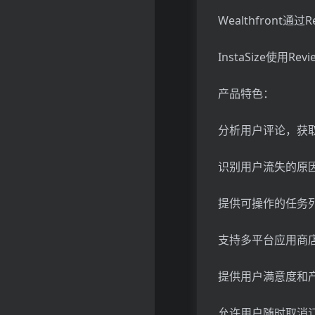
Wealthfron
InstaSize使
产品特色：
分析用户评论，获
识别用户流失的原
提供可操作的任务
支持多平台应用商
提供用户满意度和
允许用户随时取消