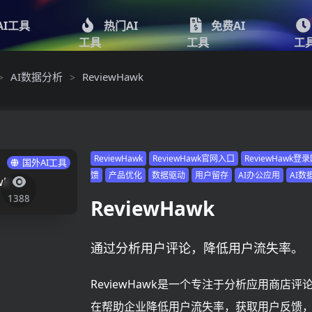
AI工具
热门AI
免费AI
工具
工具
工
AI数据分析
ReviewHawk
>
>
ReviewHawk
ReviewHawk官网入口
ReviewHawk登
国外AI工具
馈
产品优化
数据驱动
用户留存
AI办公应用
AI数
1388
ReviewHawk
通过分析用户评论，降低用户流失率。
ReviewHawk是一个专注于分析应用商店评
在帮助企业降低用户流失率，获取用户反馈