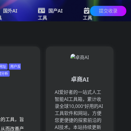
提交收录
国外AI
国产AI
新的AI
具
工具
工具
录网址
用户反
据分析
卓商AI
AI爱好者的一站式人工
智能AI工具箱，累计收
录全球10,000⁺好用的AI
工具软件和网站，方便
论的工具，旨
您更便捷的探索前沿的
AI技术。本站持续更新
，从而改善产