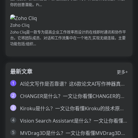
你的创意潜能。Pi...
Zoho Cliq
Zoho Cliq是一款专为提高企业工作效率而设计的在线即时通讯和协作平
台。它将团队成员、对话和工作流集中在一个地方,实现无缝连接。主要
功能包括:组织...
最新文章
更多+
1
AI论文写作是否靠谱？这6款论文AI写作神器真的可以让你效率翻倍
2
CHANGER是什么？一文让你看懂CHANGER的技术原理、主要功能、应用场景
3
Kiroku是什么？一文让你看懂Kiroku的技术原理、主要功能、应用场景
4
Vision Search Assistant是什么？一文让你看懂Vision Search Assistant的技术原理、主要功能、应用场景
5
MVDrag3D是什么？一文让你看懂MVDrag3D的技术原理、主要功能、应用场景