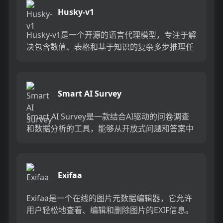
Husky-v1
Husky-v1是一个开源的语言代理模型，专注于解
决包含数值、表格和基于知识的复杂多步推理任
务。它使用工具使用、代码生成器、查询生成器
和数学推理器等专...
Smart AI Survey
Smart AI Survey是一款结合AI驱动的问卷调查
和数据分析的工具，能够从开放式问题和答案中
快速生成洞见。它提供实时答案验证和深入访
谈，确保高...
Exifaa
Exifaa是一个在线的图片元数据编辑器，它允许
用户轻松地查看、编辑和删除图片的EXIF信息。
EXIF信息包括相机型号、拍摄时间、GPS位置