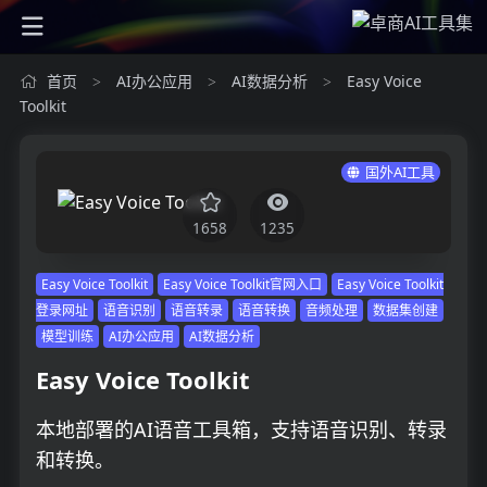
首页
AI办公应用
AI数据分析
Easy Voice
>
>
>
Toolkit
国外AI工具
1658
1235
Easy Voice Toolkit
Easy Voice Toolkit官网入口
Easy Voice Toolkit
登录网址
语音识别
语音转录
语音转换
音频处理
数据集创建
模型训练
AI办公应用
AI数据分析
Easy Voice Toolkit
本地部署的AI语音工具箱，支持语音识别、转录
和转换。