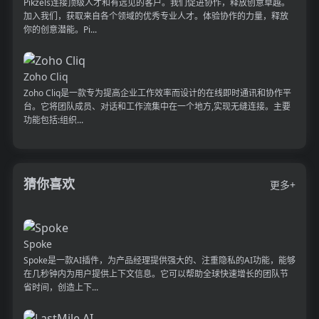
Pikzels连接顶级人才和有远见的客户。我们促进协作，释放创意卓越。
加入我们，获取来自各个领域的优秀专业人才。体验协作的力量，释放
你的创意潜能。Pi...
Zoho Cliq
Zoho Cliq是一款专为提高企业工作效率而设计的在线即时通讯和协作平
台。它将团队成员、对话和工作流集中在一个地方,实现无缝连接。主要
功能包括:组织...
猜你喜欢
更多+
Spoke
Spoke是一款AI插件，为产品经理提供强大的、注重隐私的AI功能，能够
在几秒钟内为用户提供上下文信息。它可以帮助全球快速增长的团队节
省时间，创造上下...