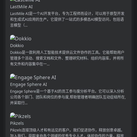
LastMile AI
LastMile AI是一个AI开发平台，专为工程师而设计，可以用于原型开发
和生成式AI应用的生产。它提供了一站式的多模态AI模型访问，包括语
言模型（...
Dokkio
Dokkio是一款利用人工智能技术提供云文件协作的工具。它能帮助用户
管理多个活动、搜索文档和文件、整理研究材料、组织内容库，并将所
有文件和内容集中在一...
Engage Sphere AI
Engage Sphere是一个基于AI的员工参与度分析平台。它可以深入分析
公司各个部门、团队和岗位的参与度,帮助管理者明确团队互动症结所在,
并采取行...
Pikzels
Pikzels连接顶级人才和有远见的客户。我们促进协作，释放创意卓越。
加入我们，获取来自各个领域的优秀专业人才。体验协作的力量，释放