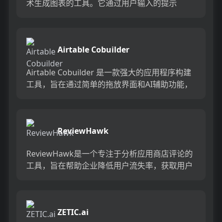
术生成图表的工具。它通过用户输入的提示
（prompts）来创建图表，支持多种布局类型，
如...
Airtable Cobuilder
Airtable Cobuilder 是一款强大的应用程序构建
工具，旨在通过简单的拖放界面和AI辅助功能，
帮助用户快速创建和管理数据。它允许用户连接
和...
ReviewHawk
ReviewHawk是一个专注于分析应用商店评论的
工具，旨在帮助企业降低用户流失率，获取用户
反馈，从而改善产品。它通过数据驱动的决策和
用户满意度分析，...
ZETIC.ai