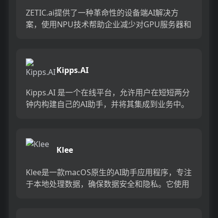
ZETIC.ai提供了一种革命性的设备端AI解决方
案，使用NPU技术帮助企业减少对GPU服务器和
AI云服务的依赖，从而显著降低成本。它支持任
何操作系统...
Kipps.AI
Kipps.AI 是一个在线平台，允许用户在短短两分
钟内构建自己的AI助手，并将其集成到业务中。
该平台支持多种数据源，如PDF、Notion、网站
链接...
Klee
Klee是一款macOS原生的AI助手应用程序，专注
于本地处理数据，确保数据安全和隐私。它使用
先进的AI技术，如RAG（检索增强生成）和开源
大型语言模...