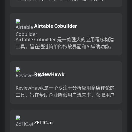
（prompts）来创建图表，支持多种布局类型，
如...
Airtable Cobuilder
Airtable Cobuilder 是一款强大的应用程序构建
工具，旨在通过简单的拖放界面和AI辅助功能，
帮助用户快速创建和管理数据。它允许用户连接
和...
ReviewHawk
ReviewHawk是一个专注于分析应用商店评论的
工具，旨在帮助企业降低用户流失率，获取用户
反馈，从而改善产品。它通过数据驱动的决策和
用户满意度分析，...
ZETIC.ai