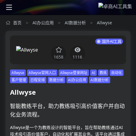
首页
AI办公应用
AI数据分析
Allwyse
>
>
>
国外AI工具
1658
1116
Allwyse
Allwyse官网入口
Allwyse登录网址
AI
教练
自动化
客户管理
日程安排
数据分析
AI办公应用
AI数据分析
Allwyse
智能教练平台，助力教练吸引高价值客户并自动
化业务流程。
Allwyse是一个为教练设计的智能平台，旨在帮助教练通过AI
技术吸引高价值客户，自动化和扩展其业务。该平台通过集成