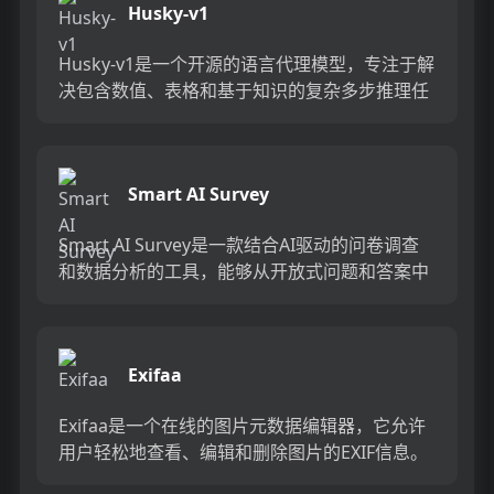
Husky-v1
Husky-v1是一个开源的语言代理模型，专注于解
决包含数值、表格和基于知识的复杂多步推理任
务。它使用工具使用、代码生成器、查询生成器
和数学推理器等专...
Smart AI Survey
Smart AI Survey是一款结合AI驱动的问卷调查
和数据分析的工具，能够从开放式问题和答案中
快速生成洞见。它提供实时答案验证和深入访
谈，确保高...
Exifaa
Exifaa是一个在线的图片元数据编辑器，它允许
用户轻松地查看、编辑和删除图片的EXIF信息。
EXIF信息包括相机型号、拍摄时间、GPS位置