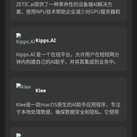
ZETIC.ai提供了一种革命性的设备端AI解决方
案，使用NPU技术帮助企业减少对GPU服务器和
AI云服务的依赖，从而显著降低成本。它支持任
何操作系统...
Kipps.AI
Kipps.AI 是一个在线平台，允许用户在短短两分
钟内构建自己的AI助手，并将其集成到业务中。
该平台支持多种数据源，如PDF、Notion、网站
链接...
Klee
Klee是一款macOS原生的AI助手应用程序，专注
于本地处理数据，确保数据安全和隐私。它使用
先进的AI技术，如RAG（检索增强生成）和开源
大型语言模...