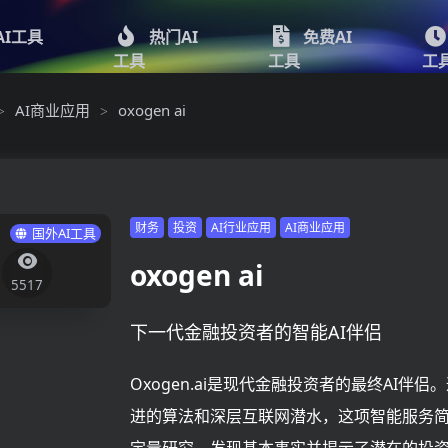
AI工具
热门AI
免费AI
工具
工具
工
AI商业应用
oxogen ai
>
>
财务
投资
AI行业应用
AI商业应用
国外AI工具
oxogen ai
5517
下一代金融投资者的智能AI伴侣
Oxogen.ai是现代金融投资者的最终AI伴侣
进的算法和深层互联网潜水，这项智能服务