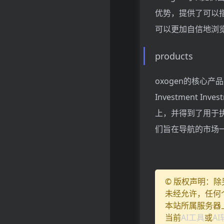
优势，提供了可以指
可以更加自信地浏
products
oxogen的核心
Investment I
上，并得到了用于
们旨在导航的市场
© 版权声明：
未经允许，任何
本站所属服务器
当前
AI工具
或
A