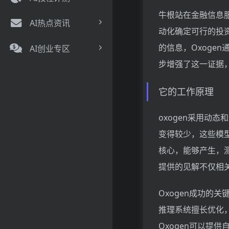
牛根站在金融信息
AI热点资讯
动化确定可行的投
的信息，Oxoge
AI创业专区
步增强了这一证据
它的工作原理
oxogen采用动
变得较少，这些模
核心，能够产生，
提供的见解不仅相
Oxogen成功的
推理系统擅长优化
Oxogen可以提