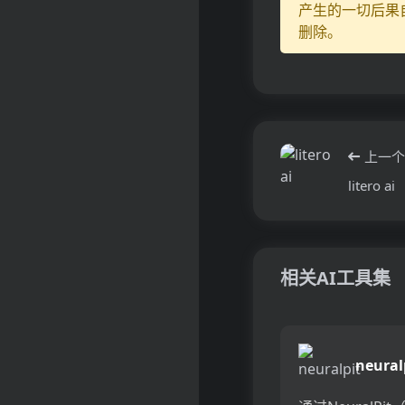
产生的一切后果
删除。
上一个
litero ai
相关AI工具集
neural