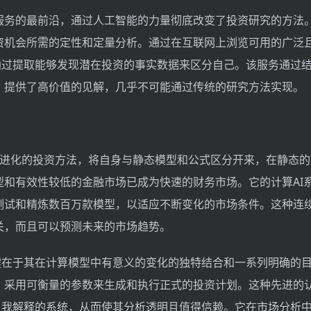
服务的最前沿，通过人工智能的力量彻底改变了投资研究的方法
资机会所需的定性和定量分析。通过在互联网上浏览可用的广泛
n通过提取能够发现潜在投资的事实数据来区分自己。该服务通过
，提供了高价值的见解，几乎不可能通过传统的研究方法实现。
态和进化的投资方法，将自身与静态模型和公式区分开来，在静态
型和有效性较低的金融市场已成为快速的财务市场。它的计算AI
测试和精炼数百万款模型，以适应不断变化的市场条件。这种连
关，而且可以预测未来的市场趋势。
关键在于其在计算模型中有意义的变化的独特结合和一系列明确的
，采用可衡量的参数来生成和执行正式的投资计划。这种先进的
供自我解释的系统，从而使其分析透明且值得信赖。它在市场分析