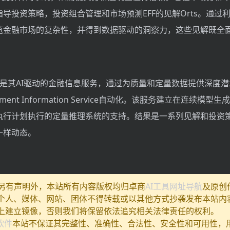
导投资策略，投资组合管理和市场预测EFF的见解Orts。通过
览金融市场的复杂性，并得到数据驱动的洞察力，这些见解既全
产品是其AI驱动的金融信息服务，通过为质量和定量数据提供深度
nvestment Information Service自动化。该服务建立在连续模
执行计划执行的定量推理系统的支持。结果是一系列见解和投资
一样动态。
除另有声明外，本站所有内容版权均归卓商
AI工具网址导航
及原创
个人、媒体、网站、团体不得转载或以其他方式抄袭发布本站内
上建立镜像，否则我们将保留依法追究相关法律责任的权利。
I软件
本站不保证其完整性、准确性、合法性、安全性和可用性，