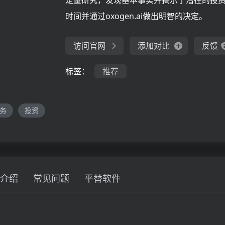
定量研究，发现基本事实并揭示了潜在的投
时间并通过oxogen.ai做出明智的决定。
访问官网
添加对比
反馈
标签：
推荐
务
投资
介绍
常见问题
平替软件