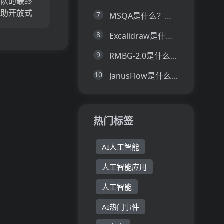
团队的最终
借助开放式
7
MSQA是什么？一文让你看懂MSQA的技术原理、主要功能、应用场景
卡和费用管
8
Excalidraw是什么？一文让你看懂Excalidraw的技术原理、主要功能、应用场景
化了全球财
了您公司的
9
RMBG-2.0是什么？一文让你看懂RMBG-2.0的技术原理、主要功能、应用场景
告别复杂的
并向无缝有
10
JanusFlow是什么？一文让你看懂JanusFlow的技术原理、主要功能、应用场景
热门标签
AI人工智能
人工智能应用
人工智能
AI热门事件