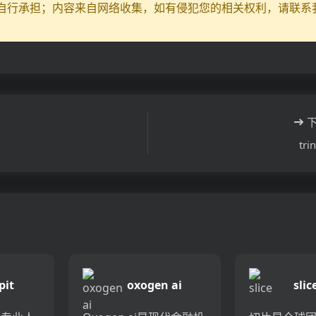
自行承担；内容来自网络收集，如有侵犯您的相关权利，请联系
tri
pit
oxogen ai
slic