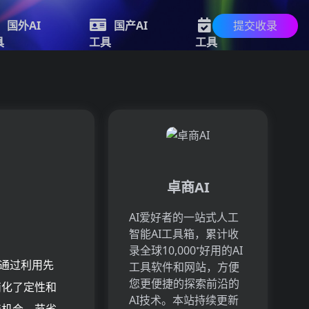
提交收录
国外AI
国产AI
新的AI
具
工具
工具
卓商AI
AI爱好者的一站式人工
智能AI工具箱，累计收
录全球10,000⁺好用的AI
。通过利用先
工具软件和网站，方便
您更便捷的探索前沿的
简化了定性和
AI技术。本站持续更新