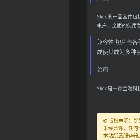
Slice的产品套
帐户，全面的费用
兼容性 切片与
成使其成为多种
公司
Slice是一家金
© 版权声明：
未经允许，任何
本站所属服务器