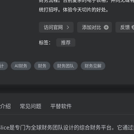
财务流程。告别复杂的电子表格，并向无缝
统打招呼。体验今天切片的好处。
访问官网
添加对比
反馈
标签：
推荐
计
AI财务
财务
财务团队
财务见解
介绍
常见问题
平替软件
2> Slice是专门为全球财务团队设计的综合财务平台。它通