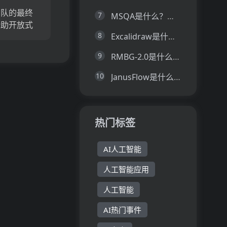
团队的最终
7
MSQA是什么？一文让你看懂MSQA的技术原理、主要功能、应用场景
借助开放式
8
Excalidraw是什么？一文让你看懂Excalidraw的技术原理、主要功能、应用场景
卡和费用管
化了全球财
9
RMBG-2.0是什么？一文让你看懂RMBG-2.0的技术原理、主要功能、应用场景
了您公司的
告别复杂的
10
JanusFlow是什么？一文让你看懂JanusFlow的技术原理、主要功能、应用场景
并向无缝有
热门标签
AI人工智能
人工智能应用
人工智能
AI热门事件