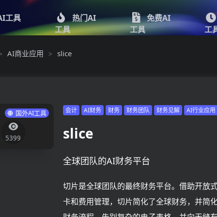
AI工具
热门AI
免费AI
工具
工具
工
AI商业应用
slice
>
>
会计
AI财务
财务
财务团队
财务见解
AI行业应用
国外AI工具
slice
5399
全球团队的AI财务平台
切片是全球团队的最终财务平台。借助开放
卡和费用管理，切片简化了全球财务，并简