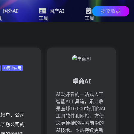
提交收录
国外AI
国产AI
新的AI
具
工具
工具
AI商业应用
卓商AI
AI爱好者的一站式人工
智能AI工具箱，累计收
录全球10,000⁺好用的AI
式帐户，公司
工具软件和网站，方便
您更便捷的探索前沿的
化了您公司的
AI技术。本站持续更新