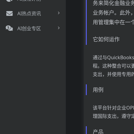
务来简化金融业
业务帐户。此外
AI热点资讯
用管理集中在一
AI创业专区
它如何运作
通过与QuickBoo
程。这种整合可以
支出，并使用专用的
用例
该平台针对企业O
理国际支出，遵守
产品