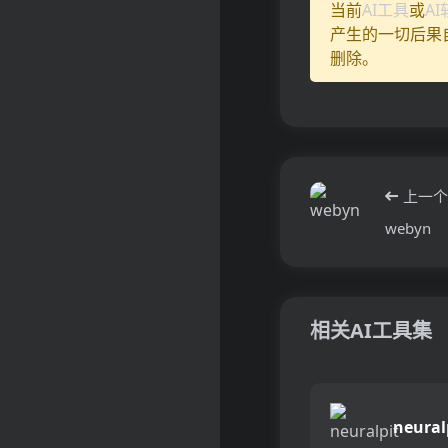
当前
AI工具
或
A
产生的一切后果
删除。
上一个
webyn
相关AI工具集
neural