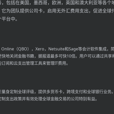
务，包括在美国，墨西哥，欧洲，英国和澳大利亚等各个
，它为团队提供公司卡，启用无外汇费用支出，促进全球
个平台中。
ks Online（QBO），Xero，Netsuite和Sage等会计软件集
更快地关闭金融书籍，据报道最多可快10倍。用户可以通过共享
订阅和云支出管理工具来管理IT费用。
PE量身定制全球评级，提供多货币卡，跨境支付和全球银行业务
定制支出政策并有效处理全球金融交易的公司特别有益。