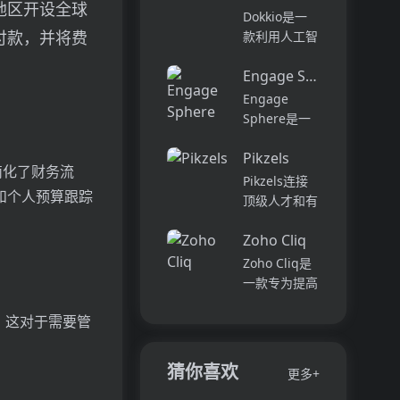
地区开设全球
它可以帮助全
可以用于原型
Dokkio是一
球快速增长的
开发和生成式
付款，并将费
款利用人工智
团队节省时
AI应用的生
能技术提供云
间，创造上
产。它提供了
Engage Sphere AI
文件协作的工
下...
一站式的多模
具。它能帮助
Engage
态AI模型访
用户管理多个
Sphere是一
问，包括语言
活动、搜索文
个基于AI的员
模型（...
档和文件、整
Pikzels
工参与度分析
成，简化了财务流
理研究材料、
平台。它可以
Pikzels连接
组织内容库，
和个人预算跟踪
深入分析公司
顶级人才和有
并将所有文件
各个部门、团
远见的客户。
和内容集中在
队和岗位的参
Zoho Cliq
我们促进协
一...
与度,帮助管
作，释放创意
Zoho Cliq是
理者明确团队
卓越。加入我
一款专为提高
互动症结所
们，获取来自
企业工作效率
在,并采取
各个领域的优
。这对于需要管
而设计的在线
行...
秀专业人才。
即时通讯和协
体验协作的力
作平台。它将
猜你喜欢
更多+
量，释放你的
团队成员、对
创意潜能。