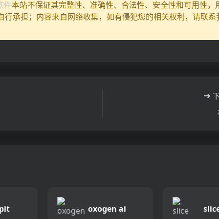
I软件
本站不保证其完整性、准确性、合法性、安全性和可用性，
自行承担；内容来自网络收集，如有侵犯您的相关权利，请联系
pit
oxogen ai
slic