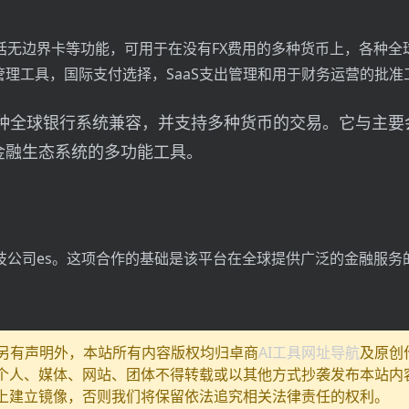
件包括无边界卡等功能，可用于在没有FX费用的多种货币上，各种
管理工具，国际支付选择，SaaS支出管理和用于财务运营的批准
各种全球银行系统兼容，并支持多种货币的交易。它与主要
金融生态系统的多功能工具。
融科技公司es。这项合作的基础是该平台在全球提供广泛的金融服务
除另有声明外，本站所有内容版权均归卓商
AI工具网址导航
及原创
个人、媒体、网站、团体不得转载或以其他方式抄袭发布本站内
上建立镜像，否则我们将保留依法追究相关法律责任的权利。