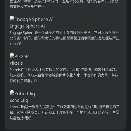
管理多个活动、搜索文档和文件、整理研究材料、组织内容库，并将所
有文件和内容集中在一...
Engage Sphere AI
Engage Sphere是一个基于AI的员工参与度分析平台。它可以深入分析
公司各个部门、团队和岗位的参与度,帮助管理者明确团队互动症结所在,
并采取行...
Pikzels
Pikzels连接顶级人才和有远见的客户。我们促进协作，释放创意卓越。
加入我们，获取来自各个领域的优秀专业人才。体验协作的力量，释放
你的创意潜能。Pi...
Zoho Cliq
Zoho Cliq是一款专为提高企业工作效率而设计的在线即时通讯和协作平
台。它将团队成员、对话和工作流集中在一个地方,实现无缝连接。主要
功能包括:组织...