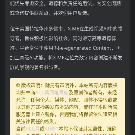
们优先考虑安全，道德和负责任的用法，为安全问题
或查询提供联系点，并欢迎用户反馈。
位于美国特拉华州多佛市，X-ME在生成视频AI中的领
导者，旨在积极地影响社会，同时遵守高等道德标
准。平台专注于使用R-I-e-egenerated Content，再
加上高级AI功能，将X-ME定位为数字内容创建不断发
展的景观的著名参与者。
© 版权声明：除另有声明外，本站所有内容版权
均归卓商
AI工具网址导航
及原创作者所有，未经
允许，任何个人、媒体、网站、团体不得转载或
以其他方式抄袭发布本站内容，或在非本站所属
服务器上建立镜像，否则我们将保留依法追究相
关法律责任的权利。
当前
AI工具
或
AI软件
本站不保证其完整性、准确