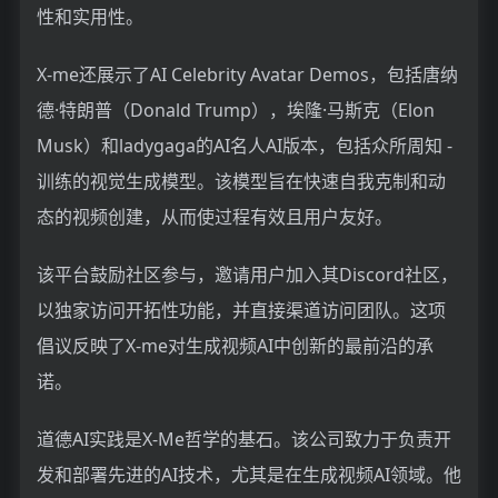
性和实用性。
X-me还展示了AI Celebrity Avatar Demos，包括唐纳
德·特朗普（Donald Trump），埃隆·马斯克（Elon
Musk）和ladygaga的AI名人AI版本，包括众所周知 -
训练的视觉生成模型。该模型旨在快速自我克制和动
态的视频创建，从而使过程有效且用户友好。
该平台鼓励社区参与，邀请用户加入其Discord社区，
以独家访问开拓性功能，并直接渠道访问团队。这项
倡议反映了X-me对生成视频AI中创新的最前沿的承
诺。
道德AI实践是X-Me哲学的基石。该公司致力于负责开
发和部署先进的AI技术，尤其是在生成视频AI领域。他