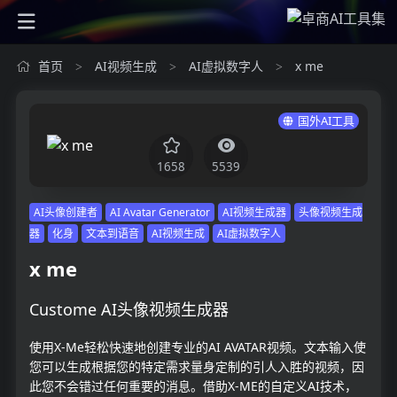
首页
AI视频生成
AI虚拟数字人
x me
>
>
>
国外AI工具
1658
5539
AI头像创建者
AI Avatar Generator
AI视频生成器
头像视频生成
器
化身
文本到语音
AI视频生成
AI虚拟数字人
x me
Custome AI头像视频生成器
使用X-Me轻松快速地创建专业的AI AVATAR视频。文本输入使
您可以生成根据您的特定需求量身定制的引人入胜的视频，因
此您不会错过任何重要的消息。借助X-ME的自定义AI技术，