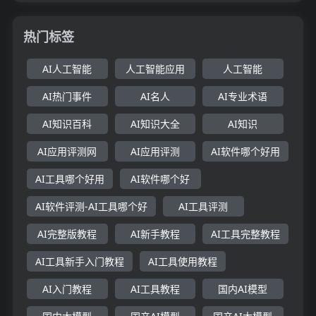
热门标签
AI人工智能
人工智能应用
人工智能
AI热门事件
AI名人
AI专业术语
AI知识百科
AI知识大全
AI知识
AI应用评测网
AI应用评测
AI软件哪个好用
AI工具哪个好用
AI软件哪个好
AI软件评测-AI工具哪个好
AI工具评测
AI完整版教程
AI新手教程
AI工具完整教程
AI工具新手入门教程
AI工具使用教程
AI入门教程
AI工具教程
国内AI模型