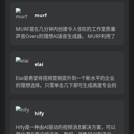
murf
MURF是在几分钟内创建令人惊叹的工作室质量
声音Overs的理想AI语音生成器。 MURF利用了
支持AI支持的真实人的声音，可以轻松地快速创
建出色的音...
elai
Elai是希望将视频营销提升到一个新水平的企业
的理想选择。只需单击几下即可生成高度专业的
人工智能视频，利用了最新的AI视频技术。您将
能够快速创建令人惊...
hify
Hify是一种由AI驱动的视频消息解决方案，可以