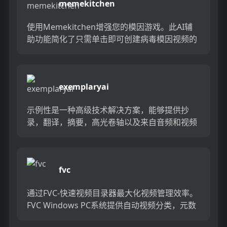
memekitchen
使用Memekitchen增强您的模因游戏。此AI辅
助功能简化了只需单击即可创建病毒模因视频的
过程。不再浪费时间试图提出完美的模因 - 让
Memeki...
exemplaryai
示例性是一种高级技术解决方案，能够提供抄
录，翻译，摘要，高光卷轴以及来自音频和视频
内容的其他内容，并以最少的输入。...
fvc
通过FVC-快速视频目录器最大化视频管理效率。
FVC Windows PC系统提供自动视频分类，元数
据编辑和有效的搜索功能。借助Lightning快...