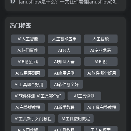
10
JanusFlow是什么？一文让你看懂JanusFlow的技术原理、主要功能、应用场景
热门标签
AI人工智能
人工智能应用
人工智能
AI热门事件
AI名人
AI专业术语
AI知识百科
AI知识大全
AI知识
AI应用评测网
AI应用评测
AI软件哪个好用
AI工具哪个好用
AI软件哪个好
AI软件评测-AI工具哪个好
AI工具评测
AI完整版教程
AI新手教程
AI工具完整教程
AI工具新手入门教程
AI工具使用教程
AI入门教程
AI工具教程
国内AI模型