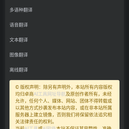
多语种翻译
语音翻译
文本翻译
图像翻译
离线翻译
© 版权声明：除另有声明外，本站所有内容版权
均归卓商
AI工具网址导航
及原创作者所有，未经
允许，任何个人、媒体、网站、团体不得转载或
以其他方式抄袭发布本站内容，或在非本站所属
服务器上建立镜像，否则我们将保留依法追究相
关法律责任的权利。
当前
AI工具
或
AI软件
本站不保证其完整性、准确