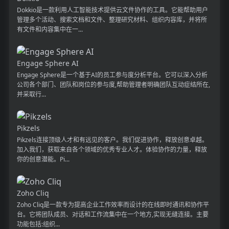
Dokkio是一款利用人工智能技术提供云文件协作的工具。它能帮助用户
管理多个活动、搜索文档和文件、整理研究材料、组织内容库，并将所
有文件和内容集中在一...
Engage Sphere AI
Engage Sphere是一个基于AI的员工参与度分析平台。它可以深入分析
公司各个部门、团队和岗位的参与度,帮助管理者明确团队互动症结所在,
并采取行...
Pikzels
Pikzels连接顶级人才和有远见的客户。我们促进协作，释放创意卓越。
加入我们，获取来自各个领域的优秀专业人才。体验协作的力量，释放
你的创意潜能。Pi...
Zoho Cliq
Zoho Cliq是一款专为提高企业工作效率而设计的在线即时通讯和协作平
台。它将团队成员、对话和工作流集中在一个地方,实现无缝连接。主要
功能包括:组织...