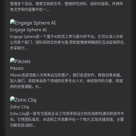
管理多个活动、搜索文档和文件、整理研究材料、组织内容库，并将所
有文件和内容集中在一...
Engage Sphere AI
Engage Sphere是一个基于AI的员工参与度分析平台。它可以深入分析
公司各个部门、团队和岗位的参与度,帮助管理者明确团队互动症结所在,
并采取行...
Pikzels
Pikzels连接顶级人才和有远见的客户。我们促进协作，释放创意卓越。
加入我们，获取来自各个领域的优秀专业人才。体验协作的力量，释放
你的创意潜能。Pi...
Zoho Cliq
Zoho Cliq是一款专为提高企业工作效率而设计的在线即时通讯和协作平
台。它将团队成员、对话和工作流集中在一个地方,实现无缝连接。主要
功能包括:组织...