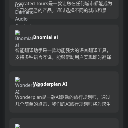
Narrated Tours是一款让您在任何城市都能成为
自己的导游的产品。通过选择不同的城市和景
点，您可以自己策划和定制属于自己的音频漫
游。它为您提供...
Bnomial ai
智能翻译助手是一款功能强大的语言翻译工具，
支持多种语言互译，能够帮助用户实现即时翻译
并解决语言沟通难题。其优势在于准确度高、响
应快、界面简洁易用。产品...
Wonderplan AI
Wonderplan是一款AI驱动的旅行规划师，通过
几个简单的点击，我们的AI旅行规划师将为您生
成个性化的行程安排，根据您的偏好和预算，涵
盖您旅行经历...