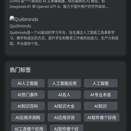
Grimo 是一个高效的 AI 文本编辑器，结合最新的 AI 模型，如
DeepSeek R1 和 OpenAI GPT-4，致力于提升用户的写作体验...
Quillminds
Quillminds是一个AI驱动的学习平台，旨在通过人工智能工具革新学
习、教学和成长的方式，提升学生和教育工作者的创造力、生产力和成
就。平台提供个性...
热门标签
AI人工智能
人工智能应用
人工智能
AI热门事件
AI名人
AI专业术语
AI知识百科
AI知识大全
AI知识
AI应用评测网
AI应用评测
AI软件哪个好用
AI工具哪个好用
AI软件哪个好