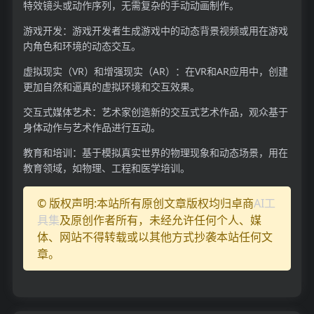
特效镜头或动作序列，无需复杂的手动动画制作。
游戏开发：游戏开发者生成游戏中的动态背景视频或用在游戏
内角色和环境的动态交互。
虚拟现实（VR）和增强现实（AR）：在VR和AR应用中，创建
更加自然和逼真的虚拟环境和交互效果。
交互式媒体艺术：艺术家创造新的交互式艺术作品，观众基于
身体动作与艺术作品进行互动。
教育和培训：基于模拟真实世界的物理现象和动态场景，用在
教育领域，如物理、工程和医学培训。
© 版权声明:本站所有原创文章版权均归卓商
AI工
具集
及原创作者所有，未经允许任何个人、媒
体、网站不得转载或以其他方式抄袭本站任何文
章。