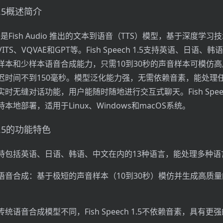
 1.5概述简介
h 1.5 是Fish Audio 推出的文本到语音（TTS）模型，基于深度学习
r、VITS、VQVAE和GPT等。Fish Speech 1.5支持英语、日语、
样本和少样本语音合成能力，只需10到30秒的声音样本可模仿
迟时间不到150毫秒。模型泛化能力强，无需依赖音素，能处理
时无缝对话功能，用户能随时随地进行交互式聊天。Fish Speech
本地部署，适用于Linux、Windows和macOS系统。
h 1.5的功能特色
持包括英语、日语、韩语、中文在内的13种语言，能处理多种语
语音合成：基于极短的声音样本（10到30秒）模仿并生成高质
统语音合成模型不同，Fish Speech 1.5不依赖音素，具有更