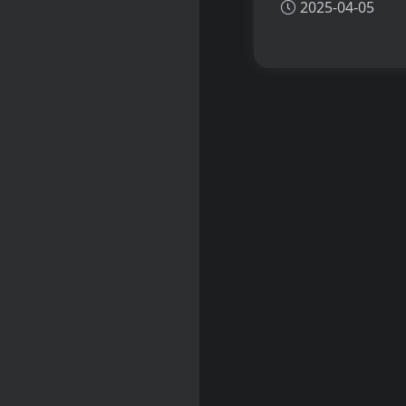
2025-04-05
看懂MVDrag3D的
主要功能、应用场景