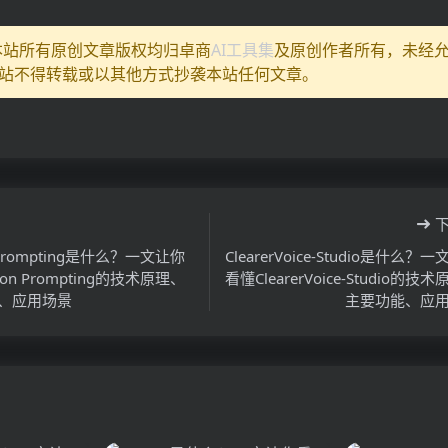
:本站所有原创文章版权均归卓商
AI工具集
及原创作者所有，未经
站不得转载或以其他方式抄袭本站任何文章。
 Prompting是什么？一文让你
ClearerVoice-Studio是什么？
on Prompting的技术原理、
看懂ClearerVoice-Studio的技
、应用场景
主要功能、应