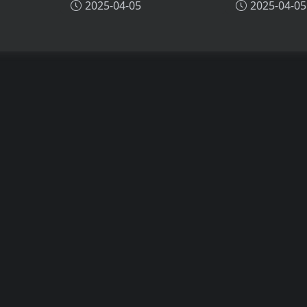
2025-04-05
2025-04-05
技术原理、
Chonkie的技术原理、主要功
MSQA的技术
能、应用场景
应用场景