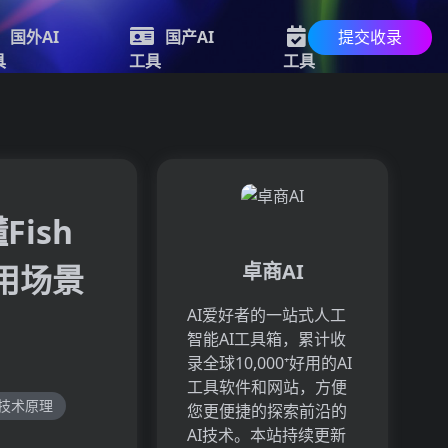
提交收录
国外AI
国产AI
最新AI
具
工具
工具
Fish
应用场景
卓商AI
AI爱好者的一站式人工
智能AI工具箱，累计收
录全球10,000⁺好用的AI
工具软件和网站，方便
1.5技术原理
您更便捷的探索前沿的
AI技术。本站持续更新