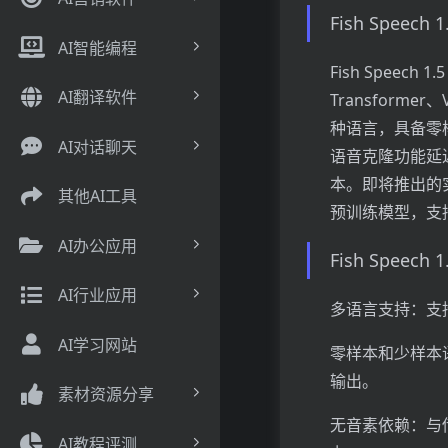
Fish Speech
AI智能编程
Fish Speec
AI翻译软件
Transforme
种语言，具备零
AI对话聊天
语音克隆功能延
本。即将推出的实
其他AI工具
预训练模型，支持
AI办公应用
Fish Speec
AI行业应用
多语言支持：支
AI学习网站
零样本和少样本
输出。
素材资源分享
无音素依赖：与传
AI教程评测