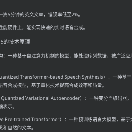
一篇5分钟的英文文章，错误率低至2%。
性能硬件上，能实现快速的实时语音合成。
h 1.5的技术原理
mer架构：一种基于自注意力机制的模型，能处理序列数据，被广泛
Quantized Transformer-based Speech Synthesis）：一种基于
mer的语音合成模型，基于量化技术提高合成效率和质量。
r Quantized Variational Autoencoder）：一种变分自编
缩表示。
tive Pre-trained Transformer）：一种预训练语言大模型，
贯和自然的文本。