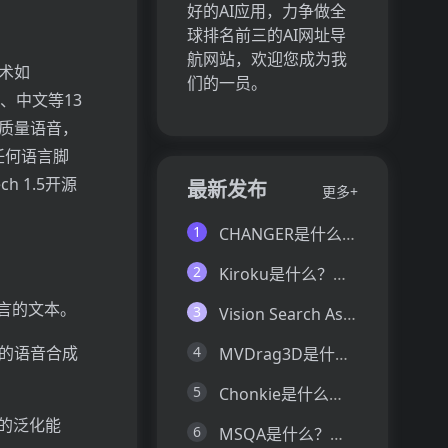
好的AI应用，力争做全
球排名前三的AI网址导
航网站，欢迎您成为我
技术如
们的一员。
韩语、中文等13
高质量语音，
任何语言脚
 1.5开源
最新发布
更多+
1
CHANGER是什么？一文让你看懂CHANGER的技术原理、主要功能、应用场景
2
Kiroku是什么？一文让你看懂Kiroku的技术原理、主要功能、应用场景
言的文本。
3
Vision Search Assistant是什么？一文让你看懂Vision Search Assistant的技术原理、主要功能、应用场景
量的语音合成
4
MVDrag3D是什么？一文让你看懂MVDrag3D的技术原理、主要功能、应用场景
5
Chonkie是什么？一文让你看懂Chonkie的技术原理、主要功能、应用场景
强的泛化能
6
MSQA是什么？一文让你看懂MSQA的技术原理、主要功能、应用场景