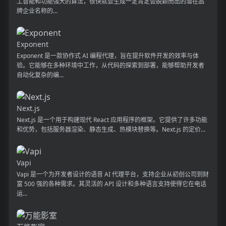
工智能和功能强大的算法，很快就会生成一定肯定会脱颖而出的潜在品
牌企业名称的...
Exponent
Exponent 是一款协作式 AI 编程代理，旨在提升软件开发的效率与体
验。它能够在多种环境中工作，从代码的探索到部署，能够帮助开发者
自动化复杂的编...
Next.js
Next.js 是一个用于构建现代 React 应用程序的框架。它提供了许多功能
和优势，包括服务器渲染、静态生成、热模块替换等。Next.js 的定价...
Vapi
Vapi 是一个为开发者设计的语音 AI 代理平台，支持企业从初创公司到财
富 500 强的各种需求。其灵活的 API 设计和多种语言支持使得它在电话
运...