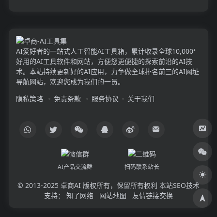
AI爱好者的一站式人工智能AI工具箱，累计收录全球10,000⁺
好用的AI工具软件和网站，方便您更便捷的探索前沿的AI技
术。本站持续更新好的AI应用，力争做全球排名前三的AI网址
导航网站，欢迎您成为我们的一员。
隐私策略
免责条款
服务协议
关于我们
AI产品交流群
扫码联系站长
© 2013-2025
卓商AI
版权所有，保留所有权利 本站SEO技术
支持：
知了网络
网站地图
友情链接交换