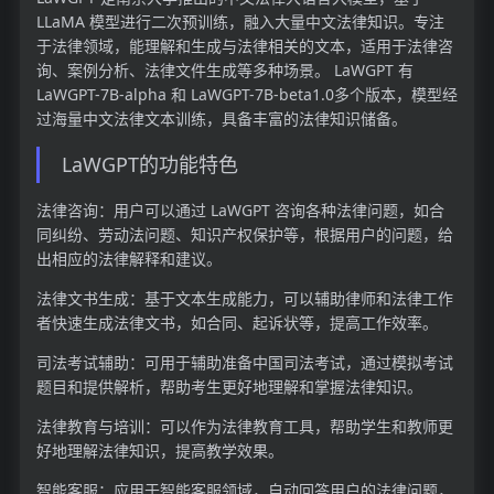
LLaMA 模型进行二次预训练，融入大量中文法律知识。专注
于法律领域，能理解和生成与法律相关的文本，适用于法律咨
询、案例分析、法律文件生成等多种场景。 LaWGPT 有
LaWGPT-7B-alpha 和 LaWGPT-7B-beta1.0多个版本，模型经
过海量中文法律文本训练，具备丰富的法律知识储备。
LaWGPT的功能特色
法律咨询：用户可以通过 LaWGPT 咨询各种法律问题，如合
同纠纷、劳动法问题、知识产权保护等，根据用户的问题，给
出相应的法律解释和建议。
法律文书生成：基于文本生成能力，可以辅助律师和法律工作
者快速生成法律文书，如合同、起诉状等，提高工作效率。
司法考试辅助：可用于辅助准备中国司法考试，通过模拟考试
题目和提供解析，帮助考生更好地理解和掌握法律知识。
法律教育与培训：可以作为法律教育工具，帮助学生和教师更
好地理解法律知识，提高教学效果。
智能客服：应用于智能客服领域，自动回答用户的法律问题，