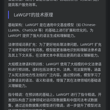
提高客户服务效率。
LaWGPT的技术原理
基础架构：LaWGPT 是在通用中文基座模型（如 Chinese-
LLaMA、ChatGLM 等）的基础上进行扩展和优化的。为
LaWGPT 提供了强大的语言生成和理解能力。
法律领域词表扩充：为了更好地处理法律问题，LaWGPT 扩充
了法律领域的专有词表。模型能更准确地识别和理解法律术语
及其上下文关系，在法律文本中表现出更高的语义理解能力。
大规模法律语料预训练：LaWGPT 使用了大规模的中文法律语
料进行预训练。语料包括法律文书、法典、司法案例等，涵盖
了从宪法到地方性法规的广泛内容。通过预训练，模型学习了
法律语言的语法、语义和语境，增强了其在法律领域的基础语
义理解能力。
指令精调：在预训练的基础上，LaWGPT 进行了指令精调。开
发团队构造了法律领域对话问答数据集和中国司法考试数据
集，通过这些数据集对模型进行微调，进一步提升了模型对法