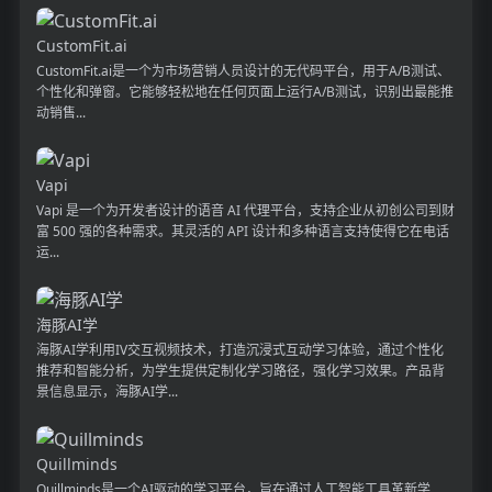
CustomFit.ai
CustomFit.ai是一个为市场营销人员设计的无代码平台，用于A/B测试、
个性化和弹窗。它能够轻松地在任何页面上运行A/B测试，识别出最能推
动销售...
Vapi
Vapi 是一个为开发者设计的语音 AI 代理平台，支持企业从初创公司到财
富 500 强的各种需求。其灵活的 API 设计和多种语言支持使得它在电话
运...
海豚AI学
海豚AI学利用IV交互视频技术，打造沉浸式互动学习体验，通过个性化
推荐和智能分析，为学生提供定制化学习路径，强化学习效果。产品背
景信息显示，海豚AI学...
Quillminds
Quillminds是一个AI驱动的学习平台，旨在通过人工智能工具革新学