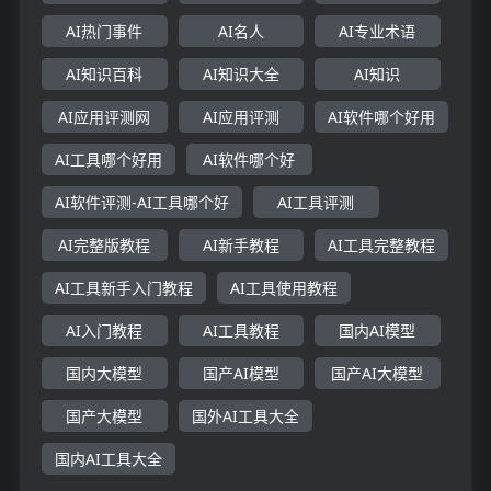
AI热门事件
AI名人
AI专业术语
AI知识百科
AI知识大全
AI知识
AI应用评测网
AI应用评测
AI软件哪个好用
AI工具哪个好用
AI软件哪个好
AI软件评测-AI工具哪个好
AI工具评测
AI完整版教程
AI新手教程
AI工具完整教程
AI工具新手入门教程
AI工具使用教程
AI入门教程
AI工具教程
国内AI模型
国内大模型
国产AI模型
国产AI大模型
国产大模型
国外AI工具大全
国内AI工具大全