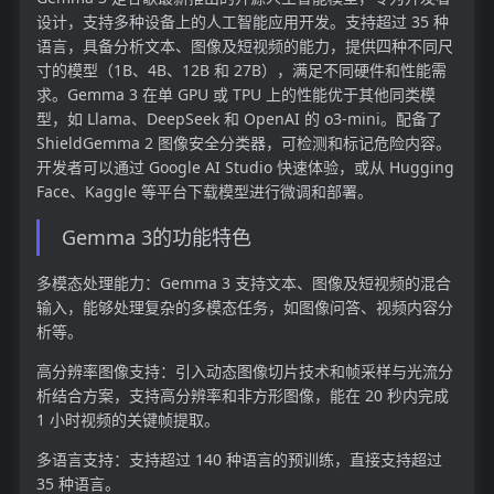
设计，支持多种设备上的人工智能应用开发。支持超过 35 种
语言，具备分析文本、图像及短视频的能力，提供四种不同尺
寸的模型（1B、4B、12B 和 27B），满足不同硬件和性能需
求。Gemma 3 在单 GPU 或 TPU 上的性能优于其他同类模
型，如 Llama、DeepSeek 和 OpenAI 的 o3-mini。配备了
ShieldGemma 2 图像安全分类器，可检测和标记危险内容。
开发者可以通过 Google AI Studio 快速体验，或从 Hugging
Face、Kaggle 等平台下载模型进行微调和部署。
Gemma 3的功能特色
多模态处理能力：Gemma 3 支持文本、图像及短视频的混合
输入，能够处理复杂的多模态任务，如图像问答、视频内容分
析等。
高分辨率图像支持：引入动态图像切片技术和帧采样与光流分
析结合方案，支持高分辨率和非方形图像，能在 20 秒内完成
1 小时视频的关键帧提取。
多语言支持：支持超过 140 种语言的预训练，直接支持超过
35 种语言。