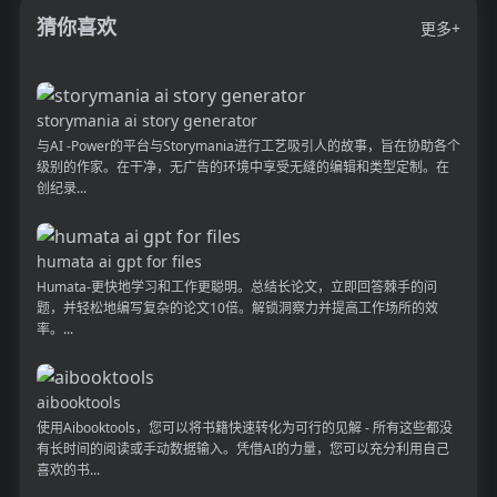
猜你喜欢
更多+
storymania ai story generator
与AI -Power的平台与Storymania进行工艺吸引人的故事，旨在协助各个
级别的作家。在干净，无广告的环境中享受无缝的编辑和类型定制。在
创纪录...
humata ai gpt for files
Humata-更快地学习和工作更聪明。总结长论文，立即回答棘手的问
题，并轻松地编写复杂的论文10倍。解锁洞察力并提高工作场所的效
率。...
aibooktools
使用Aibooktools，您可以将书籍快速转化为可行的见解 - 所有这些都没
有长时间的阅读或手动数据输入。凭借AI的力量，您可以充分利用自己
喜欢的书...