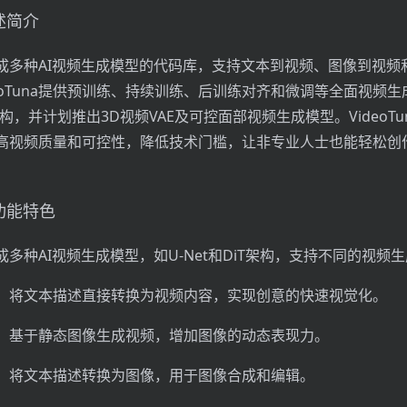
概述简介
a是集成多种AI视频生成模型的代码库，支持文本到视频、图像到视
eoTuna提供预训练、持续训练、后训练对齐和微调等全面视频
T架构，并计划推出3D视频VAE及可控面部视频生成模型。VideoT
高视频质量和可控性，降低技术门槛，让非专业人士也能轻松创
的功能特色
多种AI视频生成模型，如U-Net和DiT架构，支持不同的视频
：将文本描述直接转换为视频内容，实现创意的快速视觉化。
：基于静态图像生成视频，增加图像的动态表现力。
：将文本描述转换为图像，用于图像合成和编辑。