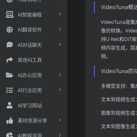
VideoTuna
AI智能编程
VideoTun
AI翻译软件
像的转换。Vid
持U-Net和Di
AI对话聊天
频内容生成，提
频。
其他AI工具
VideoTuna
AI办公应用
多模型支持：集成
AI行业应用
文本到视频生成
AI学习网站
图像到视频生成
素材资源分享
文本到图像生成
AI教程评测