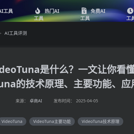
AI工具
热门AI
免费AI
工具
工具
工
AI工具评测
>
ideoTuna是什么？一文让你看
oTuna的技术原理、主要功能、
来源：
卓商AI
发布时间：
2025-04-05
VideoTuna
VideoTuna主要功能
VideoTuna技术原理