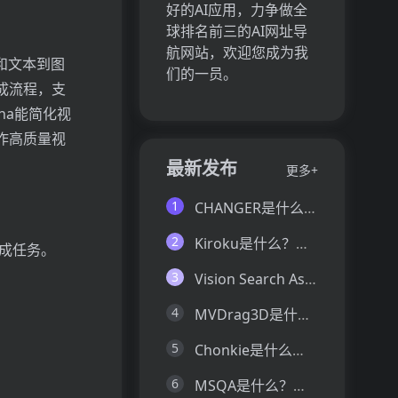
好的AI应用，力争做全
球排名前三的AI网址导
航网站，欢迎您成为我
频和文本到图
们的一员。
生成流程，支
una能简化视
作高质量视
最新发布
更多+
1
CHANGER是什么？一文让你看懂CHANGER的技术原理、主要功能、应用场景
2
Kiroku是什么？一文让你看懂Kiroku的技术原理、主要功能、应用场景
生成任务。
3
Vision Search Assistant是什么？一文让你看懂Vision Search Assistant的技术原理、主要功能、应用场景
4
MVDrag3D是什么？一文让你看懂MVDrag3D的技术原理、主要功能、应用场景
5
Chonkie是什么？一文让你看懂Chonkie的技术原理、主要功能、应用场景
6
MSQA是什么？一文让你看懂MSQA的技术原理、主要功能、应用场景