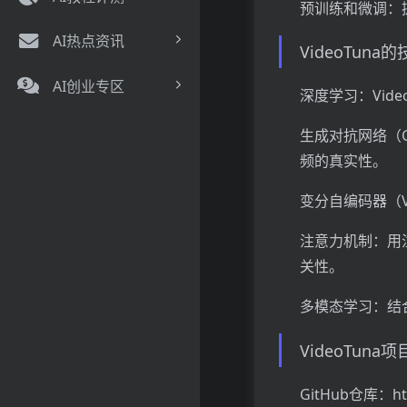
预训练和微调：
AI热点资讯
VideoTuna
AI创业专区
深度学习：Vid
生成对抗网络（
频的真实性。
变分自编码器（V
注意力机制：用
关性。
多模态学习：结
VideoTuna
GitHub仓库：http