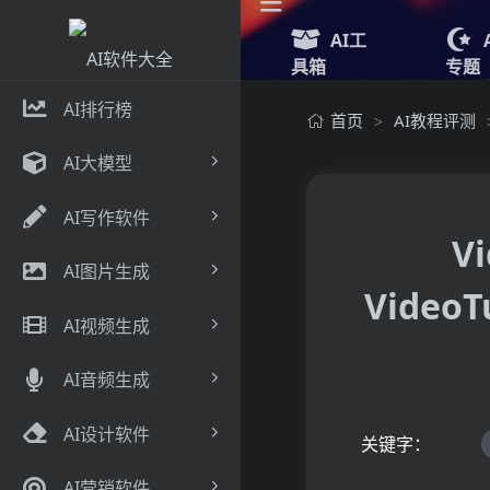
AI工
具箱
专题
AI排行榜
首页
AI教程评测
>
AI大模型
AI写作软件
V
AI图片生成
Vide
AI视频生成
AI音频生成
AI设计软件
关键字：
AI营销软件