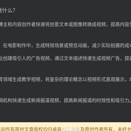
能做什么？
博主和内容创作者快速将创意文本或图像转换成视频，提高内容
：在电影制作中，生成特效场景或预览动画，减少实际拍摄的成
业创建吸引人的广告视频，通过文本描述快速生成视频广告，提
育领域生成教学视频，将复杂的理论概念以视频形式直观展示，
闻机构快速生成新闻报道视频，提高新闻报道的时效性和吸引力
:本站所有原创文章版权均归卓商
AI工具集
及原创作者所有，未经