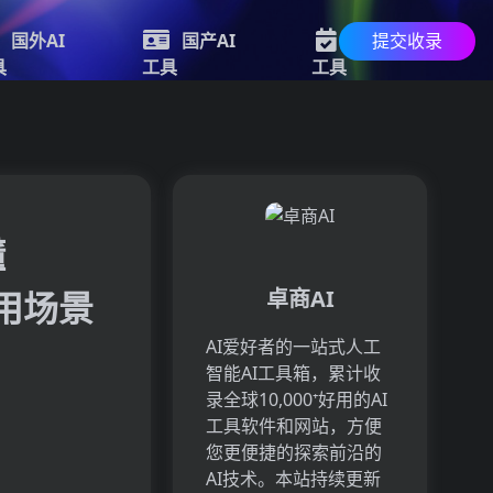
提交收录
国外AI
国产AI
最新AI
具
工具
工具
懂
应用场景
卓商AI
AI爱好者的一站式人工
智能AI工具箱，累计收
录全球10,000⁺好用的AI
工具软件和网站，方便
您更便捷的探索前沿的
AI技术。本站持续更新