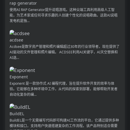
rap generator
使用AI RAP Generator提升说唱游戏。这种尖端工具利用高级人工智
能，为艺术家或任何寻求乐趣的人创建个性化的说唱歌曲。这款AI说唱
发电机是独...
acdsee
Acdsee是数字资产管理和照片编辑超过30年的行业领导者，现在提供了
AI驱动的文件管理和照片编辑。 ACDSEE利用AI关键字，AI天空替换和
AI选...
Exponent
Exponent 是一款协作式 AI 编程代理，旨在提升软件开发的效率与体
验。它能够在多种环境中工作，从代码的探索到部署，能够帮助开发者
自动化复杂的编...
BuildEL
BuildEL是一个无需编写代码即可构建AI工作流的平台，它通过提供多种
模块和接口，支持用户快速搭建复杂的工作流程。该产品特别适合需要