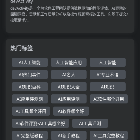
devActivity
devActivity是一个为软件工程团队提供数据驱动的性能评估、AI驱动的
回顾洞察、贡献和工作质量分析以及操作瓶颈警报的工具。它基于提交/
拉取请求/...
热门标签
AI人工智能
人工智能应用
人工智能
AI热门事件
AI名人
AI专业术语
AI知识百科
AI知识大全
AI知识
AI应用评测网
AI应用评测
AI软件哪个好用
AI工具哪个好用
AI软件哪个好
AI软件评测-AI工具哪个好
AI工具评测
AI完整版教程
AI新手教程
AI工具完整教程