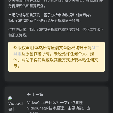
财务报告与预算规划：TableGPT2分析财务报表，辅助进行财
务健康评估和预算规划。
市场分析与销售预测：基于分析市场数据和销售趋势，
TableGPT2帮助企业进行竞争分析和销售预测。
供应链优化：TableGPT2分析库存和物流数据，优化库存水平
和配送路线。
© 版权声明:本站所有原创文章版权均归卓商
AI工
具集
及原创作者所有，未经允许任何个人、媒
体、网站不得转载或以其他方式抄袭本站任何文
章。
上一篇
VideoChat是什么？一文让你看懂
VideoChat的技术原理、主要功能、应