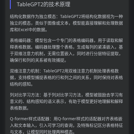
TableGPT2的技术原理
结构化数据作为独立模态：TableGPT2将结构化数据视为一种
独立的模态，类似于图像或文本，模型能直接理解和处理数据
库和Excel中的数据。
表格编码器：模型包含一个专门的表格编码器，用于读取和解
释表格数据。编码器处理整个表格，生成每列的紧凑嵌入，基
于双维注意力机制，无需位置嵌入，同时进行分层特征提取，
确保行和列的关系被有效捕捉。
双维注意力机制：TableGPT2用双维注意力机制处理表格数
据，支持模型捕捉表格的行和列之间的关系，同时保持对表格
结构的感知。
列对比学习方法：基于列对比学习方法，模型被鼓励去学习有
意义的、结构感知的语义表示，有助于模型更好地理解和解释
表格数据。
Q-former样式适配器：用Q-former样式的适配器对齐表格嵌
入和文本输入，引入可学习的查询，及特殊标记区分表格特征
与文本，让模型同时处理两种模态。