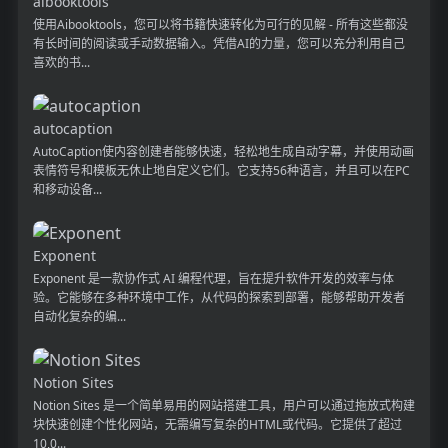
aibooktools
使用Aibooktools，您可以将书籍快速转化为可行的见解 - 所有这些都没
有长时间的阅读或手动数据输入。凭借AI的力量，您可以充分利用自己
喜欢的书...
autocaption
AutoCaption使内容创建者能够快速，轻松地生成自动字幕，并使用动画
表情符号和模板无休止地自定义它们。它支持56种语言，并且可以在PC
和移动设备...
Exponent
Exponent 是一款协作式 AI 编程代理，旨在提升软件开发的效率与体
验。它能够在多种环境中工作，从代码的探索到部署，能够帮助开发者
自动化复杂的编...
Notion Sites
Notion Sites 是一个简单易用的网站搭建工具，用户可以通过拖放式构建
块快速创建个性化网站，无需编写复杂的HTML或代码。它提供了超过
10,0...