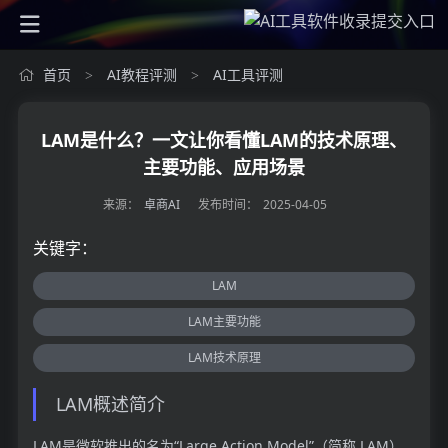
首页
AI教程评测
AI工具评测
>
>
LAM是什么？一文让你看懂LAM的技术原理、
主要功能、应用场景
来源：
卓商AI
发布时间：
2025-04-05
关键字：
LAM
LAM主要功能
LAM技术原理
LAM概述简介
LAM是微软推出的名为“Large Action Model”（简称 LAM）