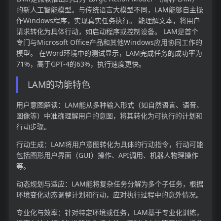
的新人工智能模型。与传统语言大模型不同，LAM能够自主操
作Windows程序，实现真实任务执行。 能理解文本，将用户
请求转化为具体行动，如启动程序或控制设备。 LAM是首个
专门与Microsoft Office产品和其他Windows应用协同工作的
模型。 在Word环境中的测试显示，LAM完成任务的成功率为
71%，高于GPT-4的63%，执行速度更快。
LAM的功能特色
用户意图解读：LAM能从多种输入形式（如自然语言、语音、
图像等）中准确理解用户的意图，将其转化为可执行的计划和
行动步骤。
行动生成：LAM将用户意图转化为具体的行动指令，行动可能
包括图形用户界面（GUI）操作、API调用、机器人物理操作
等。
动态规划与适应：LAM能将复杂任务分解为多个子任务，根据
环境变化动态调整计划和行动，应对执行过程中的意外情况。
专业化与效率：针对特定环境或任务，LAM基于专业化训练，