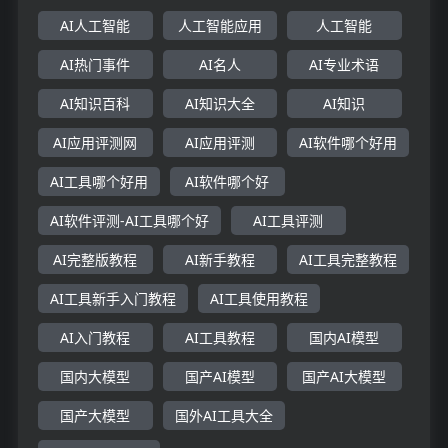
AI人工智能
人工智能应用
人工智能
AI热门事件
AI名人
AI专业术语
AI知识百科
AI知识大全
AI知识
AI应用评测网
AI应用评测
AI软件哪个好用
AI工具哪个好用
AI软件哪个好
AI软件评测-AI工具哪个好
AI工具评测
AI完整版教程
AI新手教程
AI工具完整教程
AI工具新手入门教程
AI工具使用教程
AI入门教程
AI工具教程
国内AI模型
国内大模型
国产AI模型
国产AI大模型
国产大模型
国外AI工具大全