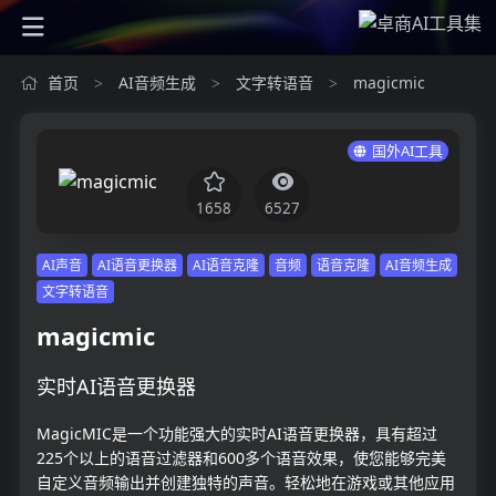
首页
AI音频生成
文字转语音
magicmic
>
>
>
国外AI工具
1658
6527
AI声音
AI语音更换器
AI语音克隆
音频
语音克隆
AI音频生成
文字转语音
magicmic
实时AI语音更换器
MagicMIC是一个功能强大的实时AI语音更换器，具有超过
225个以上的语音过滤器和600多个语音效果，使您能够完美
自定义音频输出并创建独特的声音。轻松地在游戏或其他应用