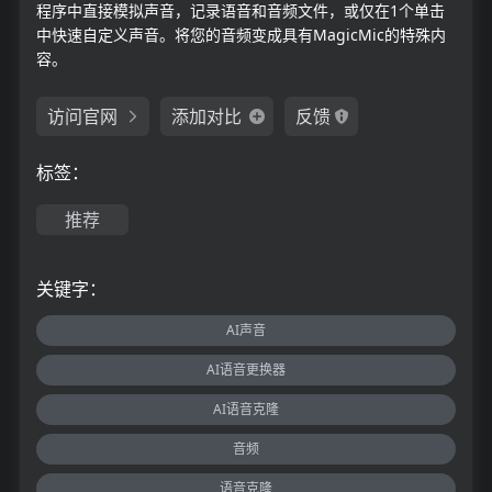
程序中直接模拟声音，记录语音和音频文件，或仅在1个单击
中快速自定义声音。将您的音频变成具有MagicMic的特殊内
容。
访问官网
添加对比
反馈
标签：
推荐
关键字：
AI声音
AI语音更换器
AI语音克隆
音频
语音克隆