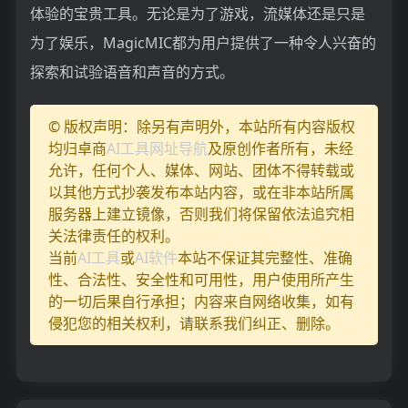
体验的宝贵工具。无论是为了游戏，流媒体还是只是
为了娱乐，MagicMIC都为用户提供了一种令人兴奋的
探索和试验语音和声音的方式。
© 版权声明：除另有声明外，本站所有内容版权
均归卓商
AI工具网址导航
及原创作者所有，未经
允许，任何个人、媒体、网站、团体不得转载或
以其他方式抄袭发布本站内容，或在非本站所属
服务器上建立镜像，否则我们将保留依法追究相
关法律责任的权利。
当前
AI工具
或
AI软件
本站不保证其完整性、准确
性、合法性、安全性和可用性，用户使用所产生
的一切后果自行承担；内容来自网络收集，如有
侵犯您的相关权利，请联系我们纠正、删除。