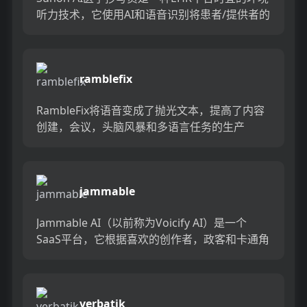
听力技术，它使用AI和语音识别将患者/提供者的
对话变成临床文档。借助Sunoh，练习每天最多
可以节...
ramblefix
RambleFix将语音变成了抛光文本，提高了内容
创建，会议，头脑风暴和多语言任务的生产
力。...
jammable
Jammable AI（以前称为Voicify AI）是一个
SaaS平台，它根据喜欢的创作者，政客和卡通角
色创建自定义歌曲涵盖和逼真的文本到语音输
出。...
verbatik