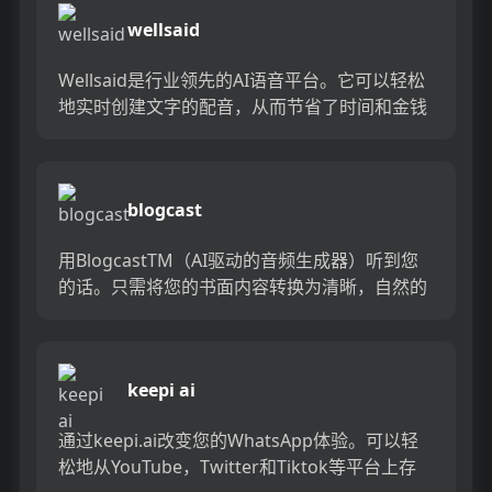
wellsaid
Wellsaid是行业领先的AI语音平台。它可以轻松
地实时创建文字的配音，从而节省了时间和金钱
而不会损害质量。成千上万的公司信任Wellsaid
La...
blogcast
用BlogcastTM（AI驱动的音频生成器）听到您
的话。只需将您的书面内容转换为清晰，自然的
音频，非常适合播客或嵌入您的网站。凭借创建
和主持播客提要...
keepi ai
通过keepi.ai改变您的WhatsApp体验。可以轻
松地从YouTube，Twitter和Tiktok等平台上存