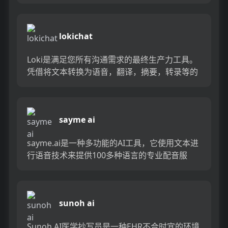
储，研究和总结数字内容。使用cha...
lokichat
Loki是满足您所有沟通需求的最终生产力工具。
凭借将文本转换为语音，翻译，摘要，转录等的
功能，您可以轻松地突破通信障碍并加快项目的
加快。另外，有了视觉...
sayme ai
sayme.ai是一种多功能的AI工具，它使用文本进
行语音技术来提供100多种语言的专业配音服
务。对于需要高质量和准确叙述的任何项目，它
是500多个可...
sunoh ai
Sunoh AI医学抄写员是一种EHR不合时宜的环境