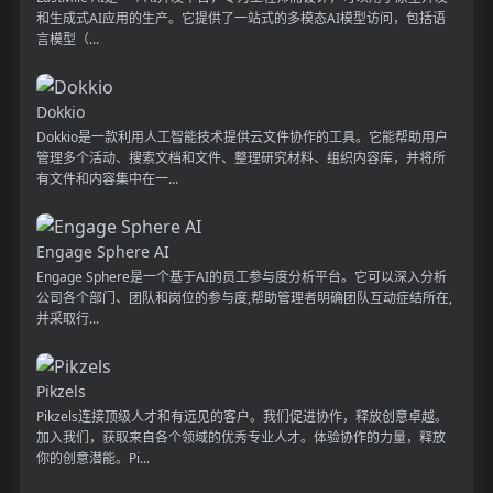
和生成式AI应用的生产。它提供了一站式的多模态AI模型访问，包括语
言模型（...
Dokkio
Dokkio是一款利用人工智能技术提供云文件协作的工具。它能帮助用户
管理多个活动、搜索文档和文件、整理研究材料、组织内容库，并将所
有文件和内容集中在一...
Engage Sphere AI
Engage Sphere是一个基于AI的员工参与度分析平台。它可以深入分析
公司各个部门、团队和岗位的参与度,帮助管理者明确团队互动症结所在,
并采取行...
Pikzels
Pikzels连接顶级人才和有远见的客户。我们促进协作，释放创意卓越。
加入我们，获取来自各个领域的优秀专业人才。体验协作的力量，释放
你的创意潜能。Pi...